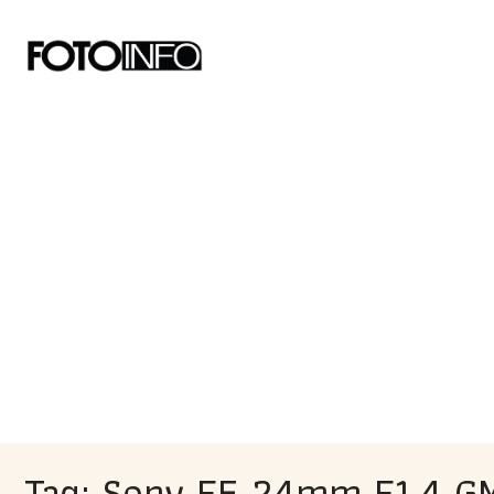
Tag: Sony FE 24mm F1.4 G