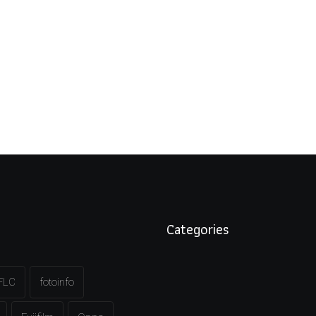
Categories
FLC
fotoinfo