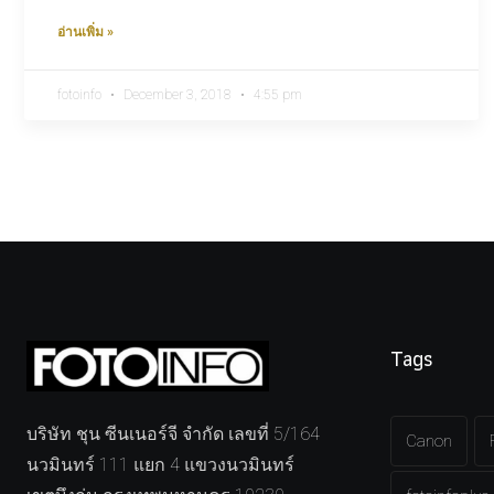
อ่านเพิ่ม »
fotoinfo
December 3, 2018
4:55 pm
Tags
บริษัท ชุน ซีนเนอร์จี จำกัด เลขที่ 5/164
Canon
นวมินทร์ 111 แยก 4 แขวงนวมินทร์