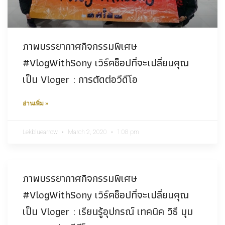
ภาพบรรยากาศกิจกรรมพิเศษ
#VlogWithSony เวิร์คช็อปที่จะเปลี่ยนคุณ
เป็น Vloger : การตัดต่อวีดีโอ
อ่านเพิ่ม »
Lekbluearrow
March 2, 2020
1:08 pm
ภาพบรรยากาศกิจกรรมพิเศษ
#VlogWithSony เวิร์คช็อปที่จะเปลี่ยนคุณ
เป็น Vloger : เรียนรู้อุปกรณ์ เทคนิค วิธี มุม