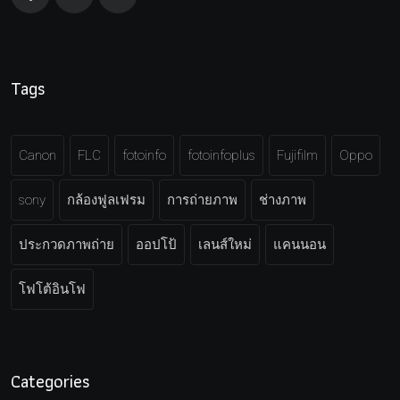
Tags
Canon
FLC
fotoinfo
fotoinfoplus
Fujifilm
Oppo
sony
กล้องฟูลเฟรม
การถ่ายภาพ
ช่างภาพ
ประกวดภาพถ่าย
ออปโป้
เลนส์ใหม่
แคนนอน
โฟโต้อินโฟ
Categories