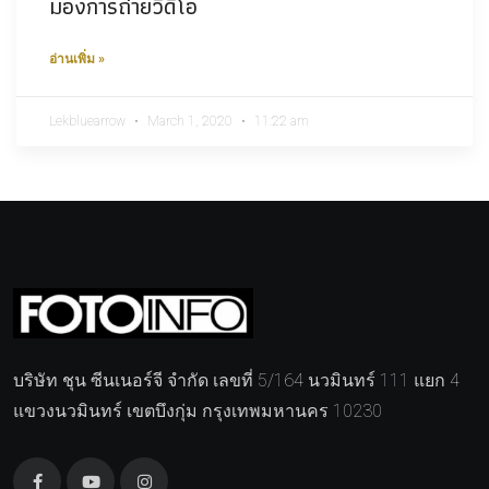
มองการถ่ายวีดีโอ
อ่านเพิ่ม »
Lekbluearrow
March 1, 2020
11:22 am
บริษัท ชุน ซีนเนอร์จี จำกัด เลขที่ 5/164 นวมินทร์ 111 แยก 4
แขวงนวมินทร์ เขตบึงกุ่ม กรุงเทพมหานคร 10230