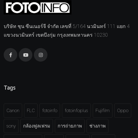
บริษัท ชุน ซีนเนอร์จี จำกัด เลขที่ 5/164 นวมินทร์ 111 แยก 4
แขวงนวมินทร์ เขตบึงกุ่ม กรุงเทพมหานคร 10230
Tags
Canon
FLC
fotoinfo
fotoinfoplus
Fujifilm
Oppo
sony
กล้องฟูลเฟรม
การถ่ายภาพ
ช่างภาพ