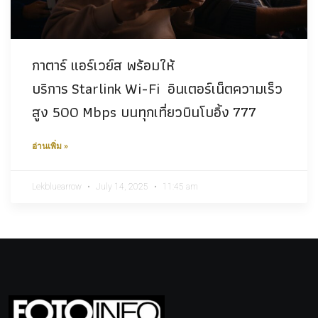
กาตาร์ แอร์เวย์ส พร้อมให้
บริการ Starlink Wi-Fi อินเตอร์เน็ตความเร็ว
สูง 500 Mbps บนทุกเที่ยวบินโบอิ้ง 777
อ่านเพิ่ม »
Lekbluearrow
July 14, 2025
11:45 am