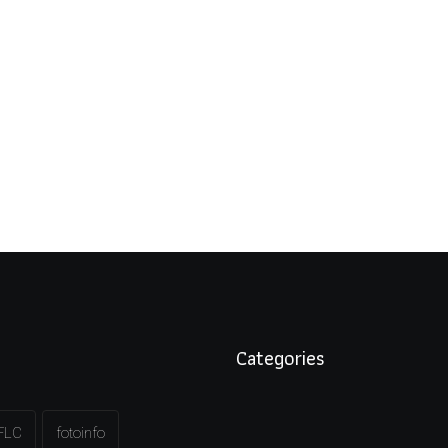
Categories
FLC
fotoinfo