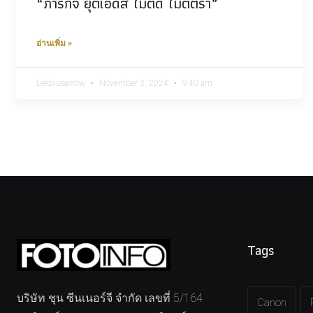
“ภารกิจ ยุติเอดส์ ไม่ติด ไม่ตีตรา”
อ่านเพิ่ม »
Lekbluearrow
November 3, 2024
9:40 am
Tags
บริษัท ชุน ซีนเนอร์จี จำกัด เลขที่ 5/164
Canon