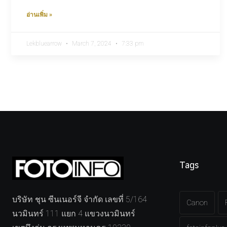
อ่านเพิ่ม »
Lekbluearrow
March 7, 2024
7:33 pm
Tags
บริษัท ชุน ซีนเนอร์จี จำกัด เลขที่ 5/164
Canon
นวมินทร์ 111 แยก 4 แขวงนวมินทร์