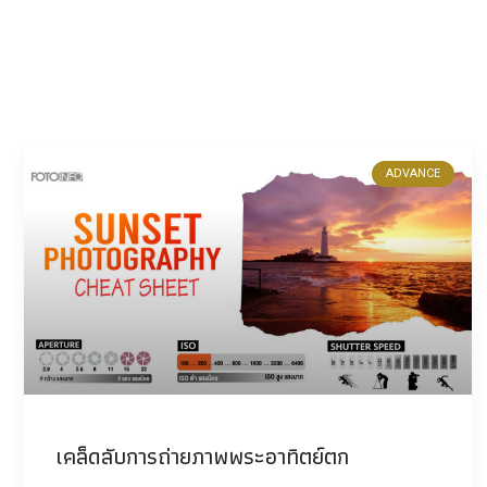
ADVANCE
เคล็ดลับการถ่ายภาพพระอาทิตย์ตก