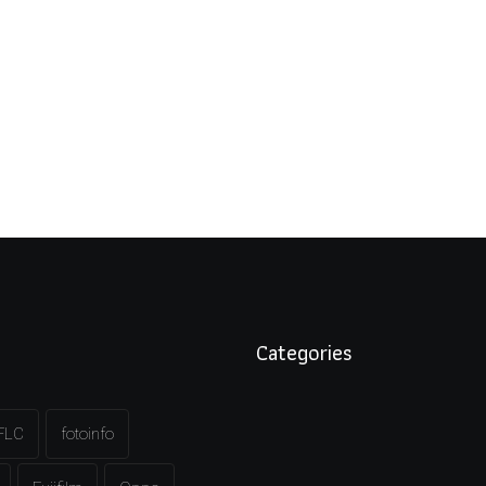
Categories
FLC
fotoinfo