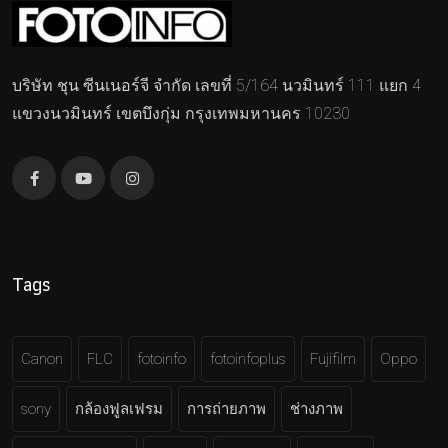
บริษัท ชุน ซีนเนอร์จี จำกัด เลขที่ 5/164 นวมินทร์ 111 แยก 4
แขวงนวมินทร์ เขตบึงกุ่ม กรุงเทพมหานคร 10230
Tags
Canon
FLC
fotoinfo
fotoinfoplus
Fujifilm
Oppo
sony
กล้องฟูลเฟรม
การถ่ายภาพ
ช่างภาพ