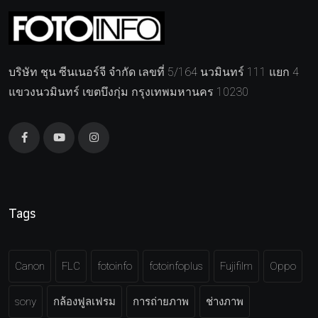
บริษัท ชุน ซีนเนอร์จี จำกัด เลขที่ 5/164 นวมินทร์ 111 แยก 4
แขวงนวมินทร์ เขตบึงกุ่ม กรุงเทพมหานคร 10230
Tags
Canon
FLC
fotoinfo
fotoinfoplus
Fujifilm
Oppo
sony
กล้องฟูลเฟรม
การถ่ายภาพ
ช่างภาพ