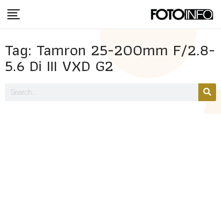
Tag: Tamron​ 25-200mm F/2.8-
5.6 Di III VXD G2