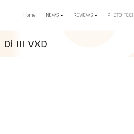
Home
NEWS
REVIEWS
PHOTO TEC
Di III VXD