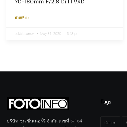
70-180mm F/2.8 Di III VXD
อ่านเพิ่ม »
Lekbluearrow
May 31, 2020
5:48 pm
Tags
บริษัท ชุน ซีนเนอร์จี จำกัด เลขที่ 5/164
Canon