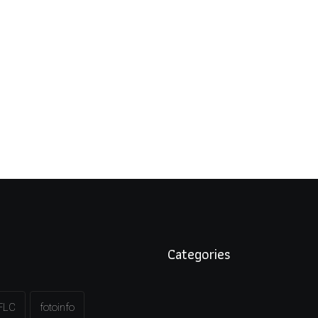
Categories
FLC
fotoinfo