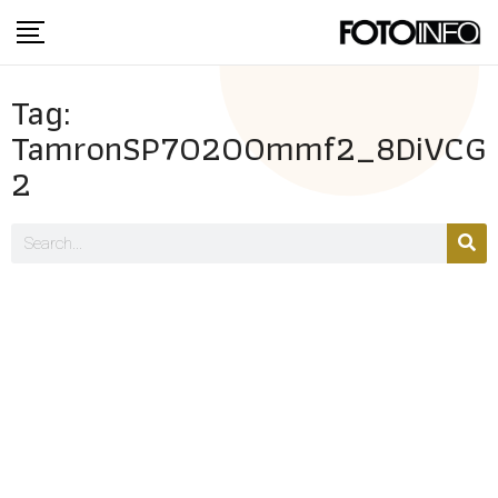
Tag:
TamronSP70200mmf2_8DiVCG
2