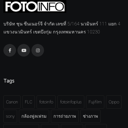
บริษัท ชุน ซีนเนอร์จี จำกัด เลขที่ 5/164 นวมินทร์ 111 แยก 4
แขวงนวมินทร์ เขตบึงกุ่ม กรุงเทพมหานคร 10230
Tags
Canon
FLC
fotoinfo
fotoinfoplus
Fujifilm
Oppo
sony
กล้องฟูลเฟรม
การถ่ายภาพ
ช่างภาพ