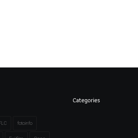
Categories
FLC
fotoinfo