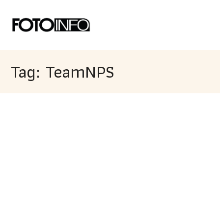
Tag: TeamNPS​