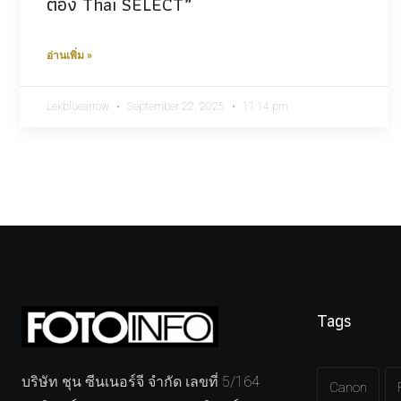
ต้อง Thai SELECT”
อ่านเพิ่ม »
Lekbluearrow
September 22, 2025
11:14 pm
Tags
บริษัท ชุน ซีนเนอร์จี จำกัด เลขที่ 5/164
Canon