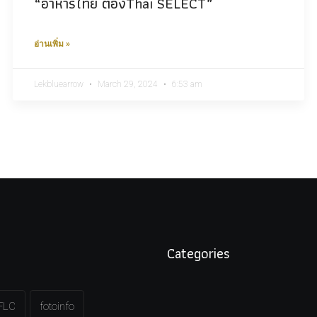
“อาหารไทย ต้องThai SELECT”
อ่านเพิ่ม »
Lekbluearrow
March 29, 2024
6:53 am
Categories
FLC
fotoinfo