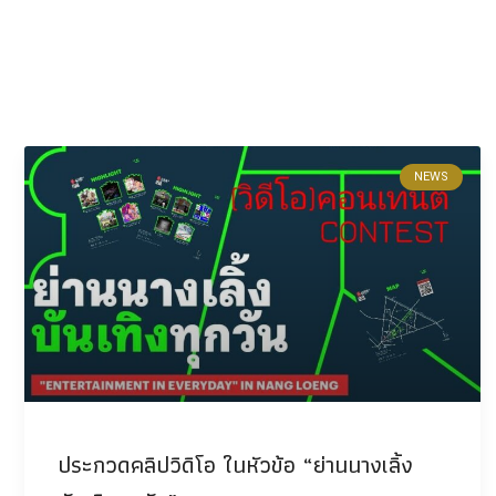
NEWS
ประกวดคลิปวิดิโอ ในหัวข้อ “ย่านนางเลิ้ง