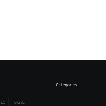
Categories
FLC
fotoinfo