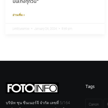
บันเทิงทุกวัน”
อ่านเพิ่ม »
Lekbluearrow
January 24, 2024
8:46 pm
Tags
บริษัท ชุน ซีนเนอร์จี จำกัด เลขที่ 5/164
Canon