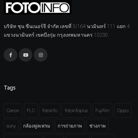
บริษัท ชุน ซีนเนอร์จี จำกัด เลขที่ 5/164 นวมินทร์ 111 แยก 4
แขวงนวมินทร์ เขตบึงกุ่ม กรุงเทพมหานคร 10230
Tags
Canon
FLC
fotoinfo
fotoinfoplus
Fujifilm
Oppo
sony
กล้องฟูลเฟรม
การถ่ายภาพ
ช่างภาพ