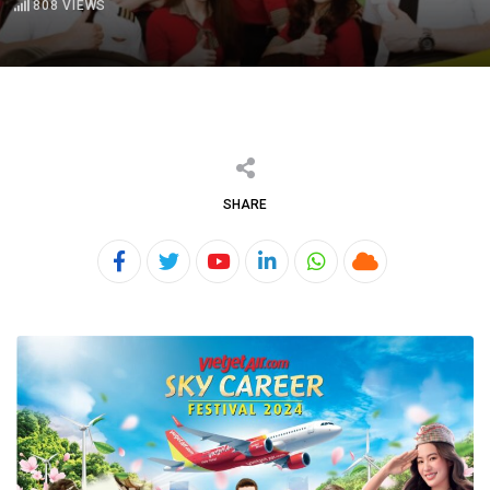
808
VIEWS
SHARE
Youtube
LinkedIn
Whatsapp
Cloud