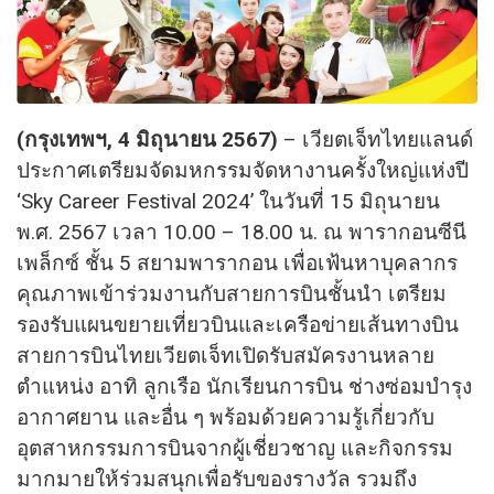
(กรุงเทพฯ, 4 มิถุนายน 2567)
– เวียตเจ็ทไทยแลนด์
ประกาศเตรียมจัดมหกรรมจัดหางานครั้งใหญ่แห่งปี
‘Sky Career Festival 2024’ ในวันที่ 15 มิถุนายน
พ.ศ. 2567 เวลา 10.00 – 18.00 น. ณ พารากอนซีนี
เพล็กซ์ ชั้น 5 สยามพารากอน เพื่อเฟ้นหาบุคลากร
คุณภาพเข้าร่วมงานกับสายการบินชั้นนำ เตรียม
รองรับแผนขยายเที่ยวบินและเครือข่ายเส้นทางบิน
สายการบินไทยเวียตเจ็ทเปิดรับสมัครงานหลาย
ตำแหน่ง อาทิ ลูกเรือ นักเรียนการบิน ช่างซ่อมบำรุง
อากาศยาน และอื่น ๆ พร้อมด้วยความรู้เกี่ยวกับ
อุตสาหกรรมการบินจากผู้เชี่ยวชาญ และกิจกรรม
มากมายให้ร่วมสนุกเพื่อรับของรางวัล รวมถึง