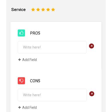
Service
1
2
3
4
5
PROS
+
Add Field
CONS
+
Add Field