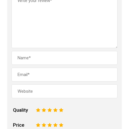
Quality
1
2
3
4
5
Price
1
2
3
4
5