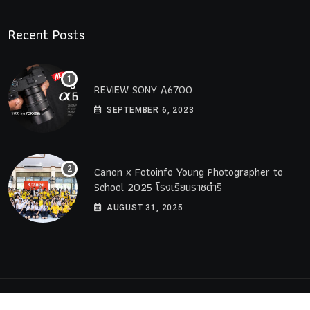
Recent Posts
REVIEW SONY A6700
SEPTEMBER 6, 2023
Canon x Fotoinfo​ Young​ Photographer to
School 2025 โรงเรียนราชดำริ
AUGUST 31, 2025
© 2023 All Rights Reserved by
PremiumWebsite.co