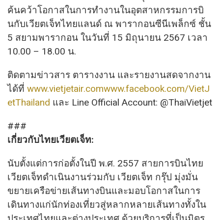
ค้นคว้าโอกาสในการทำงานในอุตสาหกรรมการบิ
นกับเวียตเจ็ทไทยแลนด์ ณ พารากอนซีนีเพล็กซ์ ชั้น
5 สยามพารากอน ในวันที่ 15 มิถุนายน 2567 เวลา
10.00 – 18.00 น.
ติดตามข่าวสาร ตารางงาน และรายงานสดจากงาน
ได้ที่
www.vietjetair.com
www.facebook.com/VietJ
etThailand
และ Line Official Account: @ThaiVietjet
###
เกี่ยวกับไทยเวียตเจ็ท:
นับตั้งแต่การก่อตั้งในปี พ.ศ. 2557 สายการบินไทย
เวียตเจ็ทดำเนินงานร่วมกับ เวียตเจ็ท กรุ๊ป มุ่งมั่น
ขยายเครือข่ายเส้นทางบินและมอบโอกาสในการ
เดินทางแก่นักท่องเที่ยวสู่หลากหลายเส้นทางทั้งใน
ประเทศไทยและต่างประเทศ ด้วยบริการที่เป็นมิตร