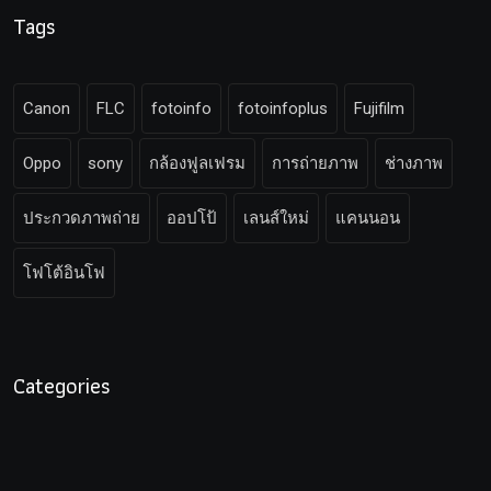
Tags
Canon
FLC
fotoinfo
fotoinfoplus
Fujifilm
Oppo
sony
กล้องฟูลเฟรม
การถ่ายภาพ
ช่างภาพ
ประกวดภาพถ่าย
ออปโป้
เลนส์ใหม่
แคนนอน
โฟโต้อินโฟ
Categories