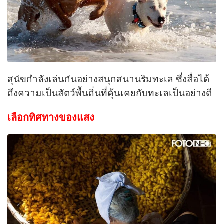
สุนัขกำลังเล่นกันอย่างสนุกสนานริมทะเล ซึ่งสื่อได้
ถึงความเป็นสัตว์พื้นถิ่นที่คุ้นเคยกับทะเลเป็นอย่างดี
เลือกทิศทางของแสง