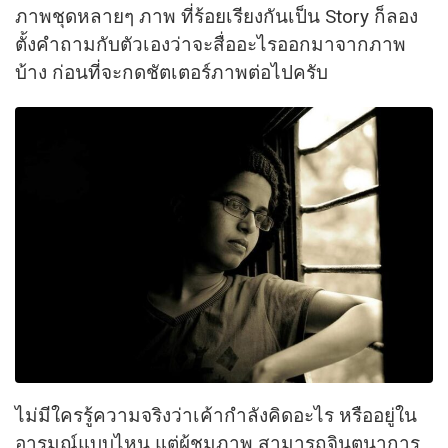
ภาพชุดหลายๆ ภาพ ที่ร้อยเรียงกันเป็น Story ก็ลอง
ตั้งคำถามกับตัวเองว่าจะสื่ออะไรออกมาจากภาพ
บ้าง ก่อนที่จะกดชัตเตอร์ภาพต่อไปครับ
ไม่มีใครรู้ความจริงว่าเค้ากำลังคิดอะไร หรืออยู่ใน
อารมณ์แบบไหน แต่ผู้ชมภาพ สามารถจินตนาการ