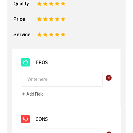
Quality
1
2
3
4
5
Price
1
2
3
4
5
Service
1
2
3
4
5
PROS
+
Add Field
CONS