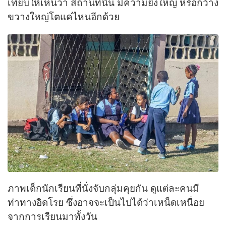
เทียบให้เห็นว่า สถานที่นั้น มีความยิ่งใหญ่ หรือกว้าง
ขวางใหญ่โตแค่ไหนอีกด้วย
ภาพเด็กนักเรียนที่นั่งจับกลุ่มคุยกัน ดูแต่ละคนมี
ท่าทางอิดโรย ซึ่งอาจจะเป็นไปได้ว่าเหน็ดเหนื่อย
จากการเรียนมาทั้งวัน