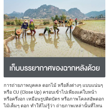
การถ่ายภาพบุคคล ดอกไม้ หรือสิ่งต่างๆ แบบแน่นๆ
หรือ CU (Close Up) ครอบเข้าไปเพียงแค่ใบหน้า
หรือครึ่งอก เหมือนรูปติดบัตร หรือภาพโคลสอัพดอก
ไม้เต็มๆ ดอก ทำให้ไม่รู้ว่า ถ่ายภาพเหล่านั้นที่ไหน