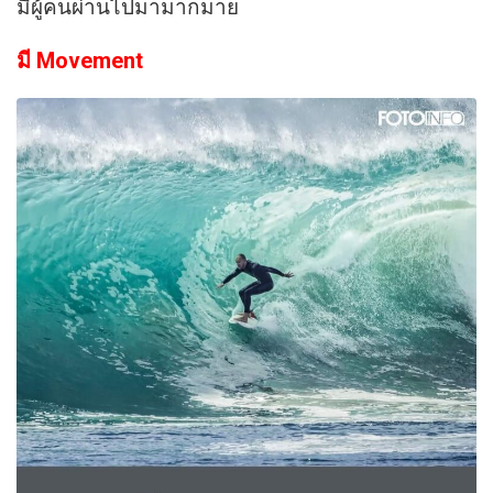
มีผู้คนผ่านไปมามากมาย
มี Movement