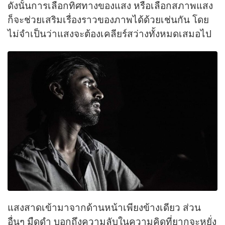
ดังนั้นการเลือกทิศทางของแสง หรือเลือกสภาพแสง
ก็จะช่วยเสริมเรื่องราวของภาพได้ด้วยเช่นกัน โดย
ไม่จำเป็นว่าแสงจะต้องเคลียร์สว่างทั้งหมดเสมอไป
แสงสาดเข้ามาจากด้านหน้าเพียงข้างเดียว ส่วน
อื่นๆ มืดดำ บอกถึงความลับในความคิดที่ยากจะหยั่ง