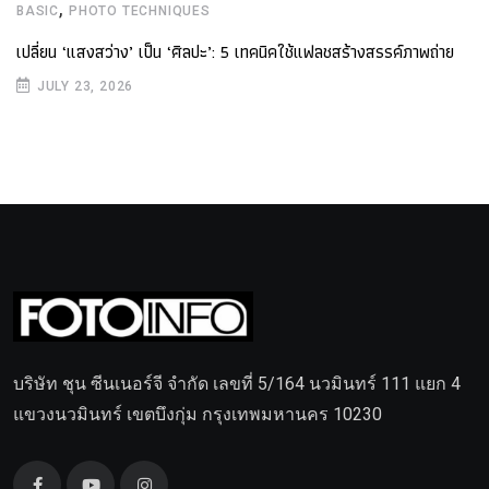
,
BASIC
PHOTO TECHNIQUES
เปลี่ยน ‘แสงสว่าง’ เป็น ‘ศิลปะ’: 5 เทคนิคใช้แฟลชสร้างสรรค์ภาพถ่าย
JULY 23, 2026
บริษัท ชุน ซีนเนอร์จี จำกัด เลขที่ 5/164 นวมินทร์ 111 แยก 4
แขวงนวมินทร์ เขตบึงกุ่ม กรุงเทพมหานคร 10230