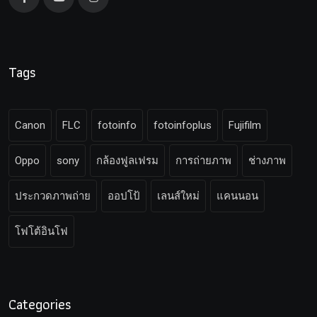
Tags
Canon
FLC
fotoinfo
fotoinfoplus
Fujifilm
Oppo
sony
กล้องฟูลเฟรม
การถ่ายภาพ
ช่างภาพ
ประกวดภาพถ่าย
ออปโป้
เลนส์ใหม่
แคนนอน
โฟโต้อินโฟ
Categories