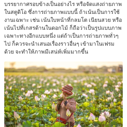
บรรยากาศรอบข้างเป็นอย่างไร หรือจัดแสงถ่ายภาพ
ในสตูดิโอ ซึ่งการถ่ายภาพแบบนี้ ถ้าเน้นเป็นการใช้
งานเฉพาะ เช่น เน้นใบหน้าที่กลมโต เนียนสวย หรือ
เน้นไปที่เกสรด้านในดอกไม้ ก็ถือว่าเป็นรูปแบบภาพ
เฉพาะทางอีกแบบหนึ่ง แต่ถ้าเป็นการถ่ายภาพทั่วๆ
ไป ก็ควรจะนำเสนอเรื่องราวอื่นๆ เข้ามาในเฟรม
ด้วย จะทำให้ภาพมีเสน่ห์เพิ่มมากขึ้น