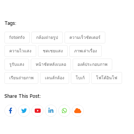
Tags:
fotoinfo​
กล้องถ่ายรูป
ความเร็วชัตเตอร์
ความไวแสง
ชดเชยแสง
ภาพเล่าเรื่อง
รูรับแสง
หน้าชัดหลังเบลอ
องค์ประกอบภาพ
เรียนถ่ายภาพ
เลนส์กล้อง
โบเก้
โฟโต้อินโฟ
Share This Post:
Youtube
LinkedIn
Whatsapp
Cloud