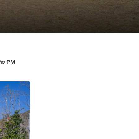
และ PM