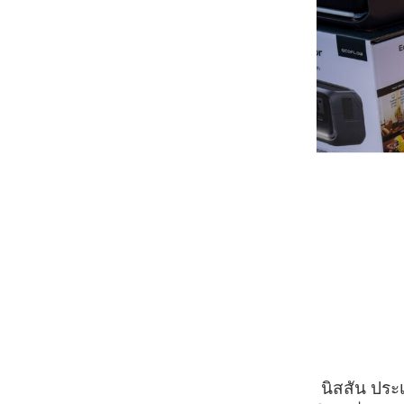
นิสสัน ประ