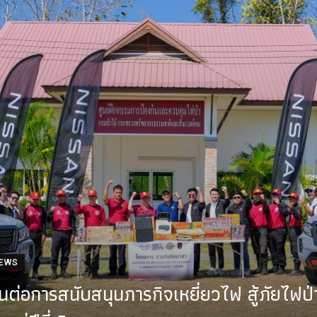
NEWS
านต่อการสนับสนุนภารกิจเหยี่ยวไฟ สู้ภัยไฟ