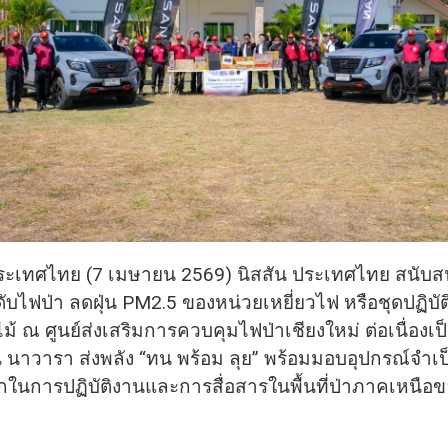
ประเทศไทย (7 เมษายน 2569) นิสสัน ประเทศไทย สนับส
ับไฟป่า ลดฝุ่น PM2.5 ของหน่วยเหยี่ยวไฟ หรือชุดปฏิบั
้ ณ ศูนย์ส่งเสริมการควบคุมไฟป่าเชียงใหม่ ต่อเนื่องเป็น
 นาวารา ส่งพลัง “ทน พร้อม ลุย” พร้อมมอบอุปกรณ์จำเป็
นการปฏิบัติงานและการสื่อสารในพื้นที่ป่าภาคเหนือ