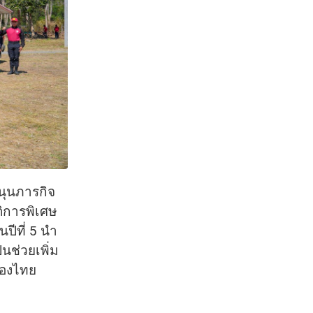
นุนภารกิจ
ติการพิเศษ
ปีที่ 5 นำ
นช่วยเพิ่ม
ของไทย