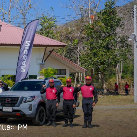
ป่าและ PM