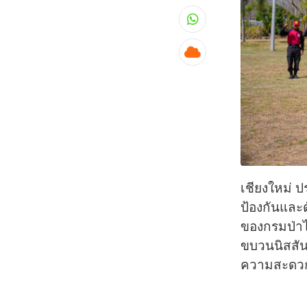
Whatsapp
Cloud
เชียงใหม่ 
ป้องกันและด
ของกรมป่าไม
ขบวนนิสสัน
ความสะดวกใ