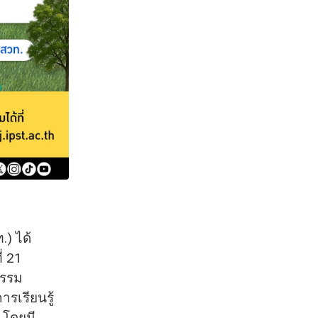
) ได้
่ 21
ธรรม
รเรียนรู้
 โดยมี