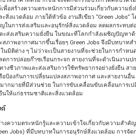
์เพื่อสร้างความตระหนักการมีส่วนร่วมเกี่ยวกับความยั่
ะสิ่งแวดล้อม ภายใต้หัวข้อ งานสีเขียว “Green Jobs” โ
คัญในการส่งเสริมและอนุรักษ์สิ่งแวดล้อม ลดผลกระทบต่
ละส่งเสริมความยั่งยืน ในขณะที่โลกกำลังเผชิญปัญหาด้า
ะสภาพอากาศมากขึ้นเรื่อยๆ Green Jobs จึงมีบทบาทส
ในมิติต่าง ๆ ไม่ว่าจะเป็นสายงานที่จะช่วยในการกำห
ื่อลดการปล่อยก๊าซเรือนกระจก สายงานที่จะดำเนินงานป
งชีวภาพและส่งเสริมการใช้ทรัพยากรอย่างยั่งยืน สาย
ือป้องกันการเปลี่ยนแปลงสภาพอากาศ และสายงานอื่น ๆ
ีกมากมายที่มีส่วนช่วย ในการขับเคลื่อนขับเคลื่อนการเปล
งยืนให้แก่ธรรมชาติและสิ่งแวดล้อม
ค์
สร้างความตระหนักรู้และความเข้าใจเกี่ยวกับความสำคั
reen Jobs) ที่มีบทบาทในการอนุรักษ์สิ่งแวดล้อม การจัด