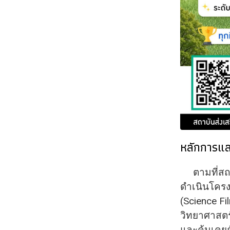
หลักการแ
ตามที่สถาบ
ดำเนินโครงก
(Science Fi
วิทยาศาสตร์
และคุ้นเคย