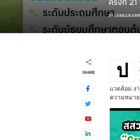
ครั้งที่ 
BY
LEKBLUEAR
ป
SHARE
แวดล้อม งา
ความหมายต่อ
Youtube
LinkedIn