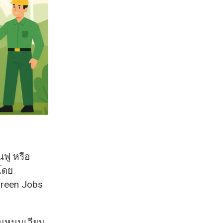
นฟู หรือ
โดย
Green Jobs
านหมุนเวียน