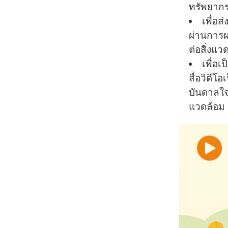
ทรัพยากร
เพื่อ
ผ่านการผ
ต่อสิ่งแว
เพื่อเ
สื่อวิดีโ
บันดาลใจ
แวดล้อม