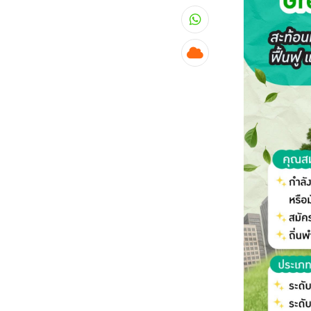
Whatsapp
Cloud