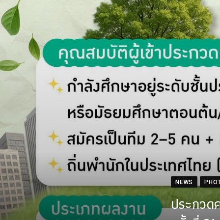
NEWS
PHO
ประกวดคล