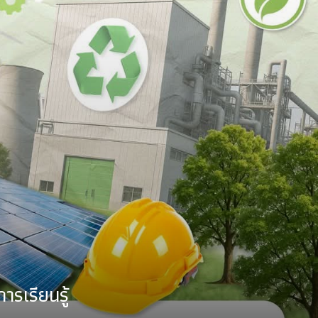
รเรียนรู้