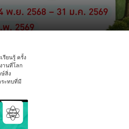
ยนรู้ ครั้ง
 งานที่โลก
์สิ่ง
ระทบที่มี