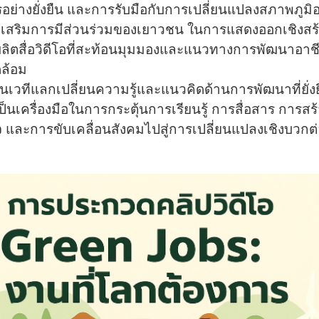
อย่างยั่งยืน และการรับมือกับการเปลี่ยนแปลงสภาพภูม
ส่งเสริมการมีส่วนร่วมของเยาวชน ในการแสดงออกเชิงสร
ลิตสื่อวิดีโอที่สะท้อนมุมมองและแนวทางการพัฒนาอาชีพ
ดล้อม
ป็นเวทีแลกเปลี่ยนความรู้และแนวคิดด้านการพัฒนาที่ยั่ง
อเป็นเครื่องมือในการกระตุ้นการเรียนรู้ การสื่อสาร การสร
 และการขับเคลื่อนสังคมไปสู่การเปลี่ยนแปลงเชิงบวกต่อ