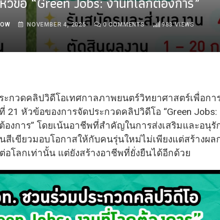
21 หัวข้อ “Green Jobs: งานที่โลกต้องการ”
ROW
NOVEMBER 4, 2025
0
COMMENTS
983
VIEWS
ระกวดคลิปวิดีโอเทศกาลภาพยนตร์วิทยาศาสตร์เพื่อการเรี
ที่ 21 หัวข้อของการจัดประกวดคลิปวิดีโอ “Green Jobs:
ต้องการ” โดยเน้นอาชีพที่สำคัญในการส่งเสริมและอนุรักษ
นสีเขียวมอบโอกาสให้กับคนรุ่นใหม่ไม่เพียงแต่สร้างผลก
โลกเท่านั้น แต่ยังสร้างอาชีพที่ยั่งยืนได้อีกด้วย