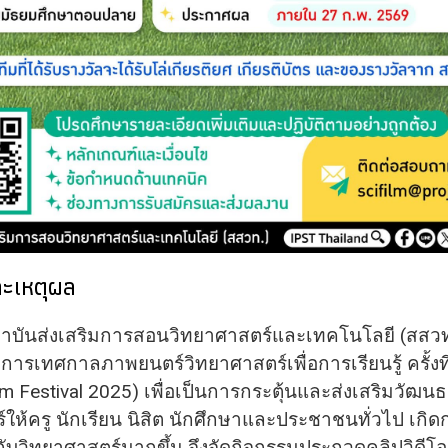
ละเหตุผล
ันส่งเสริมการสอนวิทยาศาสตร์และเทคโนโลยี (สสวท.
ารเทศกาลภาพยนตร์วิทยาศาสตร์เพื่อการเรียนรู้ ครั้งที
lm Festival 2025) เพื่อเป็นการกระตุ้นและส่งเสริมวัฒน
ให้ครู นักเรียน นิสิต นักศึกษาและประชาชนทั่วไป เกิดกา
กับวิทยาศาสตร์มากขึ้น จึงจัดกิจกรรมประกวดคลิปวิดีโอ