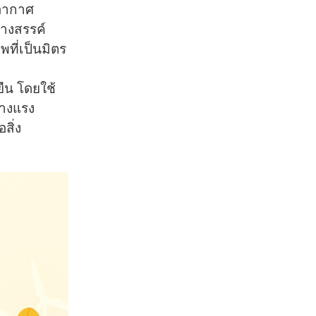
ิอากาศ
้างสรรค์
ที่เป็นมิตร
ยืน โดยใช้
้างแรง
สิ่ง