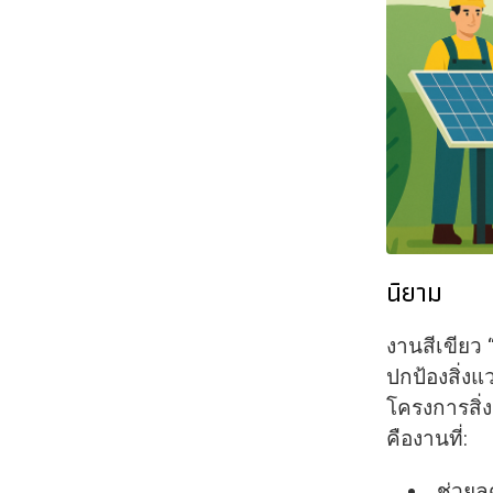
นิยาม
งานสีเขียว 
ปกป้องสิ่ง
โครงการสิ่
คืองานที่:
ช่วยล