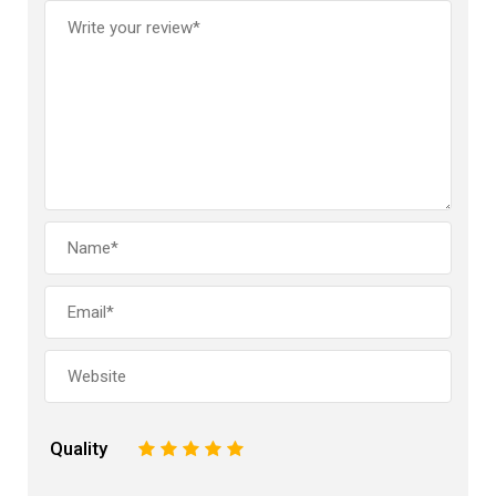
Quality
1
2
3
4
5