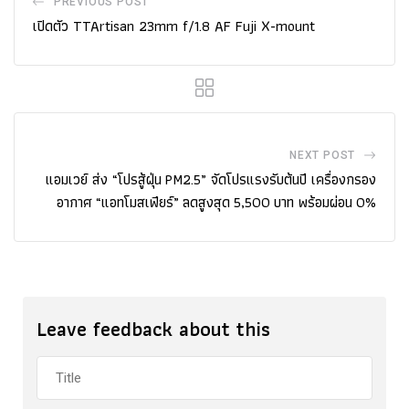
PREVIOUS POST
เปิดตัว TTArtisan 23mm f/1.8 AF Fuji X-mount
NEXT POST
แอมเวย์ ส่ง “โปรสู้ฝุ่น PM2.5” จัดโปรแรงรับต้นปี เครื่องกรอง
อากาศ “แอทโมสเฟียร์” ลดสูงสุด 5,500 บาท พร้อมผ่อน 0%
Leave feedback about this