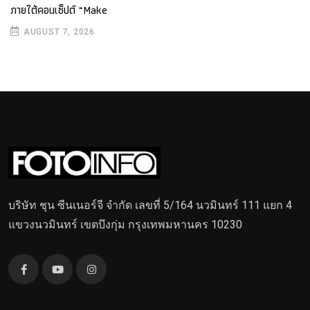
ภายใต้คอนเซ็ปต์ “Make
AUGUST 7, 2026
บริษัท ชุน ซีนเนอร์จี จำกัด เลขที่ 5/164 นวมินทร์ 111 แยก 4
แขวงนวมินทร์ เขตบึงกุ่ม กรุงเทพมหานคร 10230