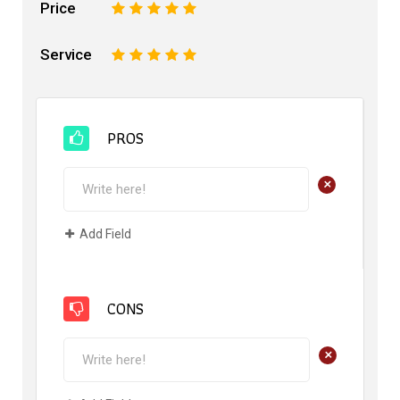
Price
1
2
3
4
5
Service
1
2
3
4
5
PROS
+
Add Field
CONS
+