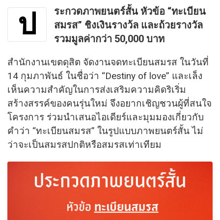
ระกวดภาพยนตร์สั้น หัวข้อ “ทะเบียน
ป
สมรส” ชิงเงินรางว้ล และถ้วยรางวัล
รวมมูลค่ากว่า 50,000 บาท
สำนักงานเขตดุสิต จัดงานจดทะเบียนสมรส ในวันที่
14 กุมภาพันธ์ ในชื่อว่า “Destiny of love” และเล็ง
เห็นความสำคัญในการส่งเสริมความคิดริเริ่ม
สร้างสรรค์ของคนรุ่นใหม่ จึงอยากเชิญชวนผู้ที่สนใจ
โครงการ ร่วมนำเสนอไอเดียร์และมุมมองเกี่ยวกับ
คำว่า “ทะเบียนสมรส” ในรูปแบบภาพยนตร์สั้น ไม่
ว่าจะเป็นสมรสปกติหรือสมรสเท่าเทียม