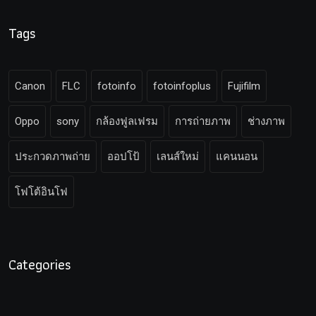
Tags
Canon
FLC
fotoinfo
fotoinfoplus
Fujifilm
Oppo
sony
กล้องฟูลเฟรม
การถ่ายภาพ
ช่างภาพ
ประกวดภาพถ่าย
ออปโป้
เลนส์ใหม่
แคนนอน
โฟโต้อินโฟ
Categories