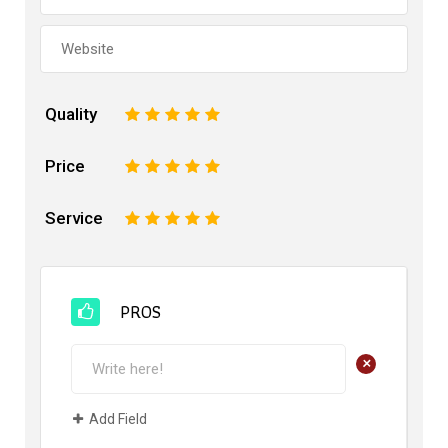
Quality
1
2
3
4
5
Price
1
2
3
4
5
Service
1
2
3
4
5
PROS
+
Add Field