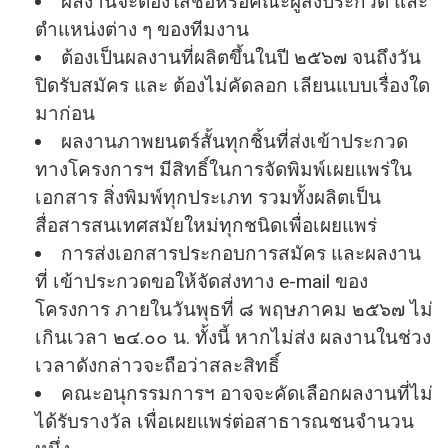
ผลงานจะต้องใส่ชื่อหรือคณะผู้ส่งประกวด และ
ตําแหน่งต่าง ๆ ของทีมงาน
ต้องเป็นผลงานที่ผลิตขึ้นในปี ๒๕๖๗ จนถึงวัน
ปิดรับสมัคร และ ต้องไม่คัดลอก เลียนแบบเรื่องใด
มาก่อน
ผลงานภาพยนตร์สั้นทุกชิ้นที่ส่งเข้าประกวด
ทางโครงการฯ มีสิทธิ์ในการจัดพิมพ์เผยแพร่ใน
เอกสาร สิ่งพิมพ์ทุกประเภท รวมทั้งผลิตเป็น
สื่อสารสนเทศสมัยใหม่ทุกชนิดเพื่อเผยแพร่
การส่งเอกสารประกอบการสมัคร และผลงาน
ที่ เข้าประกวดขอให้จัดส่งทาง e-mail ของ
โครงการ ภายในวันพุธที่ ๘ พฤษภาคม ๒๕๖๗ ไม่
เกินเวลา ๒๔.๐๐ น. ทั้งนี้ หากไม่ส่ง ผลงานในช่วง
เวลาดังกล่าวจะถือว่าสละสิทธิ์
คณะอนุกรรมการฯ อาจจะคัดเลือกผลงานที่ไม่
ได้รับรางวัล เพื่อเผยแพร่ต่อสาธารณชนจํานวน