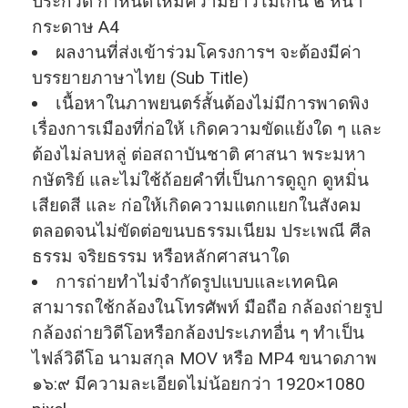
ประกวด กําหนดให้มีความยาวไม่เกิน ๒ หน้า
กระดาษ A4
ผลงานที่ส่งเข้าร่วมโครงการฯ จะต้องมีค่า
บรรยายภาษาไทย (Sub Title)
เนื้อหาในภาพยนตร์สั้นต้องไม่มีการพาดพิง
เรื่องการเมืองที่ก่อให้ เกิดความขัดแย้งใด ๆ และ
ต้องไม่ลบหลู่ ต่อสถาบันชาติ ศาสนา พระมหา
กษัตริย์ และไม่ใช้ถ้อยคําที่เป็นการดูถูก ดูหมิ่น
เสียดสี และ ก่อให้เกิดความแตกแยกในสังคม
ตลอดจนไม่ขัดต่อขนบธรรมเนียม ประเพณี ศีล
ธรรม จริยธรรม หรือหลักศาสนาใด
การถ่ายทําไม่จํากัดรูปแบบและเทคนิค
สามารถใช้กล้องในโทรศัพท์ มือถือ กล้องถ่ายรูป
กล้องถ่ายวิดีโอหรือกล้องประเภทอื่น ๆ ทําเป็น
ไฟล์วิดีโอ นามสกุล MOV หรือ MP4 ขนาดภาพ
๑๖:๙ มีความละเอียดไม่น้อยกว่า 1920×1080