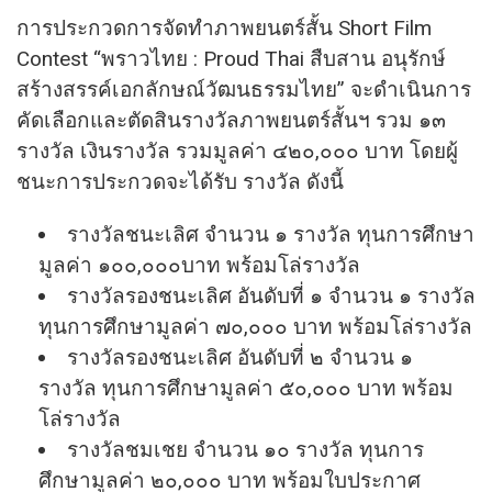
การประกวดการจัดทําภาพยนตร์สั้น Short Film
Contest “พราวไทย : Proud Thai สืบสาน อนุรักษ์
สร้างสรรค์เอกลักษณ์วัฒนธรรมไทย” จะดําเนินการ
คัดเลือกและตัดสินรางวัลภาพยนตร์สั้นฯ รวม ๑๓
รางวัล เงินรางวัล รวมมูลค่า ๔๒๐,๐๐๐ บาท โดยผู้
ชนะการประกวดจะได้รับ รางวัล ดังนี้
รางวัลชนะเลิศ จํานวน ๑ รางวัล ทุนการศึกษา
มูลค่า ๑๐๐,๐๐๐บาท พร้อมโล่รางวัล
รางวัลรองชนะเลิศ อันดับที่ ๑ จํานวน ๑ รางวัล
ทุนการศึกษามูลค่า ๗๐,๐๐๐ บาท พร้อมโล่รางวัล
รางวัลรองชนะเลิศ อันดับที่ ๒ จํานวน ๑
รางวัล ทุนการศึกษามูลค่า ๕๐,๐๐๐ บาท พร้อม
โล่รางวัล
รางวัลชมเชย จํานวน ๑๐ รางวัล ทุนการ
ศึกษามูลค่า ๒๐,๐๐๐ บาท พร้อมใบประกาศ