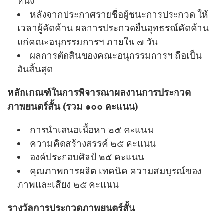
หนึ่ง
หลังจากประกาศรายชื่อผู้ชนะการประกวด ให้
เวลาผู้คัดค้าน ผลการประกวดยื่นอุทธรณ์คัดค้าน
แก่คณะอนุกรรมการฯ ภายใน ๗ วัน
ผลการตัดสินของคณะอนุกรรมการฯ ถือเป็น
อันสิ้นสุด
หลักเกณฑ์ในการพิจารณาผลงานการประกวด
ภาพยนตร์สั้น (รวม ๑๐๐ คะแนน)
การนําเสนอเนื้อหา ๒๕ คะแนน
ความคิดสร้างสรรค์ ๒๕ คะแนน
องค์ประกอบศิลป์ ๒๕ คะแนน
คุณภาพการผลิต เทคนิค ความสมบูรณ์ของ
ภาพและเสียง ๒๕ คะแนน
รางวัลการประกวดภาพยนตร์สั้น