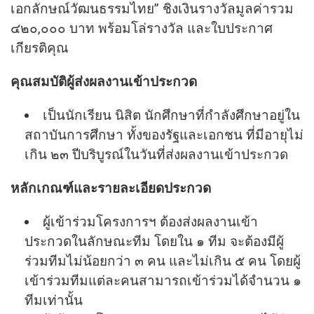
เอกลักษณ์วัฒนธรรมไทย” ชิงเงินรางวัลมูลค่ารวม
๔๒๐,๐๐๐ บาท พร้อมโล่รางวัล และใบประกาศ
เกียรติคุณ
คุณสมบัติผู้ส่งผลงานเข้าประกวด
เป็นนักเรียน นิสิต นักศึกษาที่กําลังศึกษาอยู่ใน
สถาบันการศึกษา ทั้งของรัฐและเอกชน ที่มีอายุไม่
เกิน ๒๓ ปีบริบูรณ์ในวันที่ส่งผลงานเข้าประกวด
หลักเกณฑ์และรายละเอียดประกวด
ผู้เข้าร่วมโครงการฯ ต้องส่งผลงานเข้า
ประกวดในลักษณะทีม โดยใน ๑ ทีม จะต้องมีผู้
ร่วมทีมไม่น้อยกว่า ๓ คน และไม่เกิน ๕ คน โดยผู้
เข้าร่วมทีมแต่ละคนสามารถเข้าร่วมได้จํานวน ๑
ทีมเท่านั้น