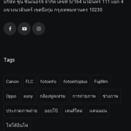
บริษัท ชุน ซีนเนอร์จี จำกัด เลขที่ 5/164 นวมินทร์ 111 แยก 4
แขวงนวมินทร์ เขตบึงกุ่ม กรุงเทพมหานคร 10230
Tags
Canon
FLC
fotoinfo
fotoinfoplus
Fujifilm
Oppo
sony
กล้องฟูลเฟรม
การถ่ายภาพ
ช่างภาพ
ประกวดภาพถ่าย
ออปโป้
เลนส์ใหม่
แคนนอน
โฟโต้อินโฟ