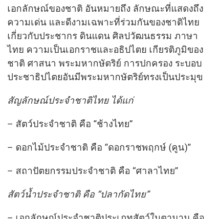
เอกลักษณ์ของชาติ อันหมายถึง ลักษณะที่แสดงถึง
ความเด่น และดีงามเฉพาะที่ร่วมกันของชาติไทย
เกี่ยวกับประชากร ดินแดน ศิลปวัฒนธรรม ภาษา
ไทย ความเป็นเอกราชและอธิปไตย เกียรติภูมิของ
ชาติ ศาสนา พระมหากษัตริย์ การปกครอง ระบอบ
ประชาธิปไตยอันมีพระมหากษัตริย์ทรงเป็นประมุข
สัญลักษณ์ประจําชาติไทย ได้แก่
– สัตว์ประจําชาติ คือ “ช้างไทย”
– ดอกไม้ประจําชาติ คือ “ดอกราชพฤกษ์ (คูน)”
– สถาปัตยกรรมประจําชาติ คือ “ศาลาไทย”
สัตว์นํ้าประจําชาติ คือ “ปลากัดไทย”
– เอกลักษณ์ประจําชาติประเภทสัตว์ในตานาน คือ