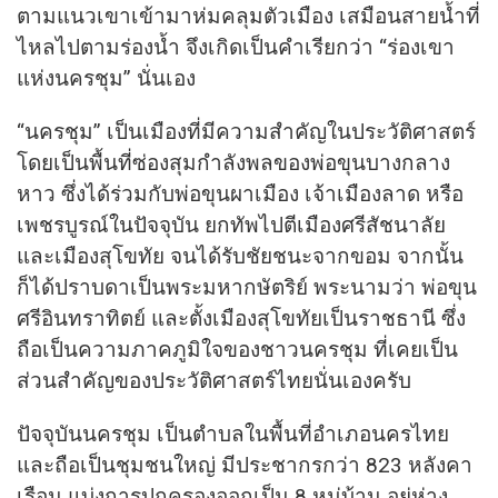
ตามแนวเขาเข้ามาห่มคลุมตัวเมือง เสมือนสายน้ำที่
ไหลไปตามร่องน้ำ จึงเกิดเป็นคำเรียกว่า “ร่องเขา
แห่งนครชุม” นั่นเอง
“นครชุม” เป็นเมืองที่มีความสำคัญในประวัติศาสตร์
โดยเป็นพื้นที่ซ่องสุมกำลังพลของพ่อขุนบางกลาง
หาว ซึ่งได้ร่วมกับพ่อขุนผาเมือง เจ้าเมืองลาด หรือ
เพชรบูรณ์ในปัจจุบัน ยกทัพไปตีเมืองศรีสัชนาลัย
และเมืองสุโขทัย จนได้รับชัยชนะจากขอม จากนั้น
ก็ได้ปราบดาเป็นพระมหากษัตริย์ พระนามว่า พ่อขุน
ศรีอินทราทิตย์ และตั้งเมืองสุโขทัยเป็นราชธานี ซึ่ง
ถือเป็นความภาคภูมิใจของชาวนครชุม ที่เคยเป็น
ส่วนสำคัญของประวัติศาสตร์ไทยนั่นเองครับ
ปัจจุบันนครชุม เป็นตำบลในพื้นที่อำเภอนครไทย
และถือเป็นชุมชนใหญ่ มีประชากรกว่า 823 หลังคา
เรือน แบ่งการปกครองออกเป็น 8 หมู่บ้าน อยู่ห่าง