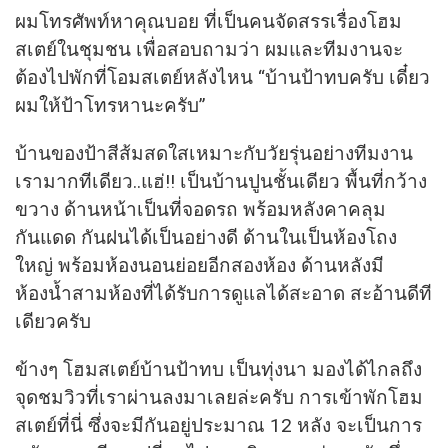
ผมโทรศัพท์หาคุณบอย ที่เป็นคนจัดสรรเรื่องโฮม
สเตย์ในชุมชน เพื่อสอบถามว่า ผมและทีมงานจะ
ต้องไปพักที่โอมสเตย์หลังไหน “บ้านป้าทบครับ เดี๋ยว
ผมให้ป้าโทรหานะครับ”
บ้านของป้าสีส้มสดใสเหมาะกับวัยรุ่นอย่างทีมงาน
เรามากทีเดียว..แฮ่!! เป็นบ้านปูนชั้นเดียว พื้นที่กว้าง
ขวาง ด้านหน้าเป็นที่จอดรถ พร้อมหลังคาคลุม
กันแดด กันฝนได้เป็นอย่างดี ด้านในเป็นห้องโถง
ใหญ่ พร้อมห้องนอนย่อยอีกสองห้อง ด้านหลังมี
ห้องน้ำสามห้องที่ได้รับการดูแลได้สะอาด สะอ้านดีที
เดียวครับ
ข้างๆ โฮมสเตย์บ้านป้าทบ เป็นทุ่งนา มองได้ไกลถึง
จุดชมวิวที่เราผ่านลงมาเลยล่ะครับ การเข้าพักโฮม
สเตย์ที่นี่ ซึ่งจะมีกันอยู่ประมาณ 12 หลัง จะเป็นการ