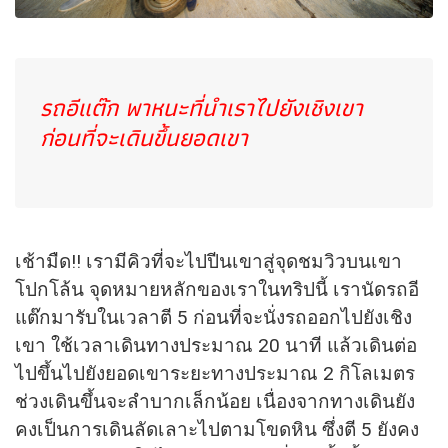
รถอีแต๊ก พาหนะที่นำเราไปยังเชิงเขา
ก่อนที่จะเดินขึ้นยอดเขา
เช้ามืด!! เรามีคิวที่จะไปปีนเขาสู่จุดชมวิวบนเขา
โปกโล้น จุดหมายหลักของเราในทริปนี้ เรานัดรถอี
แต๊กมารับในเวลาตี 5 ก่อนที่จะนั่งรถออกไปยังเชิง
เขา ใช้เวลาเดินทางประมาณ 20 นาที แล้วเดินต่อ
ไปขึ้นไปยังยอดเขาระยะทางประมาณ 2 กิโลเมตร
ช่วงเดินขึ้นจะลำบากเล็กน้อย เนื่องจากทางเดินยัง
คงเป็นการเดินลัดเลาะไปตามโขดหิน ซึ่งตี 5 ยังคง