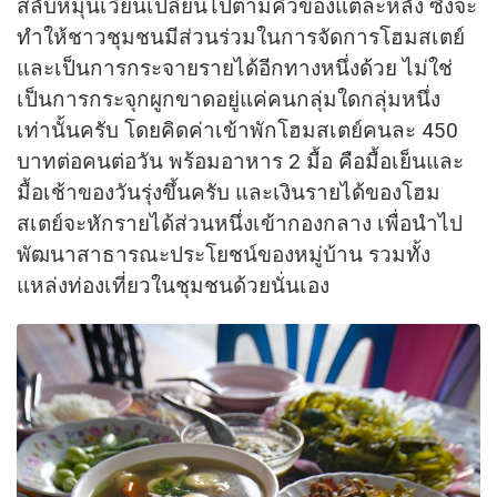
สลับหมุนเวียนเปลี่ยนไปตามคิวของแต่ละหลัง ซึ่งจะ
ทำให้ชาวชุมชนมีส่วนร่วมในการจัดการโฮมสเตย์
และเป็นการกระจายรายได้อีกทางหนึ่งด้วย ไม่ใช่
เป็นการกระจุกผูกขาดอยู่แค่คนกลุ่มใดกลุ่มหนึ่ง
เท่านั้นครับ โดยคิดค่าเข้าพักโฮมสเตย์คนละ 450
บาทต่อคนต่อวัน พร้อมอาหาร 2 มื้อ คือมื้อเย็นและ
มื้อเช้าของวันรุ่งขึ้นครับ และเงินรายได้ของโฮม
สเตย์จะหักรายได้ส่วนหนึ่งเข้ากองกลาง เพื่อนำไป
พัฒนาสาธารณะประโยชน์ของหมู่บ้าน รวมทั้ง
แหล่งท่องเที่ยวในชุมชนด้วยนั่นเอง