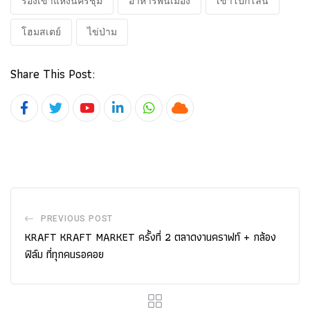
ร่องเขาแห่งนครชุม
อาหารพื้นเมือง
เขาโปกโล้น
โฮมสเตย์
ไข่ป่าม
Share This Post:
Youtube
LinkedIn
Whatsapp
Cloud
PREVIOUS POST
KRAFT KRAFT MARKET ครั้งที่ 2 ตลาดงานคราฟท์ + กล้อง
ฟิล์ม ที่ทุกคนรอคอย