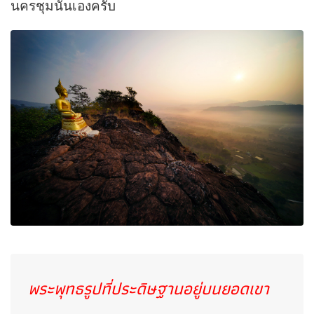
นครชุมนั่นเองครับ
พระพุทธรูปที่ประดิษฐานอยู่บนยอดเขา