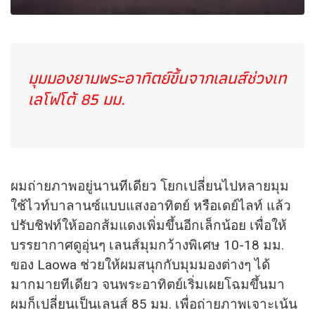
มุมมองยามพระอาทิตย์ขึ้นจากเลนส์ช่วงเท
เลโฟโต้ 85 มม.
ผมถ่ายภาพอยู่นานทีเดียว โยกเปลี่ยนไปหลายมุม
ใช้ไวท์บาลานซ์แบบแสงอาทิตย์ หรือเดย์ไลท์ แล้ว
ปรับชิฟท์ให้ออกส้มแดงเพิ่มขึ้นอีกเล็กน้อย เพื่อให้
บรรยากาศดูอุ่นๆ เลนส์มุมกว้างพิเศษ 10-18 มม.
ของ Laowa ช่วยให้ผมสนุกกับมุมมองต่างๆ ได้
มากมายทีเดียว จนพระอาทิตย์เริ่มเผยโฉมขึ้นมา
ผมก็เปลี่ยนเป็นเลนส์ 85 มม. เพื่อถ่ายภาพเจาะเน้น