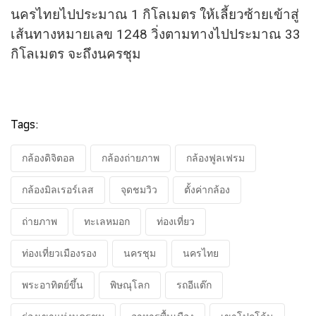
นครไทยไปประมาณ 1 กิโลเมตร ให้เลี้ยวซ้ายเข้าสู่
เส้นทางหมายเลข 1248 วิ่งตามทางไปประมาณ 33
กิโลเมตร จะถึงนครชุม
Tags:
กล้องดิจิตอล
กล้องถ่ายภาพ
กล้องฟูลเฟรม
กล้องมิลเรอร์เลส
จุดชมวิว
ตั้งค่ากล้อง
ถ่ายภาพ
ทะเลหมอก
ท่องเที่ยว
ท่องเที่ยวเมืองรอง
นครชุม
นครไทย
พระอาทิตย์ขึ้น
พิษณุโลก
รถอีแต๊ก