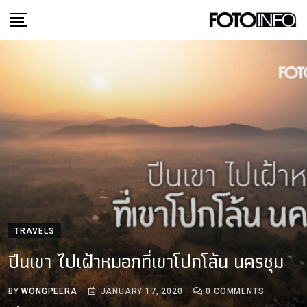
Skip
to
content
TRAVELS
ปีนเขา ไปเฝ้าหมอกที่เขาโปกโล้น นครชุม
BY
WONGPEERA
JANUARY 17, 2020
0
COMMENTS