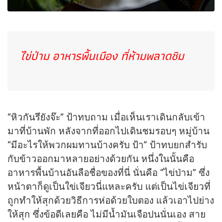
ไข่ป่าม อาหารพื้นเมือง ที่ห้ามพลาดชิม
“หิวกันรึยังจ๊ะ” ป้าทบถาม เมื่อเห็นเราเดินกลับเข้า
มาที่บ้านพัก หลังจากที่ออกไปเดินชมรอบๆ หมู่บ้าน
“มีอะไรให้พวกผมทานบ้างครับ ป้า” ป้าทบยกสำรับ
กับข้าวออกมาหลายอย่างด้วยกัน หนึ่งในนั้นคือ
อาหารพื้นบ้านอันลือชื่อของที่นี่ นั่นคือ “ไข่ป่าม” ซึ่ง
หน้าตาก็ดูเป็นใข่เจียวนี่แหละครับ แต่เป็นไข่เจียวที่
ถูกทำให้สุกด้วยวิธีการห่อด้วยใบตอง แล้วเอาไปย่าง
ให้สุก ซึ่งข้อดีเลยคือ ไม่มีน้ำมันเจือปนนั่นเอง สาย