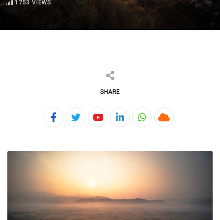
1753
VIEWS
SHARE
Youtube
LinkedIn
Whatsapp
Cloud