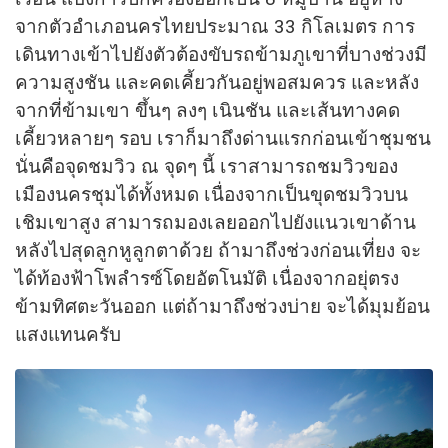
จากตัวอำเภอนครไทยประมาณ 33 กิโลเมตร การ
เดินทางเข้าไปยังตัวต้องขับรถข้ามภูเขาที่บางช่วงมี
ความสูงชัน และคดเคี้ยวกันอยู่พอสมควร และหลัง
จากที่ข้ามเขา ขึ้นๆ ลงๆ เนินชัน และเส้นทางคด
เคี้ยวหลายๆ รอบ เราก็มาถึงด่านแรกก่อนเข้าชุมชน
นั่นคือจุดชมวิว ณ จุดๆ นี้ เราสามารถชมวิวของ
เมืองนครชุมได้ทั้งหมด เนื่องจากเป็นขุดชมวิวบน
เชิมเขาสูง สามารถมองเลยออกไปยังแนวเขาด้าน
หลังไปสุดลูกหูลูกตาด้วย ถ้ามาถึงช่วงก่อนเที่ยง จะ
ได้ท้องฟ้าโพลำรซ์โดยอัตโนมัติ เนื่องจากอยุ่ตรง
ข้ามทิศตะวันออก แต่ถ้ามาถึงช่วงบ่าย จะได้มุมย้อน
แสงแทนครับ