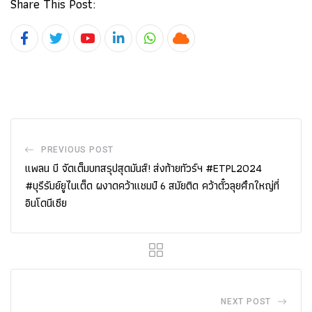
Share This Post:
Youtube
LinkedIn
Whatsapp
Cloud
PREVIOUS POST
แพลน บี จัดเต็มบทสรุปสุดมันส์! ส่งท้ายทัวร์ฯ #ETPL2024
#บุรีรัมย์ยูไนเต็ด ผงาดคว้าแชมป์ 6 สมัยติด คว้าตั๋วลุยศึกใหญ่ที่
อินโดนีเซีย
NEXT POST