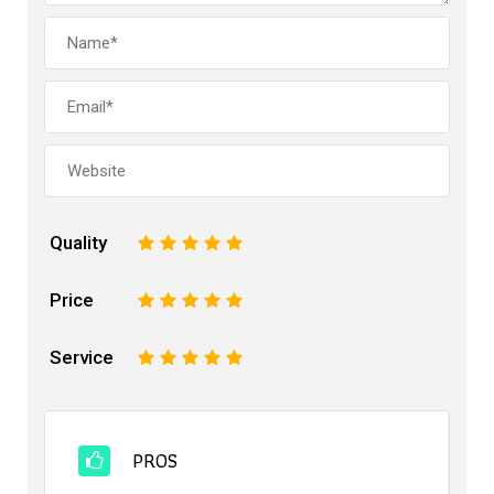
Quality
1
2
3
4
5
Price
1
2
3
4
5
Service
1
2
3
4
5
PROS