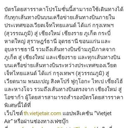
บัตรโดยสารราคาโปรโมชั่นนี้สามารถใช้เดินทางได้
กับทุกเส้นทางบินบนเครือข่ายเส้นทางบินภายใน
ประเทศของเวียตเจ็ทไทยแลนด์ ได้แก่ กรุงเทพฯ
(สุวรรณภูมิ) สู่ เชียงใหม่ เชียงราย ภูเก็ต กระบี่
หาดใหญ่ สุราษฎร์ธานี อุดรธานี ขอนแก่น และ
อุบลราชธานี รวมถึงเส้นทางบินข้ามภูมิภาคจาก
ภูเก็ต สู่ เชียงใหม่ และเชียงราย และทุกเส้นทางบิน
บนเครือข่ายเส้นทางบินระหว่างประเทศของเวียต
เจ็ทไทยแลนด์ ได้แก่ กรุงเทพฯ (สุวรรณภูมิ) สู่
เวียดนาม พนมเปญ สิงคโปร์ ฟูกุโอกะ ไทเป เซี่ยงไฮ้
และหางโจว รวมถึงเส้นทางบินตรงจาก เชียงใหม่ สู่
โอซาก้า ผู้โดยสารสามารถสำรองบัตรโดยสารราคา
พิเศษนี้ได้ที่
เว็บไซต์
th.vietjetair.com
แอปพลิเคชัน “Vietjet
Air” หรือผ่านช่องทางเฟซบุ๊ก