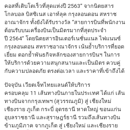
คอสที่เติบโตเร็วที่สุดแห่งปี 2563” จากนิตยสาร
โกลบอล บิสซิเนส เอาท์ลุค กรุงลอนดอน สหราช
อาณาจักร ทั้งยังได้รับรางวัล “สายการบินที่พนักงาน
ต้อนรับบนเครื่องบินเป็นมิตรมากที่สุดประจำ
ปี 2564” โดยนิตยสารอินเตอร์เนชั่นแนล ไฟแนนซ์
กรุงลอนดอน สหราชอาณาจักร เน้นย้ำบริการที่ยอด
เยี่ยม ตอกย้ำพันธกิจหลักของสายการบินฯ ในการ
ให้บริการด้วยความสนุกสนานและเป็นมิตร ควบคู่
กับความปลอดภัย ตรงต่อเวลา และราคาที่เข้าถึงได้
ปัจจุบัน เวียตเจ็ทไทยแลนด์ให้บริการ
ครอบคลุม 11 เส้นทางบินภายในประเทศ ได้แก่ เส้น
ทางบินจากกรุงเทพฯ (สุวรรณภูมิ) สู่ เชียงใหม่
เชียงราย ภูเก็ต กระบี่ อุดรธานี หาดใหญ่ ขอนแก่น
อุบลราชธานี และสุราษฎร์ธานี รวมถึงเส้นทางบิน
ข้ามภูมิภาค จากภูเก็ต สู่ เชียงใหม่ และเชียงราย