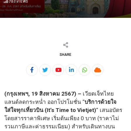
707
VIEWS
SHARE
Youtube
LinkedIn
Whatsapp
Cloud
(
กรุงเทพฯ
, 19
สิงหาคม
2567) –
เวียตเจ็ทไทย
แลนด์ลดกระหน่ำ ออกโปรโมชั่น “
บริการด้วยใจ
ใส่ใจทุกเที่ยวบิน (
It’s Time to Vietjet
)
” เสนอบัตร
โดยสารราคาพิเศษ เริ่มต้นเพียง 0 บาท (ราคาไม่
รวมภาษีและค่าธรรมเนียม) สำหรับเดินทางบน