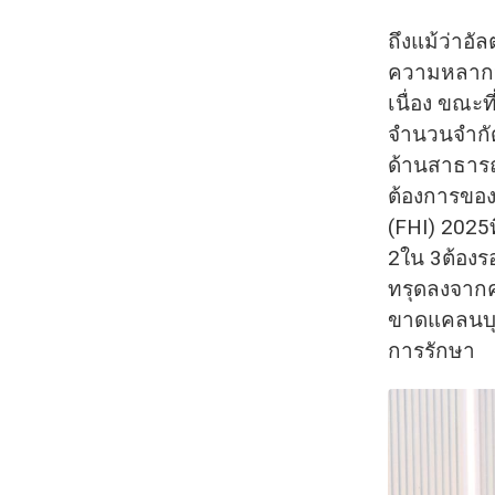
ถึงแม้ว่าอั
ความหลากหลา
เนื่อง ขณะ
จำนวนจำกัด
ด้านสาธาร
ต้องการของ
(FHI) 2025ท
2ใน 3ต้องร
ทรุดลงจากค
ขาดแคลนบุค
การรักษา