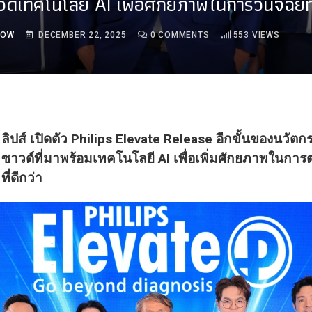
ด์เทคโนโลยี AI เพื่อศักยภาพในการวินิจฉัยที่
ROW
DECEMBER 22, 2025
0
COMMENTS
553
VIEWS
ลิปส์ เปิดตัว Philips Elevate Release
อีกขั้นของนวัตก
ซาวด์ที่มาพร้อมเทคโนโลยี AI
เพื่อเพิ่มศักยภาพในการต
ที่ดีกว่า