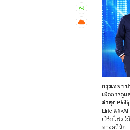
Whatsapp
Cloud
กรุงเทพฯ 
เพื่อการดู
ล่าสุด Phil
Elite และAf
เวิร์กโฟลว์
ทางคลินิก