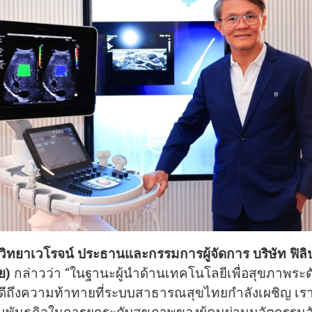
วิทยาเวโรจน์ ประธานและกรรมการผู้จัดการ บริษัท ฟิลิป
ย)
กล่าวว่า “ในฐานะผู้นำด้านเทคโนโลยีเพื่อสุขภาพระดั
ดีถึงความท้าทายที่ระบบสาธารณสุขไทยกำลังเผชิญ เราจึง