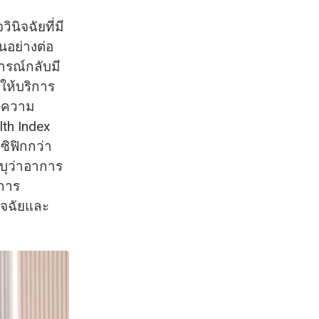
นิจฉัยที่มี
้นอย่างต่อ
ารณ์กลับมี
ให้บริการ
บความ
th Index
ซิฟิกกว่า
บุว่าอาการ
การ
ิจฉัยและ