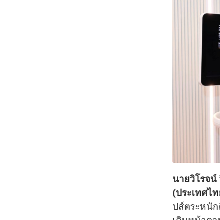
นายวิโรจน์ 
(ประเทศไท
ปส์ตระหนัก