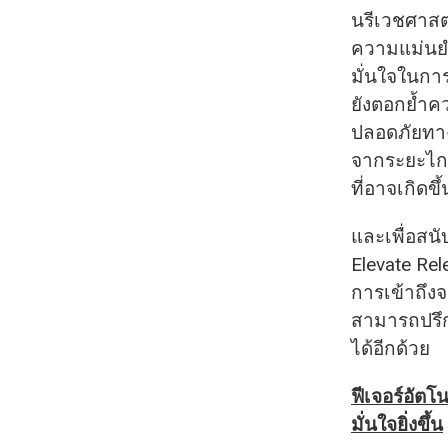
นรีเวชศาสต
ความแม่นยำย
มั่นใจในการ
ยังตอกย้ำค
ปลอดภัยทาง
จากระยะไกล
ที่อาจเกิดขึ้
และเพื่อสน
Elevate Rel
การเข้าถึงจ
สามารถปรึก
ได้อีกด้วย
ฟีเจอร์อัตโ
มั่นใจยิ่งขึ้น