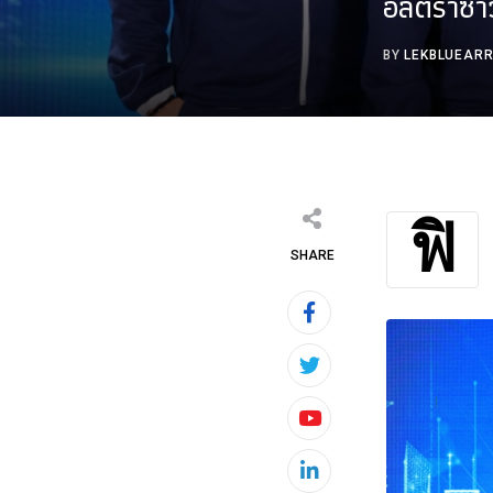
อัลตราซาว
BY
LEKBLUEAR
ฟิ
SHARE
Youtube
LinkedIn