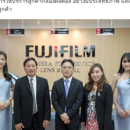
การให้บริการลูกค้ากล้องดิจิตอล อย่างมีประสิทธิภาพ แ
ูกค้า