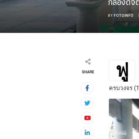
กล้องดิจ
BY
FOTOINFO
ฟู
SHARE
ครบวงจร (To
Youtube
LinkedIn