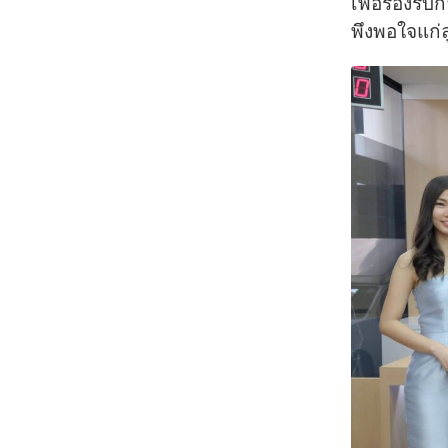
เพื่อรองรับ
พึงพอใจแก่ล