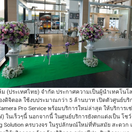
ิฟิล์ม (ประเทศไทย) จำกัด ประกาศความเป็น
ผู้นำเทคโนโล
องดิจิตอล ใช้งบประมาณกว่า 5 ล้านบาท เปิดตัวศูนย์บริ
amera Pro Service พร้อมบริการใหม่ล่าสุด ให้บริการเช
l) ในเร็วๆนี้ นอกจากนี้ ในศูนย์บริการยังตกแต่งเป
็น โชว
g Solution ครบวงจร ในรูปลักษณ์ใหม่ที่ทันสมัย สะดวก