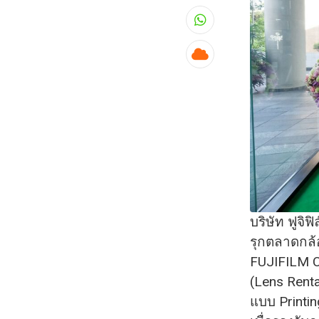
Whatsapp
Cloud
บริษัท ฟูจ
รุกตลาดกล้
FUJIFILM C
(Lens Renta
แบบ Printin