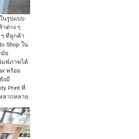
ม ในรูปแบบ
้าต่าง ๆ
 ที่ลูกค้า
to Shop ใน
สมัย
พิมพ์ภาพได้
ax พร้อม
ังมี
y Print ที่
ด้หลากหลาย