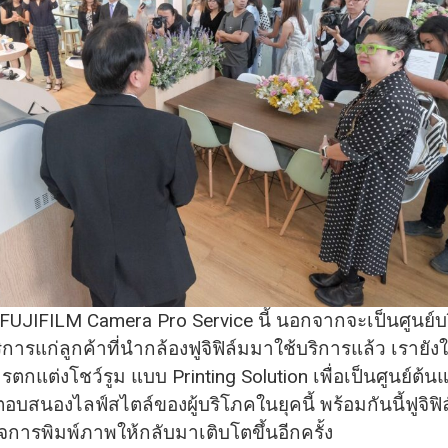
 FUJIFILM Camera Pro Service นี้ นอกจากจะเป็นศูนย์บ
การแก่ลูกค้าที่นำกล้องฟูจิฟิล์มมาใช้บริการแล้ว เรายั
ตกแต่งโชว์รูม แบบ Printing Solution เพื่อเป็นศูนย์ต
ตอบสนองไลฟ์สไตล์ของผู้บริโภคในยุคนี้ พร้อมกันนี้ฟูจิฟิล
ิจการพิมพ์ภาพให้กลับมาเติบโตขึ้นอีกครั้ง