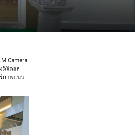
FILM Camera
งดิจิตอล
มพ์ภาพแบบ