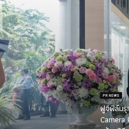
PR NEWS
ฟูจิฟิล์ม
Camera P