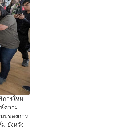
ริการใหม่
งให้ความ
้นแบบของการ
์ม ยังหวัง