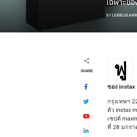
เฉพาะของ
BY
LEKBLUEAR
ฟู
SHARE
ของ instax
กรุงเทพฯ 22
ตัว instax 
เซปต์ maxi
Youtube
ที่ 28 มกร
LinkedIn