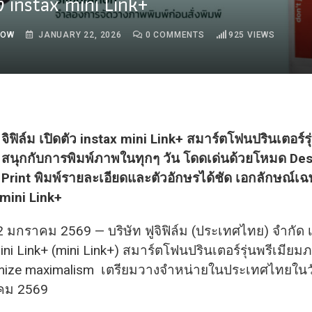
 instax mini Link+
ROW
JANUARY 22, 2026
0
COMMENTS
925
VIEWS
จิฟิล์ม เปิดตัว instax mini Link+ สมาร์ตโฟนปรินเตอร์รุ
สนุกกับการพิมพ์ภาพในทุกๆ วัน โดดเด่นด้วยโหมด De
Print พิมพ์รายละเอียดและตัวอักษรได้ชัด เอกลักษณ์เ
 mini Link+
 มกราคม 2569 — บริษัท ฟูจิฟิล์ม (ประเทศไทย) จำกัด เ
mini Link+ (mini Link+) สมาร์ตโฟนปรินเตอร์รุ่นพรีเมีย
mize maximalism เตรียมวางจำหน่ายในประเทศไทยในว
าคม 2569