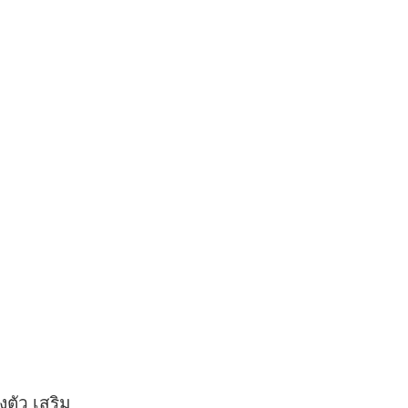
งตัว เสริม