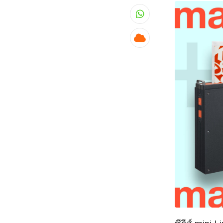
Whatsapp
Cloud