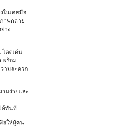
วางในเคสมือ
มพ์ภาพกลาย
อย่าง
์ โดดเด่น
ว พร้อม
ละความสะดวก
ช้งานง่ายและ
ได้ทันที
ื่อให้ผู้คน