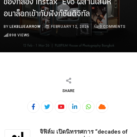
ของกล้อง instax Evo ผสานเสน่ห์
อนาล็อกเข้ากับฟังก์ชันดิจิทัล
BY
LEKBLUEARROW
FEBRUARY 12, 2026
0
COMMENTS
898
VIEWS
SHARE
Youtube
LinkedIn
Whatsapp
Cloud
จิฟิล์ม เปิดนิทรรศการ “decades of