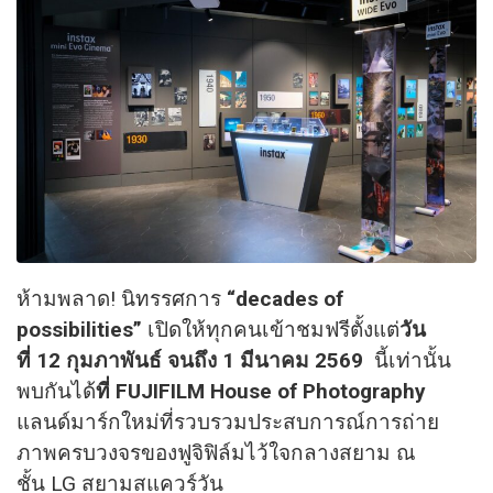
ห้ามพลาด! นิทรรศการ
“decades of
possibilities”
เปิดให้ทุกคนเข้าชมฟรีตั้งแต่
วัน
ที่ 12 กุมภาพันธ์ จนถึง 1 มีนาคม 2569
นี้เท่านั้น
พบกันได้
ที่ FUJIFILM House of Photography
แลนด์มาร์กใหม่ที่รวบรวมประสบการณ์การถ่าย
ภาพครบวงจรของฟูจิฟิล์มไว้ใจกลางสยาม ณ
ชั้น LG สยามสแควร์วัน