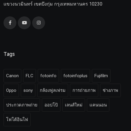
แขวงนวมินทร์ เขตบึงกุ่ม กรุงเทพมหานคร 10230
Tags
Canon
FLC
fotoinfo
fotoinfoplus
Fujifilm
Oppo
sony
กล้องฟูลเฟรม
การถ่ายภาพ
ช่างภาพ
ประกวดภาพถ่าย
ออปโป้
เลนส์ใหม่
แคนนอน
โฟโต้อินโฟ