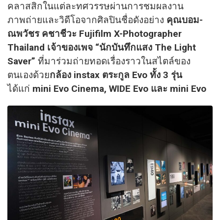
คลาสสิกในแต่ละทศวรรษผ่านการชมผลงาน
ภาพถ่ายและวิดีโอจากศิลปินชื่อดังอย่าง
คุณบอม-
ณพวัชร คชาชีวะ Fujifilm X-Photographer
Thailand เจ้าของเพจ “นักบันทึกแสง The Light
Saver”
ที่มาร่วมถ่ายทอดเรื่องราวในสไตล์ของ
ตนเองด้วย
กล้อง instax ตระกูล Evo ทั้ง 3 รุ่น
ได้แก่
mini Evo Cinema, WIDE Evo และ mini Evo