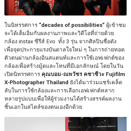
ในนิทรรศการ
“decades of possibilities”
ผู้เข้าชม
จะได้เต็มอิ่มกับผลงานภาพและวิดีโอที่ถ่ายด้วย
กล้อง instax ซีรีส์ Evo ทั้ง 3 รุ่น จากศิลปินชื่อดัง
เพื่อจุดประกายแรงบันดาลใจใหม่ ๆ ในการถ่ายทอด
ตัวตนผ่านกล้องอินสแตนท์และการใช้เอฟเฟกต์ของ
กล้องเพื่อสร้างมู้ดและโทนที่มีเอกลักษณ์ โดยในวัน
เปิดนิทรรศการ
คุณบอม-ณพวัชร คชาชีวะ Fujifilm
X-Photographer Thailand
ยังได้มาร่วมแชร์เคล็ด
ลับในการใช้กล้องและการเลือกเอฟเฟกต์หลาก
หลายรูปแบบเพื่อให้ผู้ร่วมงานได้สร้างสรรค์ผลงาน
ชิ้นเอกในสไตล์ของตนเองอีกด้วย