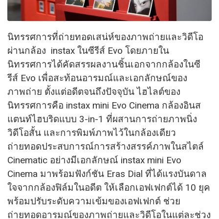
นิทรรศการที่ถ่ายทอดเสน่ห์ของภาพถ่ายและวิดีโอ
ผ่านกล้อง instax ในซีรีส์ Evo โดยภายใน
นิทรรศการได้คัดสรรผลงานชิ้นเอกจากกล้องในซี
รีส์ Evo เพื่อสะท้อนอารมณ์และเอกลักษณ์ของ
ภาพถ่าย ตั้งแต่อดีตจนถึงปัจจุบัน ไฮไลต์ของ
นิทรรศการคือ instax mini Evo Cinema กล้องอินส
แตนท์ไฮบริดแบบ 3-in-1 ที่ผสานการถ่ายภาพนิ่ง
วิดีโอสั้น และการพิมพ์ภาพไว้ในกล้องเดียว
ถ่ายทอดประสบการณ์การสร้างสรรค์ภาพในสไตล์
Cinematic อย่างมีเอกลักษณ์ instax mini Evo
Cinema มาพร้อมฟังก์ชัน Eras Dial ที่ได้แรงบันดาล
ใจจากกล้องฟิล์มในอดีต ให้เลือกเอฟเฟกต์ได้ 10 ยุค
พร้อมปรับระดับความเข้มของเอฟเฟกต์ ช่วย
ถ่ายทอดอารมณ์ของภาพถ่ายและวิดีโอในแต่ละช่วง