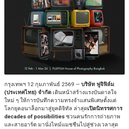
กรุงเทพฯ 12 กุมภาพันธ์ 2569 —
บริษัท ฟูจิฟิล์ม
(ประเทศไทย) จำกัด
เดินหน้าสร้างแรงบันดาลใจ
ใหม่ ๆ ให้การบันทึกความทรงจำแสนพิเศษตั้งแต่
โลกยุคอนาล็อกมาสู่ยุคดิจิทัล ล่าสุด
เปิดนิทรรศการ
decades of possibilities
ชวนคนรักการถ่ายภาพ
และสายอาร์ต มานั่งไทม์แมชชีนไปสู่ช่วงเวลาสุด