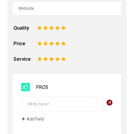
Quality
1
2
3
4
5
Price
1
2
3
4
5
Service
1
2
3
4
5
PROS
+
Add Field