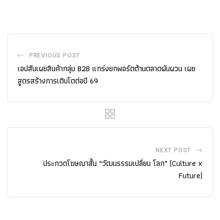
PREVIOUS POST
เอปสันเผยสินค้ากลุ่ม B2B แกร่งยกพอร์ตต้านตลาดผันผวน เผย
สูตรสร้างการเติบโตต่อปี 69
NEXT POST
ประกวดโฆษณาสั้น “วัฒนรรรมเปลี่ยน โลก” (Culture x
Future)