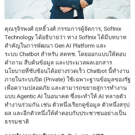
คุณรุจิรพงศ์ ฤทธิ์วงศ์ กรรมการผู้จัดการ, Softnix
Technology ได้อธิบายว่า ทาง Softnix ได้มีบทบาท
สำคัญในการพัฒนา Gen AI Platform และ
ระบบ Chatbot สำหรับ สคทช. โดยออกแบบให้ตอบ
คำถาม สืบค้นข้อมูล และประมวลผลเอกสาร
นโยบายที่ซับซ้อนได้อย่างรวดเร็ว Chatbot นี้ทำงาน
ภายในระบบปิด (Private) ใช้เฉพาะฐานข้อมูลของรัฐ
เพื่อความปลอดภัย และสามารถขยายสู่การทำงาน
แบบ Agentic AI ในอนาคต ซึ่งจะทำให้ AI หลายตัว
ทำงานร่วมกัน เช่น ตัวหนึ่งเรียกดูข้อมูล ตัวหนึ่งสรุป
ผล และอีกตัวหนึ่งให้คำตอบกับประชาชนอย่างเป็น
ธรรมชาติ