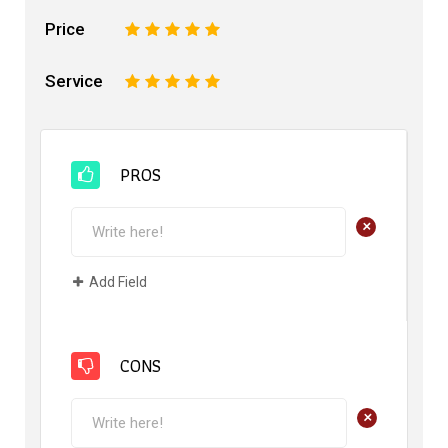
Price
1
2
3
4
5
Service
1
2
3
4
5
PROS
+
Add Field
CONS
+