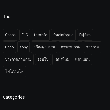
Tags
Canon
FLC
fotoinfo
fotoinfoplus
Fujifilm
Oppo
sony
กล้องฟูลเฟรม
การถ่ายภาพ
ช่างภาพ
ประกวดภาพถ่าย
ออปโป้
เลนส์ใหม่
แคนนอน
โฟโต้อินโฟ
Categories