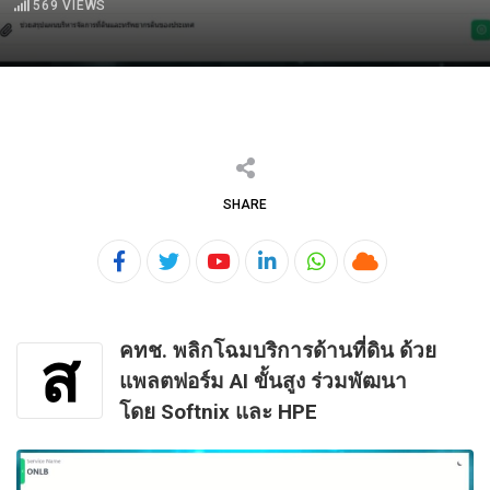
569
VIEWS
SHARE
Youtube
LinkedIn
Whatsapp
Cloud
คทช. พลิกโฉมบริการด้านที่ดิน ด้วย
ส
แพลตฟอร์ม
AI
ขั้นสูง ร่วมพัฒนา
โดย
Softnix
และ
HPE