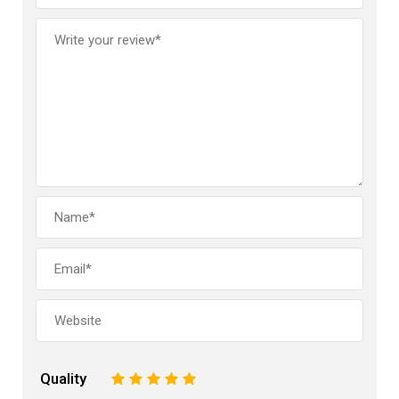
Quality
1
2
3
4
5