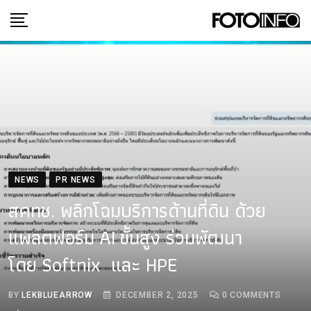
Skip
to
content
NEWS
PR NEWS
สคทช. พลิกโฉมบริการด้านที่ดิน ด้วย
แพลตฟอร์ม AI ขั้นสูง ร่วมพัฒนา
โดย Softnix และ HPE
BY
LEKBLUEARROW
DECEMBER 2, 2025
0
COMMENTS