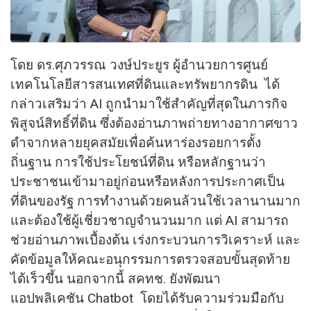
โดย ดร.ศุภวรรณ วงษ์ประยูร ผู้อำนวยการศูนย์
เทคโนโลยีสารสนเทศที่ดินและทรัพยากรดิน ได้
กล่าวเสริมว่า AI ถูกนำมาใช้สำคัญที่สุดในภารกิจ
พิสูจน์สิทธิ์ที่ดิน ซึ่งต้องอ่านภาพถ่ายทางอากาศขาว
ดำจากหลายยุคสมัยเพื่อค้นหาร่องรอยการตั้ง
ถิ่นฐาน การใช้ประโยชน์ที่ดิน หรือหลักฐานว่า
ประชาชนเข้ามาอยู่ก่อนหรือหลังการประกาศเป็น
ที่ดินของรัฐ การทำงานด้วยคนล้วนใช้เวลานานมาก
และต้องใช้ผู้เชี่ยวชาญจำนวนมาก แต่ AI สามารถ
ช่วยอ่านภาพเบื้องต้น เร่งกระบวนการวิเคราะห์ และ
คัดข้อมูลให้คณะอนุกรรมการตรวจสอบขั้นสุดท้าย
ได้เร็วขึ้น นอกจากนี้ สคทช. ยังพัฒนา
แอปพลิเคชัน Chatbot โดยได้รับความร่วมมือกับ