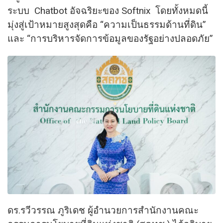
ระบบ Chatbot อัจฉริยะของ Softnix โดยทั้งหมดนี้
มุ่งสู่เป้าหมายสูงสุดคือ “ความเป็นธรรมด้านที่ดิน”
และ “การบริหารจัดการข้อมูลของรัฐอย่างปลอดภัย”
ดร.รวีวรรณ ภูริเดช ผู้อำนวยการสำนักงานคณะ