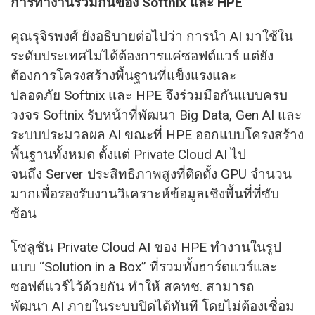
การทำงานร่วมกันของ Softnix
และ HPE
คุณรุจิรพงศ์ ยังอธิบายต่อไปว่า การนำ AI มาใช้ใน
ระดับประเทศไม่ได้ต้องการแค่ซอฟต์แวร์ แต่ยัง
ต้องการโครงสร้างพื้นฐานที่แข็งแรงและ
ปลอดภัย Softnix และ HPE จึงร่วมมือกันแบบครบ
วงจร Softnix รับหน้าที่พัฒนา Big Data, Gen AI และ
ระบบประมวลผล AI ขณะที่ HPE ออกแบบโครงสร้าง
พื้นฐานทั้งหมด ตั้งแต่ Private Cloud AI ไป
จนถึง Server ประสิทธิภาพสูงที่ติดตั้ง GPU จำนวน
มากเพื่อรองรับงานวิเคราะห์ข้อมูลเชิงพื้นที่ที่ซับ
ซ้อน
โซลูชัน Private Cloud AI ของ HPE ทำงานในรูป
แบบ “Solution in a Box” ที่รวมทั้งฮาร์ดแวร์และ
ซอฟต์แวร์ไว้ด้วยกัน ทำให้ สคทช. สามารถ
พัฒนา AI ภายในระบบปิดได้ทันที โดยไม่ต้องเชื่อม