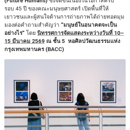
(Future Humans)
ซึ่งจัดขึ้นเนื่องในโอกาสครบ
รอบ 45 ปี ของคณะมนุษยศาสตร์ เปิดพื้นที่ให้
เยาวชนและผู้สนใจด้านการถ่ายภาพได้ถ่ายทอดมุม
มองต่อคำถามสำคัญว่า
“มนุษย์ในอนาคตจะเป็น
อย่างไร”
โดย
นิทรรศการจัดแสดงระหว่างวันที่
10–
15 มีนาคม 2569
ณ ชั้น
5 หอศิลปวัฒนธรรมแห่ง
กรุงเทพมหานคร (BACC)