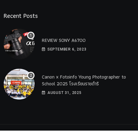
Recent Posts
REVIEW SONY A6700
SEPTEMBER 6, 2023
Canon x Fotoinfo​ Young​ Photographer to
School 2025 โรงเรียนราชดำริ
AUGUST 31, 2025
© 2023 All Rights Reserved by
PremiumWebsite.co