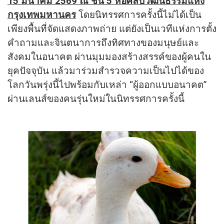
15 มีนาคม 2569 ณ ชั้น 5 หอศิลปวัฒนธรรมแห่ง
กรุงเทพมหานคร
โดยนิทรรศการครั้งนี้ไม่ได้เป็น
เพียงพื้นที่จัดแสดงภาพถ่าย แต่ยังเป็นเวทีแห่งการตั้ง
คำถามและจินตนาการถึงทิศทางของมนุษย์และ
สังคมในอนาคต ผ่านมุมมองสร้างสรรค์ของผู้คนใน
ยุคปัจจุบัน แล้วมาร่วมสำรวจความเป็นไปได้ของ
โลกวันพรุ่งนี้ไปพร้อมกับเหล่า “ผู้ออกแบบอนาคต”
ผ่านเลนส์ของคนรุ่นใหม่ในนิทรรศการครั้งนี้