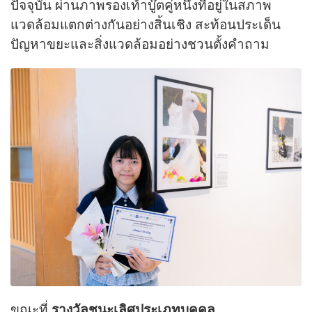
ปัจจุบัน ผ่านภาพรองเท้าบู๊ตคู่หนึ่งที่อยู่ในสภาพ
แวดล้อมแตกต่างกันอย่างสิ้นเชิง สะท้อนประเด็น
ปัญหาขยะและสิ่งแวดล้อมอย่างชวนตั้งคำถาม
ขณะที่
รางวัลชนะเลิศประเภทบุคคล