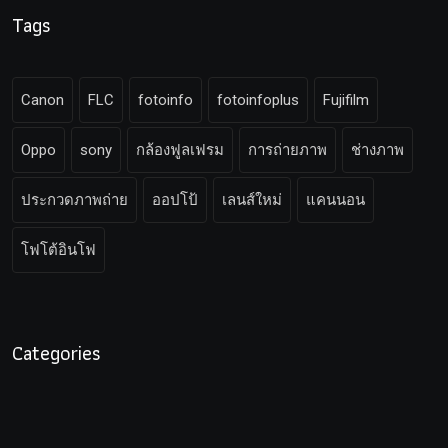
Tags
Canon
FLC
fotoinfo
fotoinfoplus
Fujifilm
Oppo
sony
กล้องฟูลเฟรม
การถ่ายภาพ
ช่างภาพ
ประกวดภาพถ่าย
ออปโป้
เลนส์ใหม่
แคนนอน
โฟโต้อินโฟ
Categories