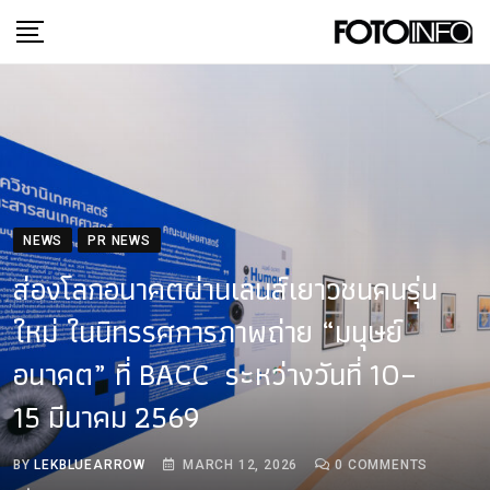
Skip
to
content
NEWS
PR NEWS
ส่องโลกอนาคตผ่านเลนส์เยาวชนคนรุ่น
ใหม่ ในนิทรรศการภาพถ่าย “มนุษย์
อนาคต” ที่ BACC ระหว่างวันที่ 10–
15 มีนาคม 2569
BY
LEKBLUEARROW
MARCH 12, 2026
0
COMMENTS