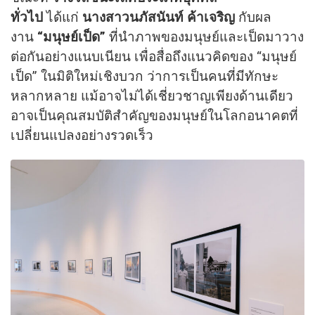
ทั่วไป
ได้แก่
นางสาวนภัสนันท์ ค้าเจริญ
กับผล
งาน
“มนุษย์เป็ด”
ที่นำภาพของมนุษย์และเป็ดมาวาง
ต่อกันอย่างแนบเนียน เพื่อสื่อถึงแนวคิดของ “มนุษย์
เป็ด” ในมิติใหม่เชิงบวก ว่าการเป็นคนที่มีทักษะ
หลากหลาย แม้อาจไม่ได้เชี่ยวชาญเพียงด้านเดียว
อาจเป็นคุณสมบัติสำคัญของมนุษย์ในโลกอนาคตที่
เปลี่ยนแปลงอย่างรวดเร็ว