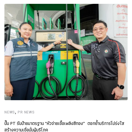
,
NEWS
PR NEWS
ปั๊ม PT รับป้ายมาตรฐาน “หัวจ่ายเชื้อเพลิงสีทอง” ตอกย้ำบริการโปร่งใส
สร้างความเชื่อมั่นผู้บริโภค