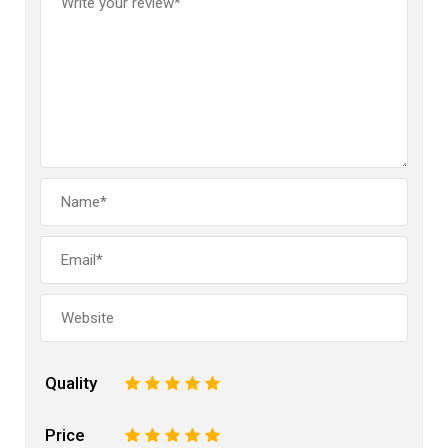
Quality
1
2
3
4
5
Price
1
2
3
4
5