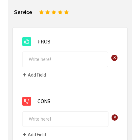
Service
1
2
3
4
5
PROS
+
Add Field
CONS
+
Add Field