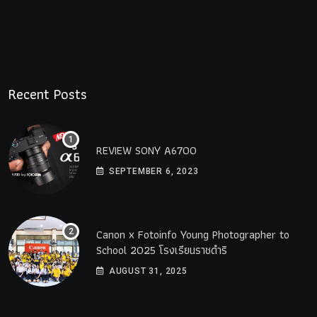
Recent Posts
REVIEW SONY A6700
SEPTEMBER 6, 2023
Canon x Fotoinfo​ Young​ Photographer to
School 2025 โรงเรียนราชดำริ
AUGUST 31, 2025