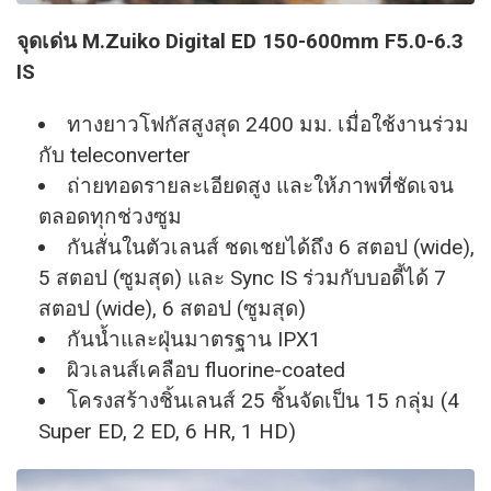
จุดเด่น M.Zuiko Digital ED 150-600mm F5.0-6.3
IS
ทางยาวโฟกัสสูงสุด 2400 มม. เมื่อใช้งานร่วม
กับ teleconverter
ถ่ายทอดรายละเอียดสูง และให้ภาพที่ชัดเจน
ตลอดทุกช่วงซูม
กันสั่นในตัวเลนส์ ชดเชยได้ถึง 6 สตอป (wide),
5 สตอป (ซูมสุด)​ และ Sync IS ร่วมกับบอดี้ได้ 7
สตอป (wide), 6 สตอป (ซูมสุด)
กันน้ำและฝุ่นมาตรฐาน IPX1
ผิวเลนส์เคลือบ fluorine-coated
โครงสร้างชิ้นเลนส์ 25 ชิ้นจัดเป็น 15 กลุ่ม (4
Super ED, 2 ED, 6 HR, 1 HD)