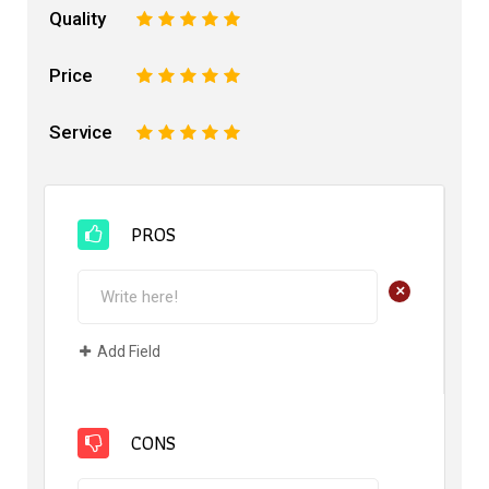
Quality
1
2
3
4
5
Price
1
2
3
4
5
Service
1
2
3
4
5
PROS
+
Add Field
CONS