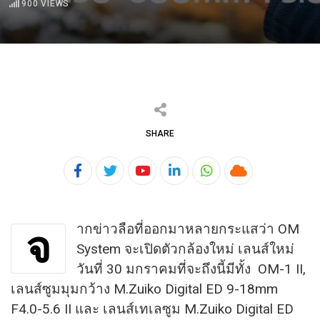
900
VIEWS
SHARE
Youtube
LinkedIn
Whatsapp
Cloud
ากข่าวลือที่ออกมาหลายกระแสว่า OM
จ
System จะเปิดตัวกล้องใหม่ เลนส์ใหม่
วันที่ 30 มกราคมที่จะถึงนี้มีทั้ง OM-1 II,
เลนส์ซูมมุมกว้าง M.Zuiko Digital ED 9-18mm
F4.0-5.6 II และ เลนส์เทเลซูม M.Zuiko Digital ED