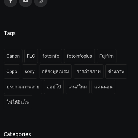
Tags
Canon
FLC
fotoinfo
fotoinfoplus
Fujifilm
Oppo
sony
กล้องฟูลเฟรม
การถ่ายภาพ
ช่างภาพ
ประกวดภาพถ่าย
ออปโป้
เลนส์ใหม่
แคนนอน
โฟโต้อินโฟ
Categories