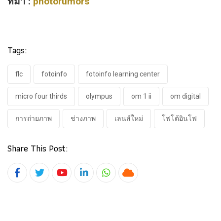
ที่มา :
photorumors
Tags:
flc
fotoinfo
fotoinfo​ learning​ center
micro four thirds
olympus
om 1 ii
om digital
การถ่ายภาพ
ช่างภาพ
เลนส์ใหม่
โฟโต้อินโฟ
Share This Post:
Youtube
LinkedIn
Whatsapp
Cloud