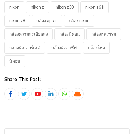
nikon
nikon z
nikon z30
nikon z6 ii
nikon z8
กล้อง aps-c
กล้อง nikon
กล้องความละเอียดสูง
กล้องนิคอน
กล้องฟูลเฟรม
กล้องมิลเลอร์เลส
กล้องมืออาชีพ
กล้องใหม่
นิคอน
Share This Post:
Youtube
LinkedIn
Whatsapp
Cloud