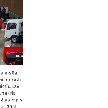
คลากรมือ
ารขายประจำ
ข่งขันเเละ
ย เพื่อ
ินค้าและการ
่า 30 ปี