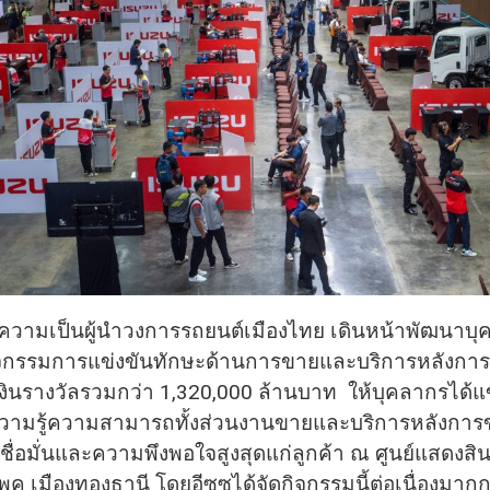
้ำความเป็นผู้นำวงการรถยนต์เมืองไทย เดินหน้าพัฒนาบุ
กิจกรรมการแข่งขันทักษะด้านการขายและบริการหลังก
เงินรางวัลรวมกว่า 1,320,000 ล้านบาท ให้บุคลากรได้แ
วามรู้ความสามารถทั้งส่วนงานขายและบริการหลังการขา
ชื่อมั่นและความพึงพอใจสูงสุดแก่ลูกค้า ณ ศูนย์แสดงส
ค เมืองทองธานี โดยอีซูซุได้จัดกิจกรรมนี้ต่อเนื่องมากกว