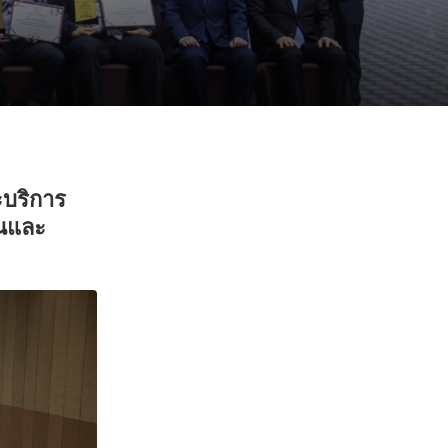
ะบริการ
่นและ