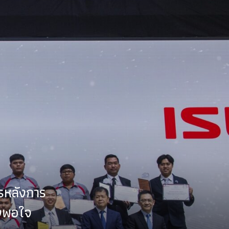
ารหลังการ
ึงพอใจ