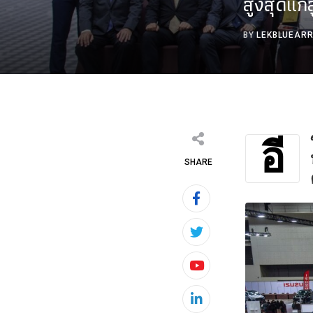
สูงสุดแก่ล
BY
LEKBLUEAR
อี
SHARE
Youtube
LinkedIn