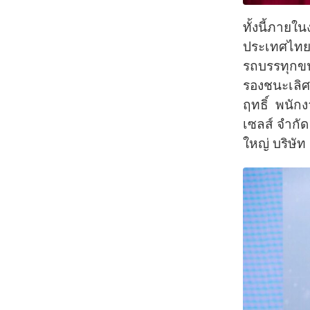
ทั้งนี้ภายใ
ประเทศไทยใ
รถบรรทุกขน
รองชนะเลิศ 
ฤทธิ์ พนัก
เซลส์ จำกั
ใหญ่ บริษัท