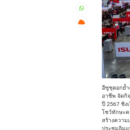
Whatsapp
Cloud
อีซูซุตอกย
อาชีพ จัด
ปี 2567 ชิง
โชว์ทักษะค
สร้างความเ
ประชุมอิมแพ