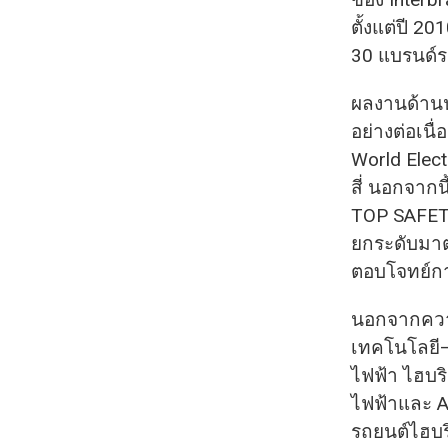
ตั้งแต่ปี 2
30 แบรนด์ระ
ผลงานด้านน
อย่างต่อเนื
World Elect
สี่ นอกจากน
TOP SAFETY
ยกระดับมาต
ตอบโจทย์กา
นอกจากความ
เทคโนโลยี–
ไฟฟ้า ไฮบร
ไฟฟ้าและ A
รถยนต์ไฮบริด