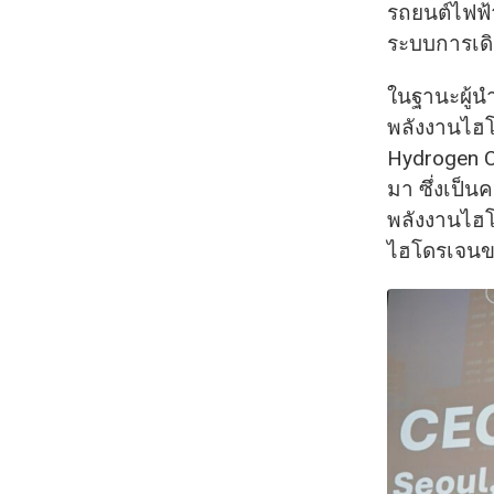
รถยนต์ไฟฟ้า
ระบบการเดิน
ในฐานะผู้น
พลังงานไฮ
Hydrogen C
มา ซึ่งเป็น
พลังงานไฮโ
ไฮโดรเจนขอ