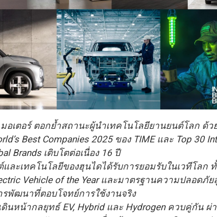
 มอเตอร์ ตอกย้ำสถานะผู้นำเทคโนโลยียานยนต์โลก ด้ว
orld’s Best Companies 2025 ของ TIME และ Top 30 In
al Brands เติบโตต่อเนื่อง 16 ปี
์และเทคโนโลยีของฮุนไดได้รับการยอมรับในเวทีโลก ทั้
ectric Vehicle of the Year และมาตรฐานความปลอดภัยสู
รพัฒนาที่ตอบโจทย์การใช้งานจริง
เดินหน้ากลยุทธ์ EV, Hybrid และ Hydrogen ควบคู่กัน ผ่