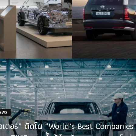
NEWS
อเตอร์” ติดโผ “World’s Best Companie