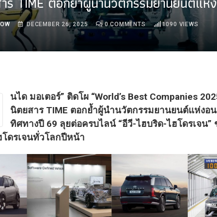
าร TIME ตอกย้ำผู้นำนวัตกรรมยานยนต์แห่
ROW
DECEMBER 26, 2025
0
COMMENTS
1090
VIEWS
นได มอเตอร์” ติดโผ “World’s Best Companies 202
นิตยสาร TIME ตอกย้ำผู้นำนวัตกรรมยานยนต์แห่งอ
ทิศทางปี 69 ลุยต่อครบไลน์ “อีวี-ไฮบริด-ไฮโดรเจน”
โดรเจนทั่วโลกปีหน้า