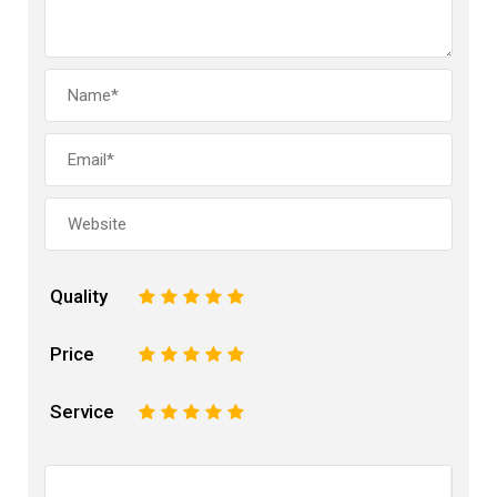
Quality
1
2
3
4
5
Price
1
2
3
4
5
Service
1
2
3
4
5