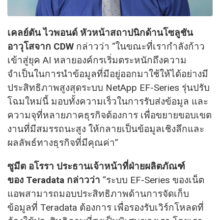
เคลย์ตัน ไวพอนด์ หัวหน้าสถาปนิกด้านโซลูชัน
อาวุโสจาก
CDW
กล่าวว่า “ในขณะที่เรากำลังก้าว
เข้าสู่ยุค AI หลายองค์กรเริ่มตระหนักถึงความ
จำเป็นในการนำข้อมูลที่มีอยู่ออกมาใช้ให้ได้อย่างมี
ประสิทธิภาพสูงสุดระบบ NetApp EF-Series รุ่นปรับ
โฉมใหม่นี้ มอบทั้งความเร็วในการรับส่งข้อมูล และ
ความจุที่หลายภาคธุรกิจต้องการ เพื่อขยายขอบเขต
งานที่มีสมรรถนะสูง ให้กลายเป็นข้อมูลเชิงลึกและ
ผลลัพธ์ทางธุรกิจที่มีคุณค่า”
ซูมีต อโรรา ประธานเจ้าหน้าที่ฝ่ายผลิตภัณฑ์
ของ
Teradata กล่าวว่า
“ระบบ EF-Series ของเน็ต
แอพสามารถมอบประสิทธิภาพด้านการจัดเก็บ
ข้อมูลที่ Teradata ต้องการ เพื่อรองรับเวิร์กโหลดที่