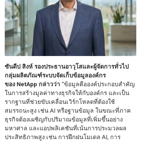
ซันดีป สิงห์ รองประธานอาวุโสและผู้จัดการทั่วไป
กลุ่มผลิตภัณฑ์ระบบจัดเก็บข้อมูลองค์กร
ของ NetApp กล่าวว่า
“ข้อมูลคือองค์ประกอบสำคัญ
ในการสร้างมูลค่าทางธุรกิจให้กับองค์กร และเป็น
รากฐานที่ช่วยขับเคลื่อนเวิร์กโหลดที่ต้องใช้
สมรรถนะสูง เช่น AI หรือฐานข้อมูล ในขณะที่ภาค
ธุรกิจต้องเผชิญกับปริมาณข้อมูลที่เพิ่มขึ้นอย่าง
มหาศาล และแอปพลิเคชันที่เน้นการประมวลผล
ประสิทธิภาพสูง เช่น การฝึกฝนโมเดล AI, การ