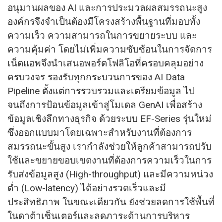
อนุมานผลของ AI และการประมวลผลสมรรถนะสูง
องค์กรจึงจำเป็นต้องมีโครงสร้างพื้นฐานที่มอบทั้ง
ความเร็ว ความสามารถในการขยายระบบ และ
ความคุ้มค่า โดยไม่เพิ่มความซับซ้อนในการจัดการ
เน็ตแอพจึงนำเสนอพอร์ตโฟลิโอที่ครอบคลุมอย่าง
ครบวงจร รองรับทุกกระบวนการของ AI Data
Pipeline ตั้งแต่การรวบรวมและเตรียมข้อมูล ไป
จนถึงการป้อนข้อมูลเข้าสู่โมเดล GenAI เพื่อสร้าง
ข้อมูลเชิงลึกทางธุรกิจ ด้วยระบบ EF-Series รุ่นใหม่
ซึ่งออกแบบมาโดยเฉพาะสำหรับงานที่ต้องการ
สมรรถนะขั้นสูง เรากำลังช่วยให้ลูกค้าสามารถปรับ
ใช้และขยายขอบเขตงานที่ต้องการความเร็วในการ
รับส่งข้อมูลสูง (High-throughput) และมีความหน่วง
ต่ำ (Low-latency) ได้อย่างรวดเร็วและมี
ประสิทธิภาพ ในขณะเดียวกัน ยังช่วยลดการใช้พื้นที่
ในดาต้าเซ็นเตอร์และลดภาระด้านการบริหาร