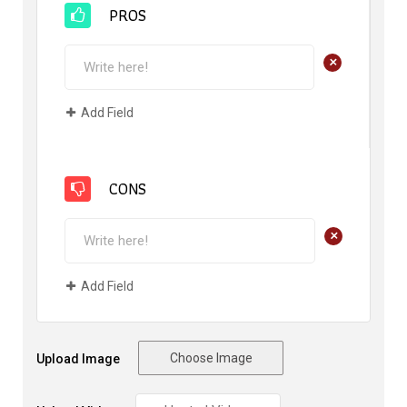
PROS
+
Add Field
CONS
+
Add Field
Choose Image
Upload Image