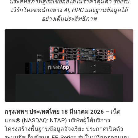
ประสิทธิภาพสูงที่เชื่อถือได้ในราคาคุ้มค่า รองรับ
เวิร์กโหลดหนักอย่าง
AI, HPC และฐานข้อมูลได้
อย่างเต็มประสิทธิภาพ
กรุงเทพฯ ประเทศไทย 18 มีนาคม 2026 –
เน็ต
แอพ® (NASDAQ: NTAP) บริษัทผู้ให้บริการ
โครงสร้างพื้นฐานข้อมูลอัจฉริยะ ประกาศเปิดตัว
ระบบจัดเก็บข้อมูล EF-Series รุ่นใหม่ที่ถูกออกแบบ