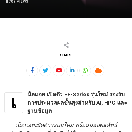
709
VIEWS
SHARE
Youtube
LinkedIn
Whatsapp
Cloud
น็ตแอพ เปิดตัว
EF-Series รุ่นใหม่ รองรับ
เ
การประมวลผลขั้นสูงสำหรับ AI, HPC และ
ฐานข้อมูล
เน็ตแอพเปิดตัวระบบใหม่ พร้อมมอบผลลัพธ์