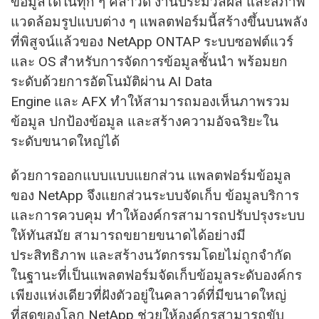
ข้อมูลได้ในทุก ๆ คลาวด์ งานประมวลผล และสภาพ
แวดล้อมรูปแบบต่าง ๆ แพลตฟอร์มนี้สร้างขึ้นบนพลัง
ที่พิสูจน์แล้วของ NetApp ONTAP ระบบซอฟต์แวร์
และ OS สำหรับการจัดการข้อมูลชั้นนำ พร้อมยก
ระดับด้วยการอัตโนมัติผ่าน AI Data
Engine และ AFX ทำให้สามารถมองเห็นภาพรวม
ข้อมูล ปกป้องข้อมูล และสร้างความอัจฉริยะใน
ระดับขนาดใหญ่ได้
ด้วยการออกแบบแบบแยกส่วน แพลตฟอร์มข้อมูล
ของ NetApp จึงแยกส่วนระบบจัดเก็บ ข้อมูลบริการ
และการควบคุม ทำให้องค์กรสามารถปรับปรุงระบบ
ให้ทันสมัย สามารถขยายขนาดได้อย่างมี
ประสิทธิภาพ และสร้างนวัตกรรมโดยไม่ถูกจำกัด
ในฐานะที่เป็นแพลตฟอร์มจัดเก็บข้อมูลระดับองค์กร
เพียงแห่งเดียวที่ฝังตัวอยู่ในคลาวด์ที่มีขนาดใหญ่
ที่สุดของโลก NetApp ช่วยให้องค์กรสามารถขับ