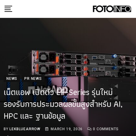
Skip
to
content
NEWS
PR NEWS
เน็ตแอพ เปิดตัว EF-Series รุ่นใหม่
รองรับการประมวลผลขั้นสูงสำหรับ AI,
HPC และ ฐานข้อมูล
BY
LEKBLUEARROW
MARCH 19, 2026
0
COMMENTS