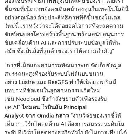
ต้องใช้ประสิทธิภาพที่สูงเป็นพิเศษของเรา โดยเรา
ชื่นชมที่เน็ตแอพยังคงเดินหน้าลงทุนในเทคโนโลยีนี้
อย่างต่อเนื่อง ด้วยประสิทธิภาพที่ดีขึ้นของโมเดล
ใหม่นี้ เราหวังว่าจะได้ต่อยอดโอกาสที่จะลดความ
ซับซ้อนของโครงสร้างพื้นฐาน พร้อมสนับสนุนการ
ขับเคลื่อนด้าน AI และการปรับระบบข้อมูลให้ทัน
สมัย ซึ่งเป็นสิ่งที่ลูกค้าของเราให้ความสำคัญ”
“การที่เน็ตแอพสามารถพัฒนาระบบจัดเก็บข้อมูล
สมรรถนะสูงที่รองรับระบบไฟล์แบบขนาน
อย่าง Lustre และ BeeGFS ทำให้เน็ตแอพเริ่มมี
บทบาทที่ชัดเจนในอุตสาหกรรมเกิดใหม่
เช่น Neocloud ซึ่งกำลังขยายตัวเพื่อรองรับ
ยุค AI”
ไซมอน โรบินสัน Principal
Analyst จาก Omdia กล่าว
“งานวิจัยของเราชี้ให้
เห็นว่า เวิร์กโหลดด้าน AI ต้องการสมรรถนะดิบใน
ระดับที่เวิร์กโหลดทางธุรกิจทั่วไปยังไม่อาจเทียบได้