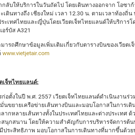
ินขากลับให้บริการในวันถัดไป โดยเดินทางออกจาก โอซาก
ะเดินทางถึง เชียงใหม่ เวลา 12.30 น. ตามเวลาท้องถิ่น ทั้ง
ประเทศไทยและญี่ปุ่นโดยเวียตเจ็ทไทยแลนด์ให้บริการโ
อร์บัส A321
ามารถศึกษาข้อมูลเพิ่มเติมเกี่ยวกับตารางบินของเวียตเ
ต์
www.vietjetair.com
ียตเจ็ทไทยแลนด์:
ารก่อตั้งในปี พ.ศ. 2557 เวียตเจ็ทไทยแลนด์ดำเนินงานร่ว
 มุ่งมั่นขยายเครือข่ายเส้นทางบินและมอบโอกาสในการเดิ
สู่หลากหลายเส้นทางทั้งในประเทศไทยและต่างประเทศ ด้ว
ละสนุกสนาน โดยให้ความสำคัญกับการบริหารจัดการต้
ที่มีประสิทธิภาพ มอบโอกาสในการเดินทางที่มากขึ้นด้ว