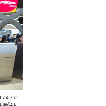
ี่นั่งของ
งยอดนิยม