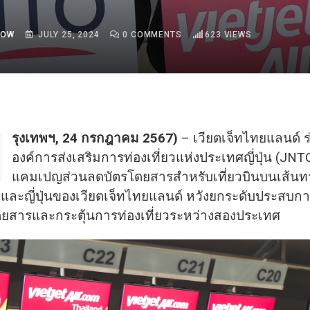
ROW
JULY 25, 2024
0
COMMENTS
623
VIEWS
รุงเทพฯ, 24 กรกฎาคม 2567)
– เวียตเจ็ทไทยแลนด์ ร
องค์การส่งเสริมการท่องเที่ยวแห่งประเทศญี่ปุ่น (JN
แคมเปญส่วนลดบัตรโดยสารสำหรับเที่ยวบินบนเส้นท
และญี่ปุ่นของเวียตเจ็ทไทยแลนด์ หวังยกระดับประสบก
ดยสารและกระตุ้นการท่องเที่ยวระหว่างสองประเทศ