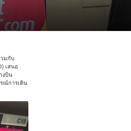
่วมกับ
TO) เสนอ
างบิน
ารณ์การเดิน