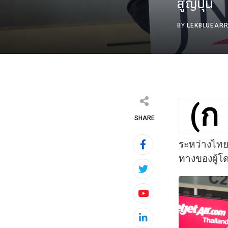
สู่ญี่ปุ่น
BY
LEKBLUEAR
(ก
SHARE
ระหว่างไทย
ทางของผู้โ
Youtube
LinkedIn