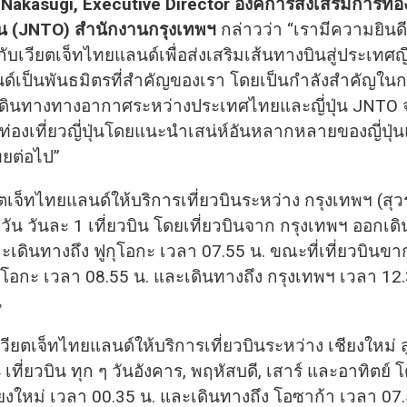
Nakasugi, Executive Director องค์การส่งเสริมการท่อง
ุ่น (JNTO) สำนักงานกรุงเทพฯ
กล่าวว่า “เรามีความยินดีเ
อกับเวียตเจ็ทไทยแลนด์เพื่อส่งเสริมเส้นทางบินสู่ประเทศญี่
ด์เป็นพันธมิตรที่สำคัญของเรา โดยเป็นกำลังสำคัญในก
ดินทางทางอากาศระหว่างประเทศไทยและญี่ปุ่น JNTO จ
ท่องเที่ยวญี่ปุ่นโดยแนะนำเสน่ห์อันหลากหลายของญี่ปุ่น
ทยต่อไป”
ียตเจ็ทไทยแลนด์ให้บริการเที่ยวบินระหว่าง กรุงเทพฯ (สุวร
กวัน วันละ 1 เที่ยวบิน โดยเที่ยวบินจาก กรุงเทพฯ ออกเ
ะเดินทางถึง ฟูกุโอกะ เวลา 07.55 น. ขณะที่เที่ยวบินข
ุโอกะ เวลา 08.55 น. และเดินทางถึง กรุงเทพฯ เวลา 12
น
 เวียตเจ็ทไทยแลนด์ให้บริการเที่ยวบินระหว่าง เชียงใหม่ ส
 เที่ยวบิน ทุก ๆ วันอังคาร, พฤหัสบดี, เสาร์ และอาทิตย์
ยงใหม่ เวลา 00.35 น. และเดินทางถึง โอซาก้า เวลา 07