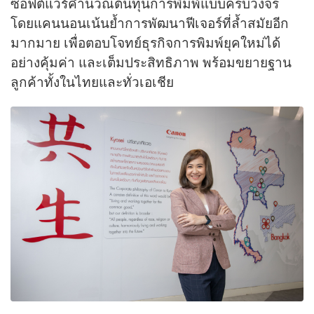
ซอฟต์แวร์คำนวณต้นทุนการพิมพ์แบบครบวงจร
โดยแคนนอนเน้นย้ำการพัฒนาฟีเจอร์ที่ล้ำสมัยอีก
มากมาย เพื่อตอบโจทย์ธุรกิจการพิมพ์ยุคใหม่ได้
อย่างคุ้มค่า และเต็มประสิทธิภาพ พร้อมขยายฐาน
ลูกค้าทั้งในไทยและทั่วเอเชีย