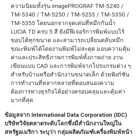
ความนิยมทั้งรุ่น imagePROGRAF TM-5240 /
TM-5340 / TM-5250 / TM-5255 / TM-5350 /
TM-5355 โดยนอกจากจุดเด่นที่หมึกกันน้ำ
LUCIA TD ครบ 5 สี ยังมีฟีเจอร์การพิมพ์แบบไร้
ขอบได้ทุกขนาด และสามารถเปลี่ยนตลับหมึก
ขณะพิมพ์ได้โดยงานพิมพ์ไม่สะดุด มอบความคุ้ม
ค่าและประสิทธิภาพการพิมพ์ทั้งภาพถ่าย งาน
เขียนแบบ CAD และการพิมพ์จากโปรแกรมต่าง ๆ
สำหรับบ้านหรือสำนักงานขนาดเล็ก ด้วยฟังก์ชัน
การทำงานที่หลากหลายที่ตอบสนองความ
ต้องการทางธุรกิจได้อย่างครอบคลุมและคุ้มค่า
มากที่สุด
ข้อมูลจาก International Data Corporation (IDC)
บริษัทวิจัยตลาดระดับโลกซึ่งมีสำนักงานใหญ่ใน
สหรัฐอเมริกา ระบุว่า กลุ่มผลิตภัณฑ์เครื่องพิมพ์หน้า