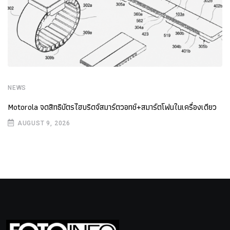
NEWS
Motorola จดสิทธิบัตรไฮบริดจ์สมาร์ตวอทช์+สมาร์ตโฟนในเครื่องเดียว
AUGUST 9, 2026