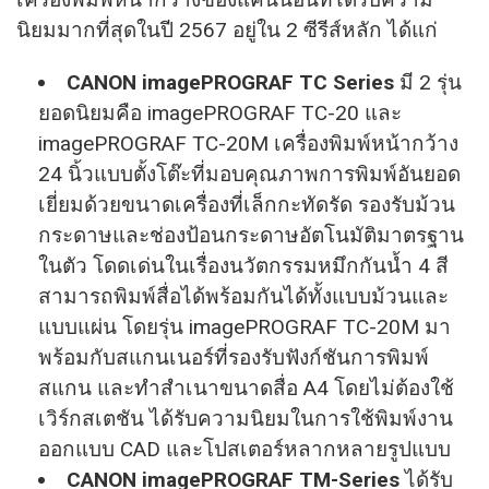
นิยมมากที่สุดในปี 2567 อยู่ใน 2 ซีรีส์หลัก ได้แก่
CANON imagePROGRAF TC Series
มี 2 รุ่น
ยอดนิยมคือ imagePROGRAF TC-20 และ
imagePROGRAF TC-20M เครื่องพิมพ์หน้ากว้าง
24 นิ้วแบบตั้งโต๊ะที่มอบคุณภาพการพิมพ์อันยอด
เยี่ยมด้วยขนาดเครื่องที่เล็กกะทัดรัด รองรับม้วน
กระดาษและช่องป้อนกระดาษอัตโนมัติมาตรฐาน
ในตัว โดดเด่นในเรื่องนวัตกรรมหมึกกันน้ำ 4 สี
สามารถพิมพ์สื่อได้พร้อมกันได้ทั้งแบบม้วนและ
แบบแผ่น โดยรุ่น imagePROGRAF TC-20M มา
พร้อมกับสแกนเนอร์ที่รองรับฟังก์ชันการพิมพ์
สแกน และทำสำเนาขนาดสื่อ A4 โดยไม่ต้องใช้
เวิร์กสเตชัน ได้รับความนิยมในการใช้พิมพ์งาน
ออกแบบ CAD และโปสเตอร์หลากหลายรูปแบบ
CANON imagePROGRAF TM-Series
ได้รับ