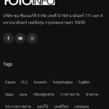
บริษัท ชุน ซีนเนอร์จี จำกัด เลขที่ 5/164 นวมินทร์ 111 แยก 4
แขวงนวมินทร์ เขตบึงกุ่ม กรุงเทพมหานคร 10230
Tags
Canon
FLC
fotoinfo
fotoinfoplus
Fujifilm
Oppo
sony
กล้องฟูลเฟรม
การถ่ายภาพ
ช่างภาพ
ประกวดภาพถ่าย
ออปโป้
เลนส์ใหม่
แคนนอน