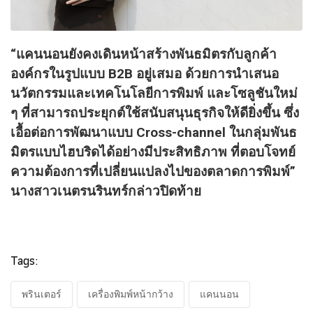
“แคนนอนยังคงเดินหน้าสร้างพันธมิตรกับลูกค้า
องค์กรในรูปแบบ B2B อยู่เสมอ ด้วยการนำเสนอ
นวัตกรรมและเทคโนโลยีการพิมพ์ และโซลูชันใหม่
ๆ ที่สามารถประยุกต์ใช้สนับสนุนธุรกิจให้ดียิ่งขึ้น ซึ่ง
เอื้อต่อการพัฒนาแบบ Cross-channel ในกลุ่มพันธ
มิตรแบบไฮบริดได้อย่างมีประสิทธิภาพ ที่ตอบโจทย์
ความต้องการที่เปลี่ยนแปลงไปของตลาดการพิมพ์”
นางสาวเนตรนรินทร์กล่าวปิดท้าย
Tags:
พรินเตอร์
เครื่องพิมพ์หน้ากว้าง
แคนนอน