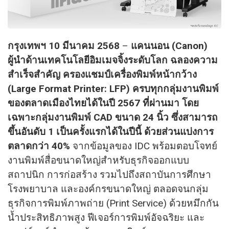
กรุงเทพฯ 10 มีนาคม 2568
–
แคนนอน (Canon)
ผู้นำด้านเทคโนโลยีอิมเมจจิ้งระดับโลก ฉลองความ
สำเร็จสำคัญ ครองแชมป์เครื่องพิมพ์หน้ากว้าง
(Large Format Printer: LFP) ครบทุกกลุ่มงานพิมพ์
ของตลาดเมืองไทยได้ในปี 2567 ที่ผ่านมา โดย
เฉพาะกลุ่มงานพิมพ์ CAD ขนาด 24 นิ้ว ซึ่งสามารถ
ขึ้นอันดับ 1 เป็นครั้งแรกได้ในปีนี้ ด้วยส่วนแบ่งการ
ตลาดกว่า 40%
จากข้อมูลของ IDC พร้อมตอบโจทย์
งานพิมพ์สื่อขนาดใหญ่สำหรับธุรกิจออกแบบ
สถาปนิก การก่อสร้าง รวมไปถึงสถาบันการศึกษา
โรงพยาบาล และองค์กรขนาดใหญ่ ตลอดจนกลุ่ม
ธุรกิจการพิมพ์ภาพถ่าย (Print Service) ด้วยหมึกกัน
น้ำประสิทธิภาพสูง ฟีเจอร์การพิมพ์อัจฉริยะ และ