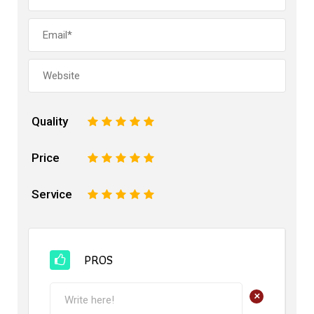
Quality
1
2
3
4
5
Price
1
2
3
4
5
Service
1
2
3
4
5
PROS
+