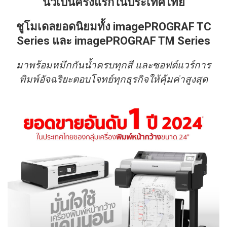
นิ้วเป็นครั้งแรกในประเทศไทย
ชูโมเดลยอดนิยมทั้ง imagePROGRAF TC
Series และ imagePROGRAF TM Series
มาพร้อมหมึกกันน้ำครบทุกสี และซอฟต์แวร์การ
พิมพ์อัจฉริยะตอบโจทย์ทุกธุรกิจให้คุ้มค่าสูงสุด