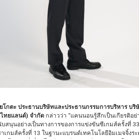
 โยโกตะ ประธานบริษัทและประธานกรรมการบริหาร บริ
ง (ไทยแลนด์) จำกัด
กล่าวว่า “แคนนอนรู้สึกเป็นเกียรติอย่างย
สนับสนุนอย่างเป็นทางการของการแข่งขันซีเกมส์ครั้งที่ 3
าเกมส์ครั้งที่ 13 ในฐานะแบรนด์เทคโนโลยีอิมเมจจิ้งระ