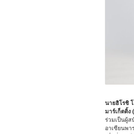
นายฮิโรชิ
มาร์เก็ตติ้
ร่วมเป็นผู้
อาเซียนพาร