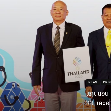
NEWS
PR 
แคนนอน ปร
33 และอาเ