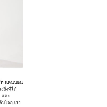
ษัท แคนนอน
ิ่งที่ได้
3 และ
ดับโลก เรา