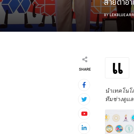
สายตาอาเ
BY
LEKBLUEAR
แ
SHARE
นำเทคโนโลยี
ทีมช่างดูแ
Youtube
LinkedIn