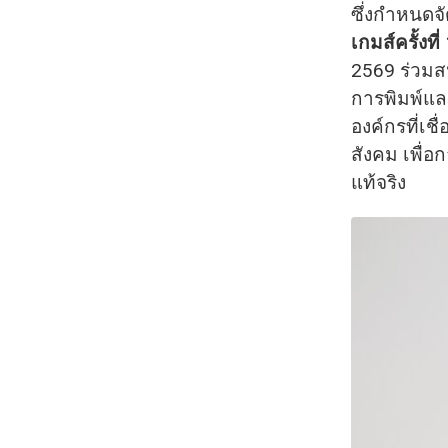
ซึ่งกำหนดจั
เกมส์ครั้ง
2569 ร่วมส
การพิมพ์แล
องค์กรที่เ
สังคม เพื่
แท้จริง