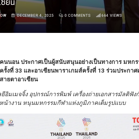
ซียน
ROW
DECEMBER 4, 2025
0
COMMENTS
664
VIEWS
คนนอน ประกาศเป็นผู้สนับสนุนอย่างเป็นทางการ มหกร
ครั้งที่ 33 และอาเซียนพาราเกมส์ครั้งที่ 13 ร่วมประกาศ
สายตาอาเซียน
อิมเมจจิ้ง อุปกรณ์การพิมพ์ เครื่องถ่ายเอกสารมัลติฟังก์
ลหน้างาน หนุนมหกรรมกีฬาแห่งภูมิภาคเต็มรูปแบบ