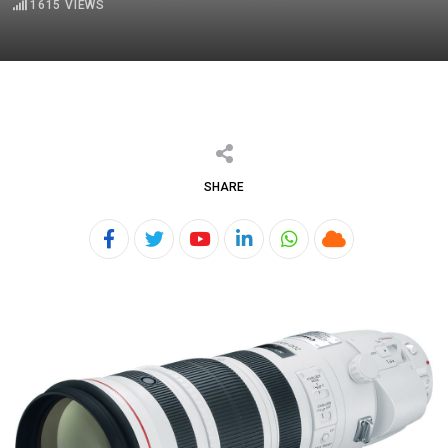
1615
VIEWS
SHARE
Youtube
LinkedIn
Whatsapp
Cloud