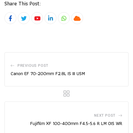
Share This Post:
Youtube
LinkedIn
Whatsapp
Cloud
PREVIOUS POST
Canon EF 70-200mm F2.8L IS III USM
NEXT POST
Fujifilm XF 100-400mm F4.5-5.6 R LM OIS WR