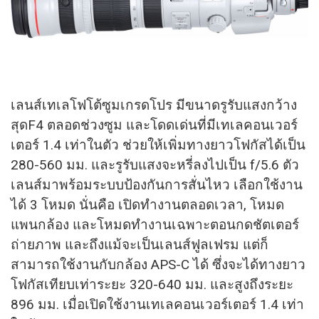
เลนส์เทเลโฟโต้ซูมเกรดโปร มีขนาดรูรับแสงกว้าง
สุดF4 ตลอดช่วงซูม และโดดเด่นที่มีเทเลคอนเวอร์
เตอร์ 1.4 เท่าในตัว ช่วยให้เพิ่มทางยาวโฟกัสได้เป็น
280-560 มม. และรูรับแสงจะหรี่ลงไปเป็น f/5.6 ตัว
เลนส์มาพร้อมระบบป้องกันการสั่นไหว เลือกใช้งาน
ได้ 3 โหมด นั่นคือ เปิดทำงานตลอดเวลา, โหมด
แพนกล้อง และโหมดทำงานเฉพาะตอนกดชัตเตอร์
ถ่ายภาพ และถึงแม้จะเป็นเลนส์ฟูลเฟรม แต่ก็
สามารถใช้งานกับกล้อง APS-C ได้ ซึ่งจะได้ทางยาว
โฟกัสเทียบเท่าระยะ 320-640 มม. และสูงถึงระยะ
896 มม. เมื่อเปิดใช้งานเทเลคอนเวอร์เตอร์ 1.4 เท่า