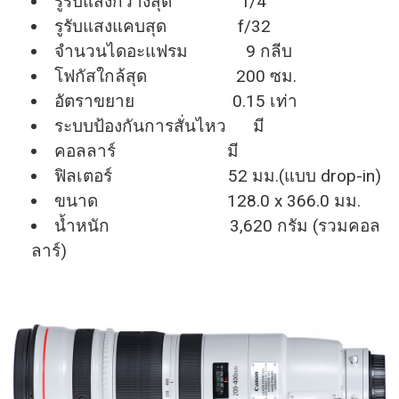
รูรับแสงกว้างสุด f/4
รูรับแสงแคบสุด f/32
จำนวนไดอะแฟรม 9 กลีบ
โฟกัสใกล้สุด 200 ซม.
อัตราขยาย 0.15 เท่า
ระบบป้องกันการสั่นไหว มี
คอลลาร์ มี
ฟิลเตอร์ 52 มม.(แบบ drop-in)
ขนาด 128.0 x 366.0 มม.
น้ำหนัก 3,620 กรัม (รวมคอล
ลาร์)