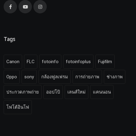
Tags
Canon
FLC
fotoinfo
fotoinfoplus
Fujifilm
Oppo
sony
กล้องฟูลเฟรม
การถ่ายภาพ
ช่างภาพ
ประกวดภาพถ่าย
ออปโป้
เลนส์ใหม่
แคนนอน
โฟโต้อินโฟ