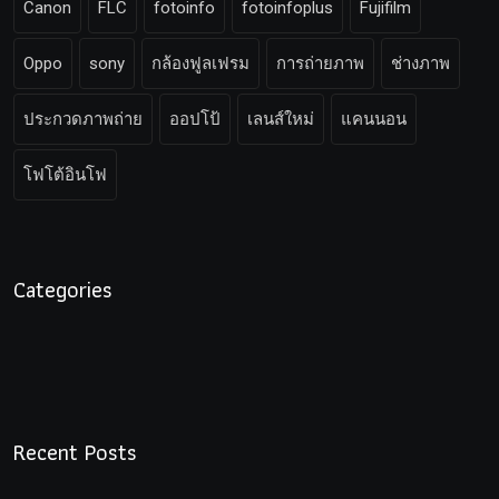
Canon
FLC
fotoinfo
fotoinfoplus
Fujifilm
Oppo
sony
กล้องฟูลเฟรม
การถ่ายภาพ
ช่างภาพ
ประกวดภาพถ่าย
ออปโป้
เลนส์ใหม่
แคนนอน
โฟโต้อินโฟ
Categories
Recent Posts