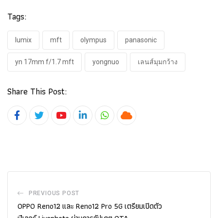
Tags:
lumix
mft
olympus
panasonic
yn 17mm f/1.7 mft
yongnuo
เลนส์มุมกว้าง
Share This Post:
Youtube
LinkedIn
Whatsapp
Cloud
PREVIOUS POST
OPPO Reno12 และ Reno12 Pro 5G เตรียมเปิดตัว