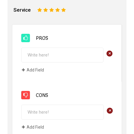
Service
1
2
3
4
5
PROS
+
Add Field
CONS
+
Add Field