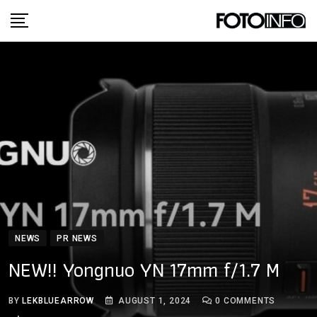
Skip
to
content
NEWS
PR NEWS
NEW!! Yongnuo YN 17mm f/1.7 M
BY
LEKBLUEARROW
AUGUST 1, 2024
0
COMMENTS