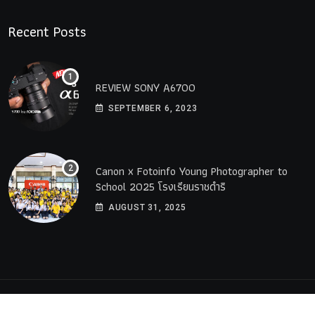
Recent Posts
REVIEW SONY A6700
SEPTEMBER 6, 2023
Canon x Fotoinfo​ Young​ Photographer to
School 2025 โรงเรียนราชดำริ
AUGUST 31, 2025
© 2023 All Rights Reserved by
PremiumWebsite.co