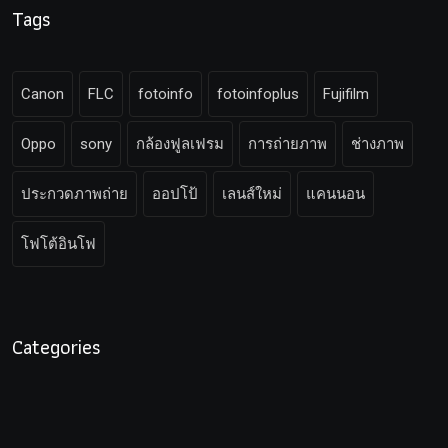
Tags
Canon
FLC
fotoinfo
fotoinfoplus
Fujifilm
Oppo
sony
กล้องฟูลเฟรม
การถ่ายภาพ
ช่างภาพ
ประกวดภาพถ่าย
ออปโป้
เลนส์ใหม่
แคนนอน
โฟโต้อินโฟ
Categories