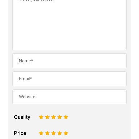
Quality
1
2
3
4
5
Price
1
2
3
4
5