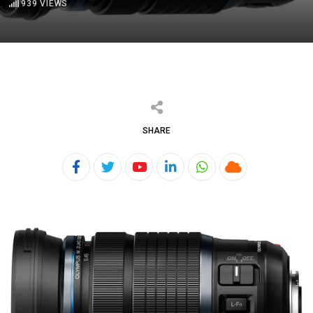
939
VIEWS
SHARE
Youtube
LinkedIn
Whatsapp
Cloud