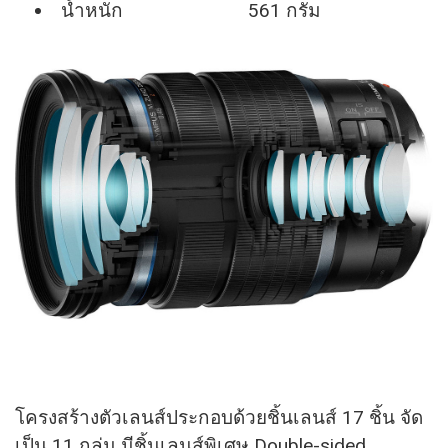
น้ำหนัก 561 กรัม
โครงสร้างตัวเลนส์ประกอบด้วยชิ้นเลนส์ 17 ชิ้น จัด
เป็น 11 กลุ่ม มีชิ้นเลนส์พิเศษ Double-sided