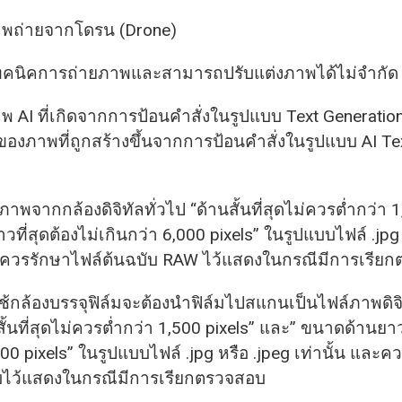
 ภาพถ่ายจากโดรน (Drone)
เทคนิคการถ่ายภาพและสามารถปรับแต่งภาพได้ไม่จำกัด
ภาพ AI ที่เกิดจากการป้อนคำสั่งในรูปแบบ Text Generation
ของภาพที่ถูกสร้างขึ้นจากการป้อนคำสั่งในรูปแบบ AI Te
าพจากกล้องดิจิทัลทั่วไป “ด้านสั้นที่สุดไม่ควรต่ำกว่า 1
วที่สุดต้องไม่เกินกว่า 6,000 pixels” ในรูปแบบไฟล์ .jpg 
ละควรรักษาไฟล์ต้นฉบับ RAW ไว้แสดงในกรณีมีการเรีย
ใช้กล้องบรรจุฟิล์มจะต้องนำฟิล์มไปสแกนเป็นไฟล์ภาพดิจิท
้นที่สุดไม่ควรต่ำกว่า 1,500 pixels” และ” ขนาดด้านยาวท
000 pixels” ในรูปแบบไฟล์ .jpg หรือ .jpeg เท่านั้น และค
ับไว้แสดงในกรณีมีการเรียกตรวจสอบ