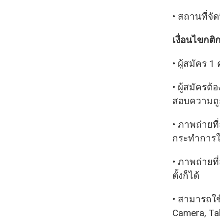
• สถานที่จั
เงื่อนไขกติ
• ผู้สมัคร 1
• ผู้สมัคร
สอบความถู
• ภาพถ่ายที
กระทำการใด 
• ภาพถ่ายท
ตั้งก็ได้
• สามารถใช้
Camera, Tab