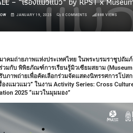
LL – “เรื่องแมวแมว” by RPST x Museu
ROW
JANUARY 19, 2025
0
COMMENTS
888
VIEWS
มาคมถ่ายภาพแห่งประเทศไทย ในพระบรมราชูปถัมภ์
ร่วมกับ พิพิธภัณฑ์การเรียนรู้มิวเซียมสยาม (Museum
รับภาพถ่ายเพื่อคัดเลือกร่วมจัดแสดงนิทรรศการโปสก
รื่องแมวแมว” ในงาน Activity Series: Cross Culture
ration 2025 “แมวในมุมมอง”