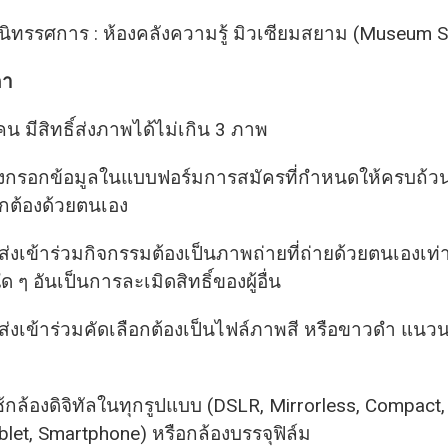
ดนิทรรศการ : ห้องคลังความรู้ มิวเซียมสยาม (Museum 
กา
 คน มีสิทธิ์ส่งภาพได้ไม่เกิน 3 ภาพ
ต้องกรอกข้อมูลในแบบฟอร์มการสมัครที่กำหนดให้ครบถ้
กต้องด้วยตนเอง
่ส่งเข้าร่วมกิจกรรมต้องเป็นภาพถ่ายที่ถ่ายด้วยตนเองเท่า
ๆ อันเป็นการละเมิดสิทธิ์ของผู้อื่น
ี่ส่งเข้าร่วมคัดเลือกต้องเป็นไฟล์ภาพสี หรือขาวดำ แน
กล้องดิจิทัลในทุกรูปแบบ (DSLR, Mirrorless, Compact,
let, Smartphone) หรือกล้องบรรจุฟิล์ม