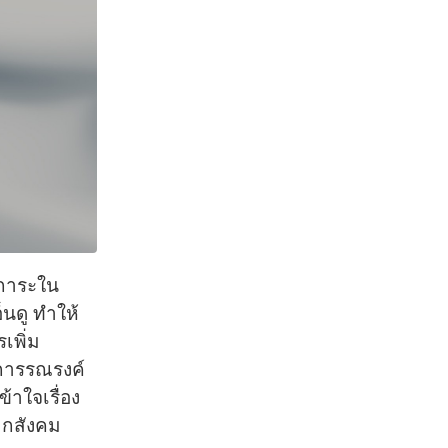
กการะใน
็นดู ทำให้
เพิ่ม
ดการรณรงค์
้าใจเรื่อง
ากสังคม