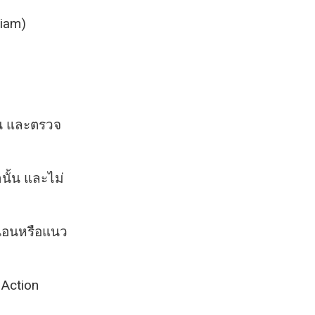
Siam)
วน และตรวจ
นั้น และไม่
วนอนหรือแนว
 Action