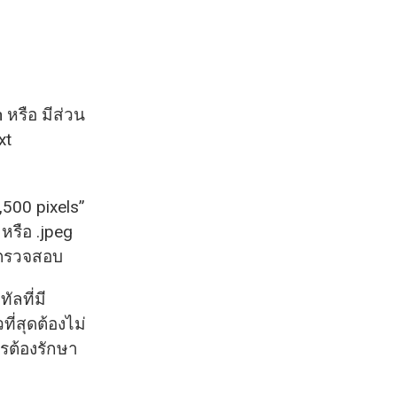
 หรือ มีส่วน
xt
,500 pixels”
หรือ .jpeg
กตรวจสอบ
ัลที่มี
ี่สุดต้องไม่
วรต้องรักษา