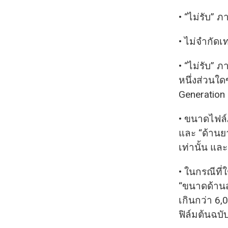
• “ไม่รับ”
• ไม่จำกัด
• “ไม่รับ” 
หนึ่งส่วนใด
Generation
• ขนาดไฟล์ภ
และ “ด้านยา
เท่านั้น แ
• ในกรณีที่
“ขนาดด้านสั
เกินกว่า 6,
ฟิล์มต้นฉบ