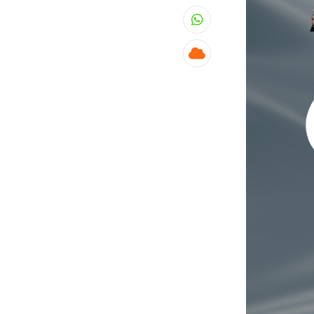
Whatsapp
Cloud