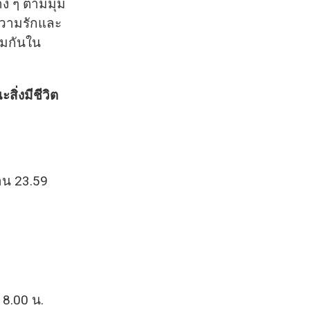
าง ๆ ตามมุม
ความรักและ
วมกันใน
ิ่งมีชีวิต
งาน 23.59
18.00 น.