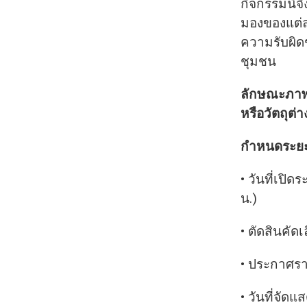
กิจกรรมนี้
มองของแต่ล
ความรับผิด
ชุมชน
ลักษณะภาพที
หรือวัตถุต่า
กำหนดระยะ
• วันที่เปิ
น.)
• ตัดสินคั
• ประกาศราย
• วันที่จัด