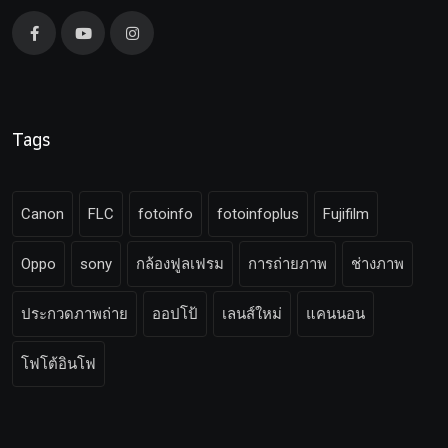
Tags
Canon
FLC
fotoinfo
fotoinfoplus
Fujifilm
Oppo
sony
กล้องฟูลเฟรม
การถ่ายภาพ
ช่างภาพ
ประกวดภาพถ่าย
ออปโป้
เลนส์ใหม่
แคนนอน
โฟโต้อินโฟ