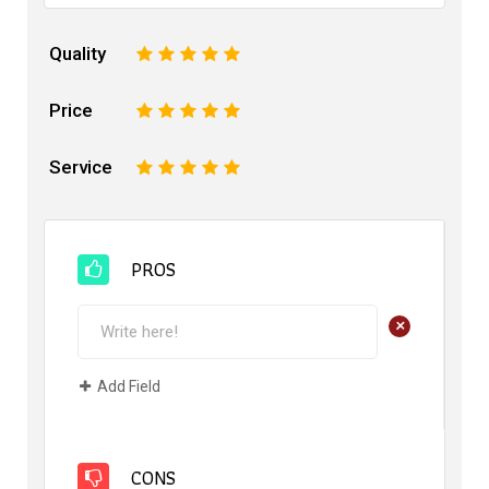
Quality
1
2
3
4
5
Price
1
2
3
4
5
Service
1
2
3
4
5
PROS
+
Add Field
CONS