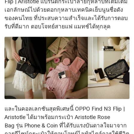
Flip | Aristotle แบรนด์กระเป๋าลายกุหลาบที่เติมเต็ม
เอกลักษณ์ไปด้วยดอกกุหลาบเทคนิคเย็บนูนชื่อดัง
ของคนไทย ที่ประสบความสำเร็จและได้รับการตอบ
รับที่ดีมาก ตอบโจทย์สายแฟ แมทช์ได้ทุกลุค
และในคอลเลกชันสุดพิเศษนี้ OPPO Find N3 Flip |
Aristotle ได้มาพร้อมกระเป๋า Aristotle Rose
Bag รุ่น Phone & Coin ที่ได้รับแรงบันดาลใจมาจาก
การดีไซน์กระเป๋าให้ตอบโจทย์ไลฟ์สไตล์การใช้ชีวิต