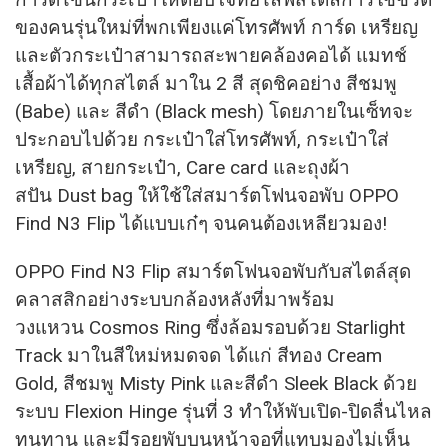
ของคนรุ่นใหม่ที่พกเพียงแค่โทรศัพท์ การ์ด เหรียญ
และตัวกระเป๋าสามารถสะพายคล้องคอได้ แมทช์
เสื้อผ้าได้ทุกสไตล์ มาใน 2 สี สุดชิคอย่าง สีชมพู
(Babe) และ สีดำ (Black mesh) โดยภายในเซ็ทจะ
ประกอบไปด้วย กระเป๋าใส่โทรศัพท์, กระเป๋าใส่
เหรียญ, สายกระเป๋า, Care card และถุงผ้า
สปัน Dust bag ให้ใช้ใส่สมาร์ตโฟนจอพับ OPPO
Find N3 Flip ได้แบบเก๋ๆ จนคนต้องเหลียวมอง!
OPPO Find N3 Flip สมาร์ตโฟนจอพับกับสไตล์สุด
คลาสสิกอย่างระบบกล้องหลังที่มาพร้อม
วงแหวน Cosmos Ring ซึ่งล้อมรอบด้วย Starlight
Track มาในสีใหม่หมดจด ได้แก่ สีทอง Cream
Gold, สีชมพู Misty Pink และสีดำ Sleek Black ด้วย
ระบบ Flexion Hinge รุ่นที่ 3 ทำให้พับเปิด-ปิดลื่นไหล
ทนทาน และมีรอยพับบนหน้าจอที่แทบมองไม่เห็น