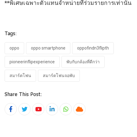
**พิเศษเฉพาะตัวแทนจำหน่ายที่ร่วมรายการเท่านั้น
Tags:
oppo
oppo smartphone
oppofindn3flipth
pioneerinflipexperience
พับกับกล้องที่ดีกว่า
สมาร์ตโฟน
สมาร์ตโฟนจอพับ
Share This Post:
Youtube
LinkedIn
Whatsapp
Cloud