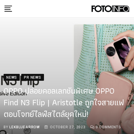
Skip
to
content
NEWS
PR NEWS
OPPO ปล่อยคอลเลกชันพิเศษ OPPO
Find N3 Flip | Aristotle ถูกใจสายแฟ
ตอบโจทย์ไลฟ์สไตล์ยุคใหม่!
BY
LEKBLUEARROW
OCTOBER 27, 2023
0
COMMENTS