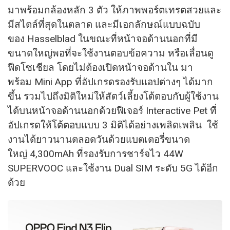
มาพร้อมกล้องหลัก 3 ตัว ให้ภาพพอร์ตเทรตสวยและ
มีสไตล์ที่สุดในตลาด และมีเอกลักษณ์แบบฉบับ
ของ Hasselblad ในขณะที่หน้าจอด้านนอกที่มี
ขนาดใหญ่พอที่จะใช้งานตอบข้อความ หรือเลื่อนดู
ฟีดโซเชียล โดยไม่ต้องเปิดหน้าจอด้านใน มา
พร้อม Mini App ที่อัปเกรดรองรับแอปต่างๆ ได้มาก
ขึ้น รวมไปถึงมิติใหม่ให้สัตว์เลี้ยงโต้ตอบกับผู้ใช้งาน
ได้บนหน้าจอด้านนอกด้วยฟีเจอร์ Interactive Pet ที่
อัปเกรดให้โต้ตอบแบบ 3 มิติได้อย่างเพลิดเพลิน ใช้
งานได้ยาวนานตลอดวันด้วยแบตเตอรี่ขนาด
ใหญ่ 4,300mAh ที่รองรับการชาร์จไว 44W
SUPERVOOC และใช้งาน Dual SIM ระดับ 5G ได้อีก
ด้วย