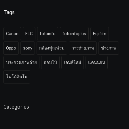
Tags
Canon
FLC
fotoinfo
fotoinfoplus
Fujifilm
Oppo
sony
กล้องฟูลเฟรม
การถ่ายภาพ
ช่างภาพ
ประกวดภาพถ่าย
ออปโป้
เลนส์ใหม่
แคนนอน
โฟโต้อินโฟ
Categories