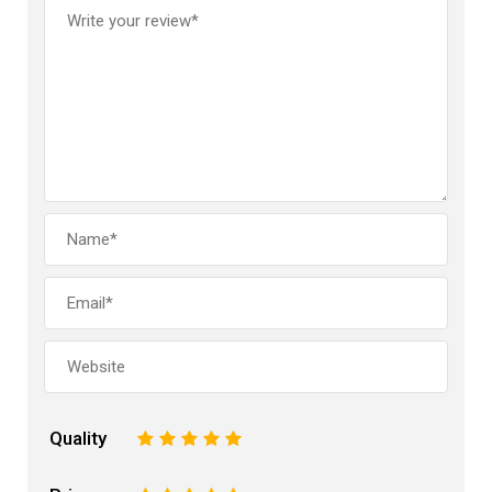
Quality
1
2
3
4
5