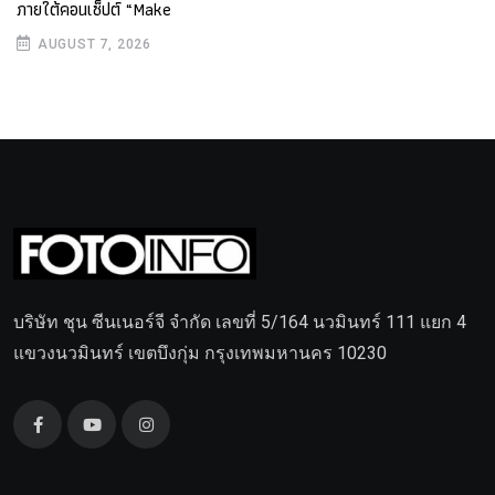
ภายใต้คอนเซ็ปต์ “Make
AUGUST 7, 2026
บริษัท ชุน ซีนเนอร์จี จำกัด เลขที่ 5/164 นวมินทร์ 111 แยก 4
แขวงนวมินทร์ เขตบึงกุ่ม กรุงเทพมหานคร 10230