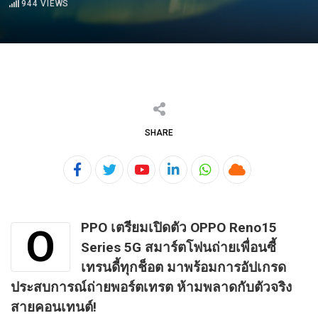
944
VIEWS
SHARE
Youtube
LinkedIn
Whatsapp
Cloud
PPO เตรียมเปิดตัว OPPO Reno15
O
Series 5G
สมาร์ตโฟนถ่ายเพื่อนซี้
เทรนดี้ทุกช็อต มาพร้อมการอัปเกรด
ประสบการณ์ถ่ายพอร์ตเทรต
ห้ามพลาดกับตัวจริง
สายคอนเทนต์!