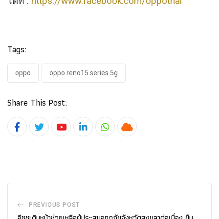
ได้ที่ :
https://www.facebook.com/oppothai
Tags:
oppo
oppo reno15 series 5g
Share This Post:
Youtube
LinkedIn
Whatsapp
Cloud
PREVIOUS POST
อีซูซุเดินหน้าช่วยเหลือผู้ประสบอุทกภัยจังหวัดสงขลาต่อเนื่อง ยืน