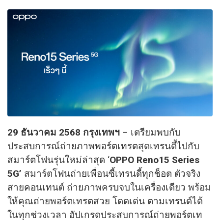
29 ธันวาคม 2568 กรุงเทพฯ
– เตรียมพบกับ
ประสบการณ์ถ่ายภาพพอร์ตเทรตสุดเทรนดี้ไปกับ
สมาร์ตโฟนรุ่นใหม่ล่าสุด ‘
OPPO Reno15 Series
5G’
สมาร์ตโฟนถ่ายเพื่อนซี้เทรนดี้ทุกช็อต ตัวจริง
สายคอนเทนต์ ถ่ายภาพครบจบในเครื่องเดียว พร้อม
ให้คุณถ่ายพอร์ตเทรตสวย โดดเด่น ตามเทรนด์ได้
ในทุกช่วงเวลา อัปเกรดประสบการณ์ถ่ายพอร์ตเท