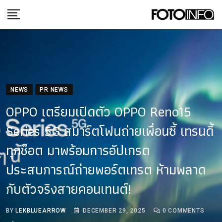
Skip
to
content
NEWS
PR NEWS
OPPO เตรียมเปิดตัว OPPO Reno15
Series 5G สมาร์ตโฟนถ่ายเพื่อนซี้ เทรนดี้
ทุกช็อต มาพร้อมการอัปเกรด
ประสบการณ์ถ่ายพอร์ตเทรต ห้ามพลาด
กับตัวจริงสายคอนเทนต์!
BY
LEKBLUEARROW
DECEMBER 29, 2025
0
COMMENTS