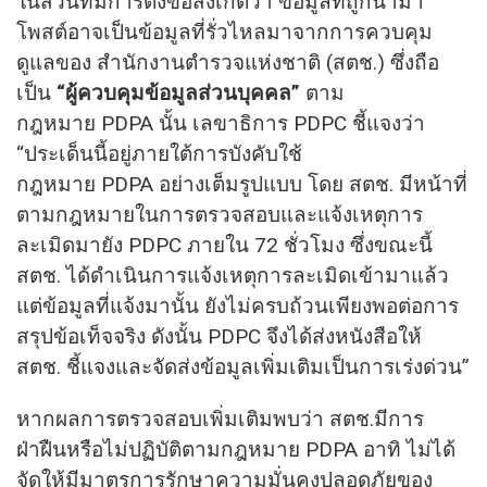
​ในส่วนที่มีการตั้งข้อสังเกตว่า ข้อมูลที่ถูกนำมา
โพสต์อาจเป็นข้อมูลที่รั่วไหลมาจากการควบคุม
ดูแลของ สำนักงานตำรวจแห่งชาติ (สตช.) ซึ่งถือ
เป็น
“ผู้ควบคุมข้อมูลส่วนบุคคล”
ตาม
กฎหมาย PDPA นั้น เลขาธิการ PDPC ชี้แจงว่า
“ประเด็นนี้อยู่ภายใต้การบังคับใช้
กฎหมาย PDPA อย่างเต็มรูปแบบ โดย สตช. มีหน้าที่
ตามกฎหมายในการตรวจสอบและแจ้งเหตุการ
ละเมิดมายัง PDPC ภายใน 72 ชั่วโมง ซึ่งขณะนี้
สตช. ได้ดำเนินการแจ้งเหตุการละเมิดเข้ามาแล้ว
แต่ข้อมูลที่แจ้งมานั้น ยังไม่ครบถ้วนเพียงพอต่อการ
สรุปข้อเท็จจริง ดังนั้น PDPC จึงได้ส่งหนังสือให้
สตช. ชี้แจงและจัดส่งข้อมูลเพิ่มเติมเป็นการเร่งด่วน”
หากผลการตรวจสอบเพิ่มเติมพบว่า สตช.มีการ
ฝ่าฝืนหรือไม่ปฏิบัติตามกฎหมาย PDPA อาทิ ไม่ได้
จัดให้มีมาตรการรักษาความมั่นคงปลอดภัยของ