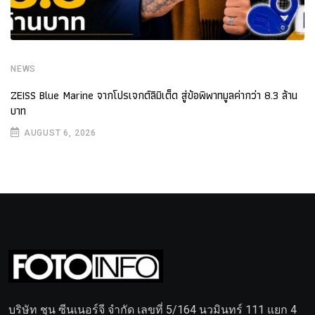
NEWS
ZEISS Blue Marine จากโปรเจกต์ลิมิเต็ด สู่ข้อพิพาทมูลค่ากว่า 8.3 ล้าน
บาท
AUGUST 6, 2026
บริษัท ชุน ซีนเนอร์จี จำกัด เลขที่ 5/164 นวมินทร์ 111 แยก 4