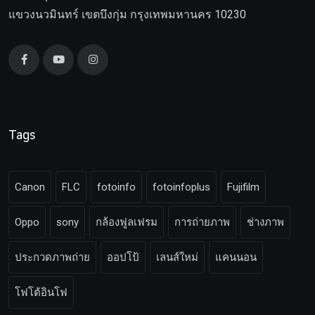
แขวงนวมินทร์ เขตบึงกุ่ม กรุงเทพมหานคร 10230
Tags
Canon
FLC
fotoinfo
fotoinfoplus
Fujifilm
Oppo
sony
กล้องฟูลเฟรม
การถ่ายภาพ
ช่างภาพ
ประกวดภาพถ่าย
ออปโป้
เลนส์ใหม่
แคนนอน
โฟโต้อินโฟ