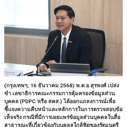
​(
กรุงเทพฯ
, 16
ธันวาคม
2568)
พ.ต.อ.สุรพงศ์ เปล่ง
ขำ เลขาธิการคณะกรรมการคุ้มครองข้อมูลส่วน
บุคคล (
PDPC
หรือ สคส.) ได้ออกแถลงการณ์เพื่อ
ชี้แจงความคืบหน้าและหลักการในการตรวจสอบข้อ
เท็จจริง กรณีที่มีการเผยแพร่ข้อมูลส่วนบุคคลในสื่อ
สาธารณะที่เกี่ยวข้องกับบุคลลใกล้ชิดของรัฐมนตรี