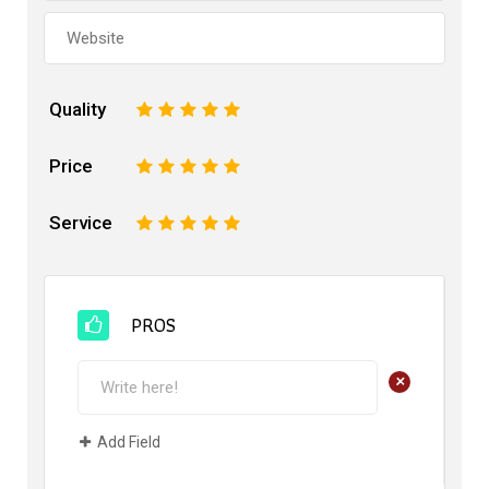
Quality
1
2
3
4
5
Price
1
2
3
4
5
Service
1
2
3
4
5
PROS
+
Add Field