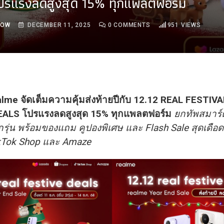
ปรแรงลดสูงสุด 15% ทุกแพลตฟอร์ม
ROW
DECEMBER 11, 2025
0
COMMENTS
951
VIEWS
lme จัดเต็มความคุ้มส่งท้ายปีกับ 12.12 REAL FESTIVA
EALS โปรแรงลดสูงสุด 15% ทุกแพลตฟอร์ม
ยกทัพสมาร
กรุ่น พร้อมของแถม คูปองพิเศษ และ Flash Sale สุดเดือ
kTok Shop และ Amaze