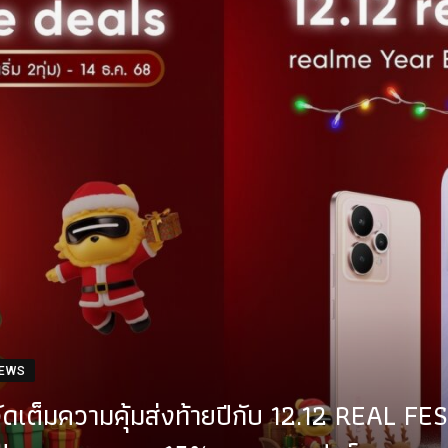
NEWS
ัดเต็มความคุ้มส่งท้ายปีกับ 12.12 REAL FE