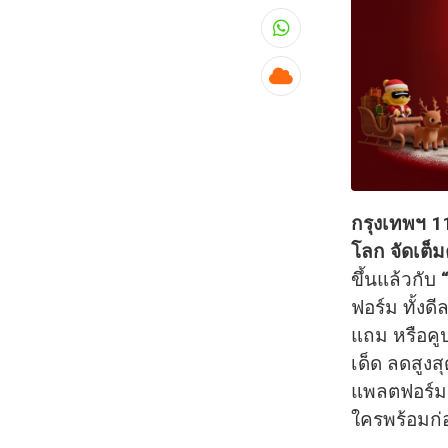
Whatsapp
Cloud
กรุงเทพฯ 1
โลก จัดเต็ม
ขึ้นแล้วกับ
ฟอร์ม ทั้งด
แถม หรือคู
เด็ด ลดสูงสุ
แพลตฟอร์มย
ใครพร้อมก่