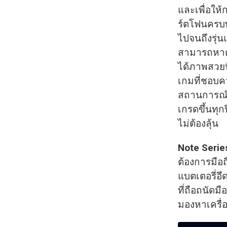
และเพื่อให้
ร์ตโฟนครบทุ
ไปจนถึงรุ่น
สามารถหาตัว
ได้ภาพสวยปั
เกมที่ชอบคว
สถานการณ์ r
เกรดขึ้นทุก
ไม่ต้องลุ้น
Note Serie
ต้องการมือถ
แบตเตอรี่อ
ที่ถือถนัดม
มองหาเครื่อ