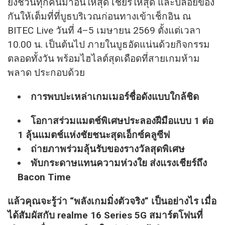
ยังชวนทุกคนมาอินให้สุด เชียร์ให้สุด และปล่อยของ
กันให้เต็มที่ที่บูธบริเวณก่อนทางเข้าเช็กอิน ณ
BITEC Live วันที่ 4–5 เมษายน 2569 ตั้งแต่เวลา
10.00 น. เป็นต้นไป ภายในบูธอัดแน่นด้วยกิจกรรม
ตลอดทั้งวัน พร้อมไฮไลต์สุดเดือดที่สายเกมห้าม
พลาด ประกอบด้วย
การพบปะเหล่าเกมเมอร์ชื่อดังแบบใกล้ชิด
โอกาสร่วมแมตช์พิเศษประลองฝีมือแบบ 1 ต่อ
1 ลุ้นแมตช์แห่งชัยชนะสุดเอ็กซ์คลูซีฟ
ถ่ายภาพร่วมลุ้นรับของรางวัลสุดพิเศษ
พับกระดาษแทนความห่วงใย ส่งแรงเชียร์ถึง
Bacon Time
แล้วคุณจะรู้ว่า “พลังเกมมิ่งตัวจริง” เป็นอย่างไร เมื่อ
ได้สัมผัสกับ realme 16 Series 5G สมาร์ตโฟนที่