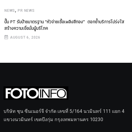
,
NEWS
PR NEWS
ปั๊ม PT รับป้ายมาตรฐาน “หัวจ่ายเชื้อเพลิงสีทอง” ตอกย้ำบริการโปร่งใส
สร้างความเชื่อมั่นผู้บริโภค
AUGUST 6, 2026
บริษัท ชุน ซีนเนอร์จี จำกัด เลขที่ 5/164 นวมินทร์ 111 แยก 4
แขวงนวมินทร์ เขตบึงกุ่ม กรุงเทพมหานคร 10230