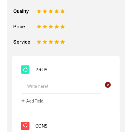
Quality
1
2
3
4
5
Price
1
2
3
4
5
Service
1
2
3
4
5
PROS
+
Add Field
CONS