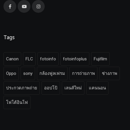
Tags
Canon
FLC
fotoinfo
fotoinfoplus
Fujifilm
Oppo
sony
กล้องฟูลเฟรม
การถ่ายภาพ
ช่างภาพ
ประกวดภาพถ่าย
ออปโป้
เลนส์ใหม่
แคนนอน
โฟโต้อินโฟ