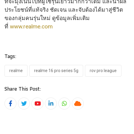
ที่จะมุ่งเน้นไปที่ผู้ใช้รุ่นเยาว์มากกว่าเดิม และนำผล
ประโยชน์ที่แท้จริง ชัดเจน และจับต้องได้มาสู่ชีวิต
ของกลุ่มคนรุ่นใหม่ ดูข้อมูลเพิ่มเติม
ที่
www.realme.com
Tags:
realme
realme 16 pro series 5g
rov pro league
Share This Post:
Youtube
LinkedIn
Whatsapp
Cloud