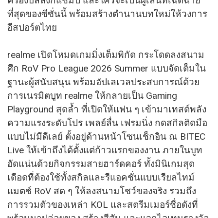
ครองบัลลังก์แชมป์ และใครจะเป็นผู้เล่นที่เฉิดฉาย
ที่สุดของซีซั่นนี้ พร้อมสร้างตำนานบทใหม่ให้วงการ
อีสปอร์ตไทย
realme เปิดโหมดเกมมิ่งเต็มพิกัด กระโดดลงสนาม
ศึก RoV Pro League 2026 Summer แบบจัดเต็มใน
ฐานะผู้สนับสนุน พร้อมอัปเลเวลประสบการณ์ด้วย
การเนรมิตบูท realme ให้กลายเป็น Gaming
Playground สุดล้ำ ที่เปิดให้แฟน ๆ เข้ามาเทสต์พลัง
ความแรงระดับโปร เพลย์ลื่น เฟรมนิ่ง กดสกิลติดมือ
แบบไม่มีดีเลย์ ตั้งอยู่ด้านหน้าโซนเช็กอิน ณ BITEC
Live ให้เข้าถึงได้ตั้งแต่ก้าวแรกของงาน ภายในบูท
อัดแน่นด้วยกิจกรรมสายฮาร์ดคอร์ ทั้งมินิเกมสุด
เดือดที่ต้องใช้ทั้งสกิลและรีแอคชั่นแบบเรียลไทม์
แมตช์ RoV สด ๆ ให้ลงสนามโชว์ของจริง รวมถึง
การรวมตัวของเหล่า KOL และสตรีมเมอร์ชื่อดังที่