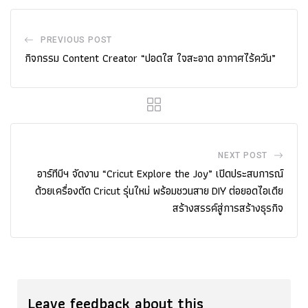
PREVIOUS POST
กิจกรรม Content Creator “ปอดใส ใจสะอาด อากาศไร้ควัน”
NEXT POST
อาร์ทีบีฯ จัดงาน “Cricut Explore the Joy” เปิดประสบการณ์
ด้วยเครื่องตัด Cricut รุ่นใหม่ พร้อมชวนสาย DIY ต่อยอดไอเดีย
สร้างสรรค์สู่การสร้างธุรกิจ
Leave feedback about this