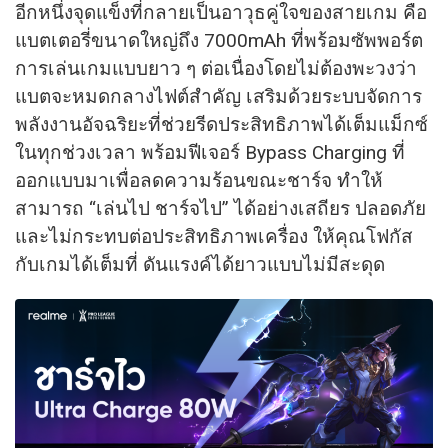
อีกหนึ่งจุดแข็งที่กลายเป็นอาวุธคู่ใจของสายเกม คือ
แบตเตอรี่ขนาดใหญ่ถึง 7000mAh ที่พร้อมซัพพอร์ต
การเล่นเกมแบบยาว ๆ ต่อเนื่องโดยไม่ต้องพะวงว่า
แบตจะหมดกลางไฟต์สำคัญ เสริมด้วยระบบจัดการ
พลังงานอัจฉริยะที่ช่วยรีดประสิทธิภาพได้เต็มแม็กซ์
ในทุกช่วงเวลา พร้อมฟีเจอร์ Bypass Charging ที่
ออกแบบมาเพื่อลดความร้อนขณะชาร์จ ทำให้
สามารถ “เล่นไป ชาร์จไป” ได้อย่างเสถียร ปลอดภัย
และไม่กระทบต่อประสิทธิภาพเครื่อง ให้คุณโฟกัส
กับเกมได้เต็มที่ ดันแรงค์ได้ยาวแบบไม่มีสะดุด