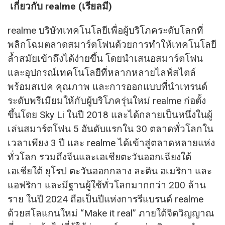
เกี่ยวกับ realme (เรียลมี)
realme บริษัทเทคโนโลยีเพื่อผู้บริโภคระดับโลกที่
พลิกโฉมตลาดสมาร์ตโฟนด้วยการทำให้เทคโนโลยี
ล้ำสมัยเข้าถึงได้ง่ายขึ้น โดยนำเสนอสมาร์ตโฟน
และอุปกรณ์เทคโนโลยีที่หลากหลายไลฟ์สไตล์
พร้อมสเปค คุณภาพ และการออกแบบที่นำเทรนด์
ระดับพรีเมียมให้กับผู้บริโภครุ่นใหม่ realme ก่อตั้ง
ขึ้นโดย Sky Li ในปี 2018 และได้กลายเป็นหนึ่งในผู้
เล่นสมาร์ตโฟน 5 อันดับแรกใน 30 ตลาดทั่วโลกใน
เวลาเพียง 3 ปี และ realme ได้เข้าสู่ตลาดหลายแห่ง
ทั่วโลก รวมถึงจีนและเอเชียตะวันออกเฉียงใต้
เอเชียใต้ ยุโรป ตะวันออกกลาง ละติน อเมริกา และ
แอฟริกา และมีฐานผู้ใช้ทั่วโลกมากกว่า 200 ล้าน
ราย ในปี 2024 ถือเป็นปีแห่งการรีแบรนด์ realme
ด้วยสโลแกนใหม่ “Make it real” ภายใต้จิตวิญญาณ