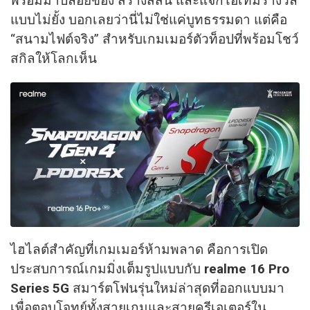
พร้อมมาปล่อยของ สร้างสีสัน และแจกไอเทมรางวัล
แบบไม่ยั้ง บอกเลยว่านี่ไม่ใช่แค่บูทธรรมดา แต่คือ
“สนามไฟต์จริง” สำหรับเกมเมอร์ตัวท็อปที่พร้อมโชว์
สกิลให้โลกเห็น
ไฮไลต์สำคัญที่เกมเมอร์ห้ามพลาด คือการเปิด
ประสบการณ์เกมมิ่งเต็มรูปแบบกับ
realme 16 Pro
Series 5G
สมาร์ตโฟนรุ่นใหม่ล่าสุดที่ออกแบบมา
เพื่อตอบโจทย์ทั้งสายเกมและสายครีเอเตอร์ใน