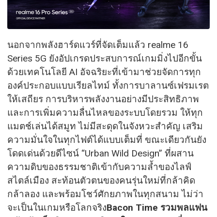
นอกจากพลังฮาร์ดแวร์ที่จัดเต็มแล้ว realme 16
Series 5G ยังอัปเกรดประสบการณ์เกมมิ่งไปอีกขั้น
ด้วยเทคโนโลยี AI อัจฉริยะที่เข้ามาช่วยจัดการทุก
องค์ประกอบแบบเรียลไทม์ ทั้งการบาลานซ์เฟรมเรต
ให้เสถียร การบริหารพลังงานอย่างมีประสิทธิภาพ
และการเพิ่มความลื่นไหลของระบบโดยรวม ให้ทุก
แมตช์เล่นได้สมูท ไม่มีสะดุดในจังหวะสำคัญ เสริม
ความมั่นใจในทุกไฟต์ได้แบบเต็มที่ ขณะเดียวกันยัง
โดดเด่นด้วยดีไซน์ “Urban Wild Design” ที่ผสาน
ความดิบของธรรมชาติเข้ากับความล้ำของไลฟ์
สไตล์เมือง สะท้อนตัวตนของคนรุ่นใหม่ที่กล้าคิด
กล้าลอง และพร้อมโชว์ศักยภาพในทุกสนาม ไม่ว่า
จะเป็นในเกมหรือโลกจริง
Bacon Time รวมพลแฟน