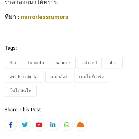
ราคาออกมาให้ทราบ
ที่มา :
mirrorlessrumors
Tags:
4tb
fotoinfo​
sandisk
sd card
uhs i
western digital
เมมกล้อง
เมมโมรี่การ์ด
โฟโต้​อิน​โฟ
Share This Post:
Youtube
LinkedIn
Whatsapp
Cloud