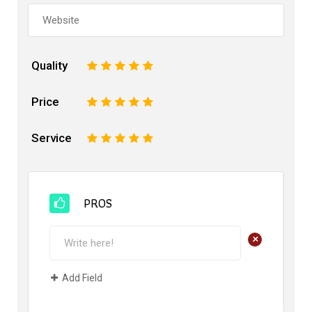
Quality
1
2
3
4
5
Price
1
2
3
4
5
Service
1
2
3
4
5
PROS
+
Add Field