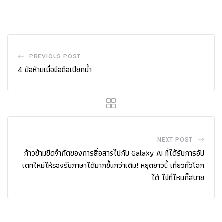
PREVIOUS POST
4 ข้อห้ามเมื่อมือถือเปียกน้ำ
NEXT POST
ก้าวข้ามขีดจำกัดของการสื่อสารไปกับ Galaxy AI ที่ได้รับการอัป
เดทใหม่ให้รองรับภาษาได้มากขึ้นกว่าเดิม! หยุดยาวนี้ เที่ยวทั่วโลก
ได้ ไปที่ไหนก็สบาย