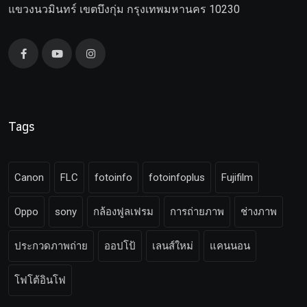
แขวงนวมินทร์ เขตบึงกุ่ม กรุงเทพมหานคร 10230
Tags
Canon
FLC
fotoinfo
fotoinfoplus
Fujifilm
Oppo
sony
กล้องฟูลเฟรม
การถ่ายภาพ
ช่างภาพ
ประกวดภาพถ่าย
ออปโป้
เลนส์ใหม่
แคนนอน
โฟโต้อินโฟ