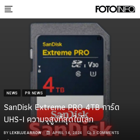
Skip
to
content
NEWS
PR NEWS
SanDisk Extreme PRO 4TB การ์ด
UHS-I ความจุสูงที่สุดในโลก
BY
LEKBLUEARROW
APRIL 14, 2024
0
COMMENTS