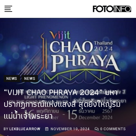
Skip
to
content
NEWS
NEWS
“VIJIT CHAO PHRAYA 2024” มหา
ปรากฏการณ์แห่งแสงสี สุดยิ่งใหญ่ริม
แม่น้ำเจ้าพระยา
BY
LEKBLUEARROW
NOVEMBER 10, 2024
0
COMMENTS