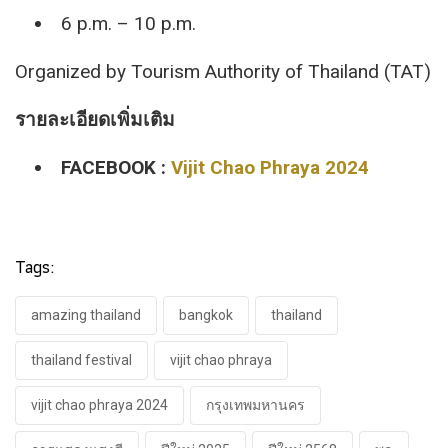
6 p.m. – 10 p.m.
Organized by Tourism Authority of Thailand (TAT)
รายละเอียดเพิ่มเติม
FACEBOOK​ :
Vijit Chao Phraya 2024
Tags:
amazing thailand
bangkok
thailand
thailand festival
vijit chao phraya
vijit chao phraya 2024
กรุงเทพมหานคร