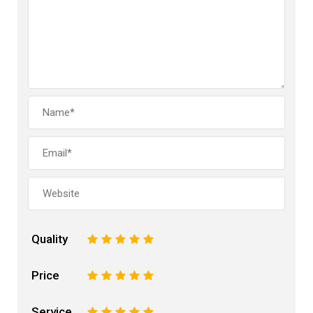
Quality
1
2
3
4
5
Price
1
2
3
4
5
Service
1
2
3
4
5