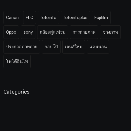
Canon
FLC
fotoinfo
fotoinfoplus
Fujifilm
Oppo
sony
กล้องฟูลเฟรม
การถ่ายภาพ
ช่างภาพ
ประกวดภาพถ่าย
ออปโป้
เลนส์ใหม่
แคนนอน
โฟโต้อินโฟ
Categories