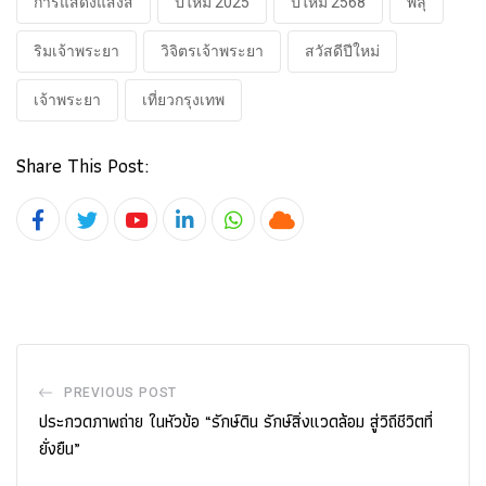
การแสดงแสงสี
ปีใหม่ 2025
ปีใหม่ 2568
พลุ
ริมเจ้าพระยา
วิจิตรเจ้าพระยา
สวัสดีปีใหม่
เจ้าพระยา
เที่ยวกรุงเทพ
Share This Post:
Youtube
LinkedIn
Whatsapp
Cloud
PREVIOUS POST
ประกวดภาพถ่าย ในหัวข้อ “รักษ์ดิน รักษ์สิ่งแวดล้อม สู่วิถีชีวิตที่
ยั่งยืน”