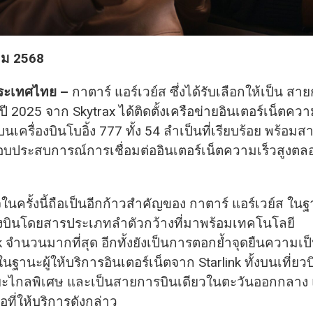
คม
2568
ประเทศไทย –
กาตาร์ แอร์เวย์ส ซึ่งได้รับเลือกให้เป็น ส
ปี 2025 จาก Skytrax ได้ติดตั้งเครือข่ายอินเตอร์เน็ตควา
 บนเครื่องบินโบอิ้ง 777 ทั้ง 54 ลำเป็นที่เรียบร้อย พร้อม
บประสบการณ์การเชื่อมต่ออินเตอร์เน็ตความเร็วสูงตลอ
ในครั้งนี้ถือเป็นอีกก้าวสำคัญของ กาตาร์ แอร์เวย์ส ใ
ื่องบินโดยสารประเภทลำตัวกว้างที่มาพร้อมเทคโนโลยี
k จำนวนมากที่สุด อีกทั้งยังเป็นการตอกย้ำจุดยืนความเป
ฐานะผู้ให้บริการอินเตอร์เน็ตจาก Starlink ทั้งบนเที่ย
ะไกลพิเศษ และเป็นสายการบินเดียวในตะวันออกกลาง
อที่ให้บริการดังกล่าว