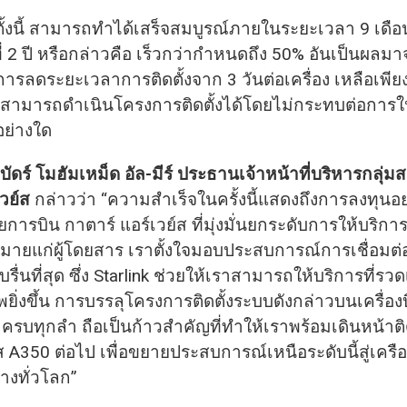
้งนี้ สามารถทำได้เสร็จสมบูรณ์ภายในระยะเวลา 9 เดือน 
ไว้ที่ 2 ปี หรือกล่าวคือ เร็วกว่ากำหนดถึง 50% อันเป็นผ
ลดระยะเวลาการติดตั้งจาก 3 วันต่อเครื่อง เหลือเพียง 
้สามารถดำเนินโครงการติดตั้งได้โดยไม่กระทบต่อการใ
่อย่างใด
บัดร์ โมฮัมเหม็ด อัล-มีร์ ประธานเจ้าหน้าที่บริหารกลุ่
วย์ส
กล่าวว่า “ความสำเร็จในครั้งนี้แสดงถึงการลงทุนอย่
การบิน กาตาร์ แอร์เวย์ส ที่มุ่งมั่นยกระดับการให้บริการ
ยแก่ผู้โดยสาร เราตั้งใจมอบประสบการณ์การเชื่อมต่อ
บรื่นที่สุด ซึ่ง Starlink ช่วยให้เราสามารถให้บริการที่ร
ยิ่งขึ้น การบรรลุโครงการติดตั้งระบบดังกล่าวบนเครื่องบ
ครบทุกลำ ถือเป็นก้าวสำคัญที่ทำให้เราพร้อมเดินหน้าติ
ัส A350 ต่อไป เพื่อขยายประสบการณ์เหนือระดับนี้สู่เครื
งทั่วโลก”