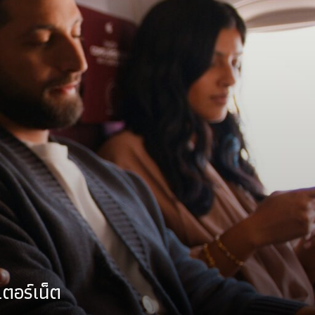
เตอร์เน็ต