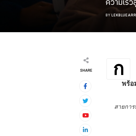
ความเร็ว
BY
LEKBLUEAR
ก
SHARE
พร้อ
สายการบิ
Youtube
LinkedIn