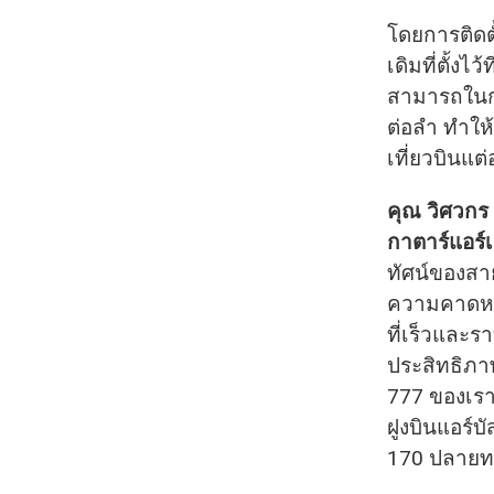
โดยการติดตั
เดิมที่ตั้ง
สามารถในการ
ต่อลำ ทำให
เที่ยวบินแต
คุณ วิศวกร 
กาตาร์แอร์เ
ทัศน์ของสาย
ความคาดหมา
ที่เร็วและรา
ประสิทธิภาพ
777 ของเรา
ฝูงบินแอร์บ
170 ปลายทา