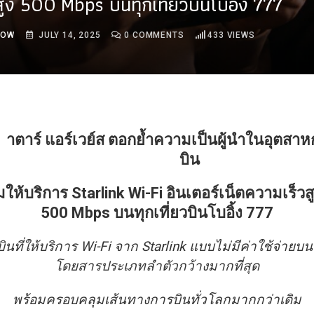
สูง 500 Mbps บนทุกเที่ยวบินโบอิ้ง 777
ROW
JULY 14, 2025
0
COMMENTS
433
VIEWS
าตาร์ แอร์เวย์ส ตอกย้ำความเป็นผู้นำในอุตส
บิน
มให้บริการ Starlink
Wi-Fi
อินเตอร์เน็ตความเร็วสู
500 Mbps
บนทุกเที่ยวบินโบอิ้ง 777
นที่ให้บริการ
Wi-Fi จาก Starlink แบบไม่มีค่าใช้จ่ายบนเ
โดยสารประเภทลำตัวกว้างมากที่สุด
พร้อมครอบคลุมเส้นทางการบินทั่วโลกมากกว่าเดิม