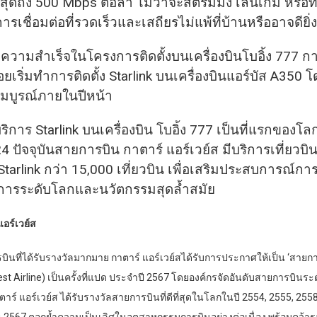
สุดถึง
500 Mbps ต่อลำ ไม่ว่าจะสตรีมมิง เล่นเกม หรือ
การเชื่อมต่อที่รวดเร็วและเสถียรไม่แพ้ที่บ้านหรืออาจดียิ่
กความสำเร็จในโครงการติดตั้งบนเครื่องบินโบอิ้ง 777 กา
อยเริ่มทำการติดตั้ง Starlink บนเครื่องบินแอร์บัส A350
จสมบูรณ์ภายในปีหน้า
ริการ Starlink บนเครื่องบิน โบอิ้ง 777 เป็นที่แรกของโลก
 ปัจจุบันสายการบิน กาตาร์ แอร์เวย์ส มีบริการเที่ยวบินท
tarlink กว่า 15,000 เที่ยวบิน เพื่อเสริมประสบการณ์กา
ิการระดับโลกและนวัตกรรมสุดล้ำสมัย
แอร์เวย์ส
ที่ได้รับรางวัลมากมาย กาตาร์ แอร์เวย์สได้รับการประกาศให้เป็น ‘สายการบ
est Airline) เป็นครั้งที่แปด ประจำปี 2567 โดยองค์กรจัดอันดับสายการบิน
าร์ แอร์เวย์ส ได้รับรางวัลสายการบินที่ดีที่สุดในโลกในปี 2554, 2555, 2558
 2567 ตอกย้ำความเป็นเลิศในอุตสาหกรรมการบินอย่างต่อเนื่อง พร้อมคว้าร