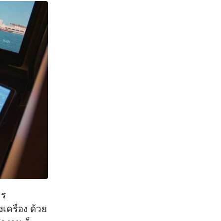
าร
เครื่อง ด้วย