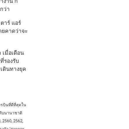
ทำงาน ก็
งกว่า
ตาร์ แอร์
 โดยคาดว่าจะ
 เมื่อเดือน
ี่รองรับ
รเดินทางยุค
ินที่ดีที่สุดใน
ระดับนานาชาติ
, 2560, 2562,
างวัล ‘สายการ