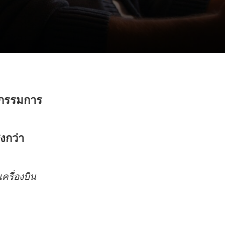
าหกรรมการ
งกว่า
ครื่องบิน