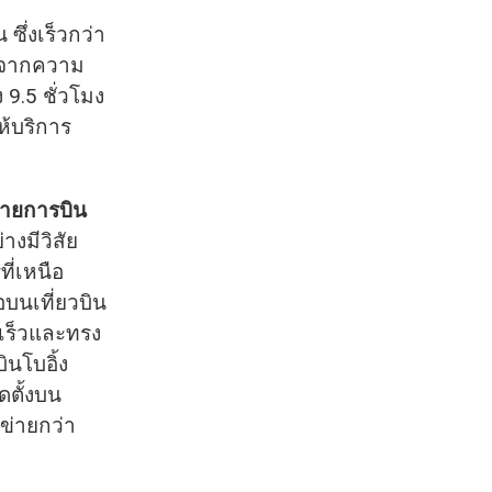
ซึ่งเร็วกว่า
ลมาจากความ
9.5 ชั่วโมง
ห้บริการ
มสายการบิน
างมีวิสัย
ที่เหนือ
บนเที่ยวบิน
วดเร็วและทรง
ินโบอิ้ง
ดตั้งบน
อข่ายกว่า