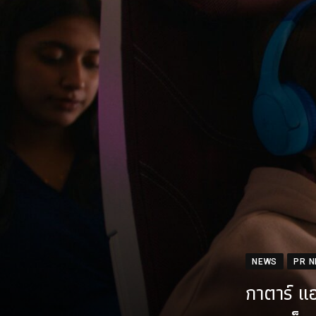
NEWS
PR 
กาตาร์ แอ