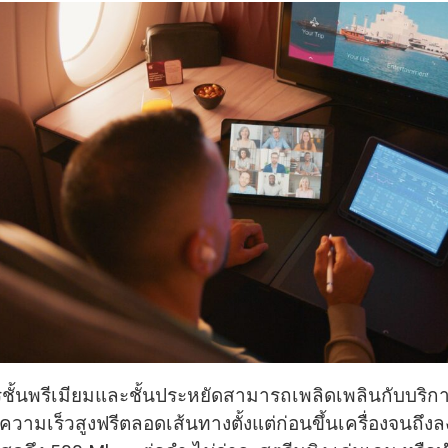
ารชั้นพรีเมียมและชั้นประหยัดสามารถเพลิดเพลินกับบริก
ตความเร็วสูงฟรีตลอดเส้นทางตั้งแต่ก่อนขึ้นเครื่องจนถึงลง