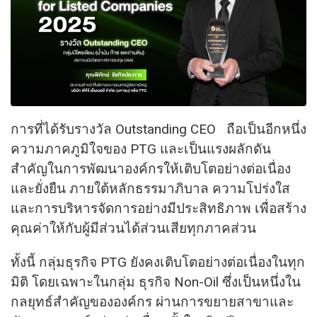
การที่ได้รับรางวัล Outstanding CEO ถือเป็นอีกหนึ่ง
ความภาคภูมิใจของ PTG และเป็นแรงผลักดัน
สำคัญในการพัฒนาองค์กรให้เติบโตอย่างต่อเนื่อง
และยั่งยืน ภายใต้หลักธรรมาภิบาล ความโปร่งใส
และการบริหารจัดการอย่างมีประสิทธิภาพ เพื่อสร้าง
คุณค่าให้กับผู้มีส่วนได้ส่วนเสียทุกภาคส่วน
ทั้งนี้ กลุ่มธุรกิจ PTG ยังคงเติบโตอย่างต่อเนื่องในทุก
มิติ โดยเฉพาะในกลุ่ม ธุรกิจ Non-Oil ซึ่งเป็นหนึ่งใน
กลยุทธ์สำคัญขององค์กร ผ่านการขยายสาขาและ