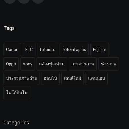
Tags
Canon
FLC
fotoinfo
fotoinfoplus
Fujifilm
Oppo
sony
กล้องฟูลเฟรม
การถ่ายภาพ
ช่างภาพ
ประกวดภาพถ่าย
ออปโป้
เลนส์ใหม่
แคนนอน
โฟโต้อินโฟ
Categories