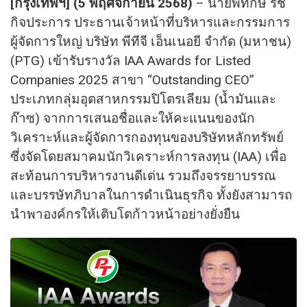
[กรุงเทพฯ] (5 พฤศจิกายน 2568)
– นายพิทักษ์ รัช
กิจประการ ประธานเจ้าหน้าที่บริหารและกรรมการ
ผู้จัดการใหญ่ บริษัท พีทีจี เอ็นเนอยี จำกัด (มหาชน)
(PTG) เข้ารับรางวัล IAA Awards for Listed
Companies 2025 สาขา “Outstanding CEO”
ประเภทกลุ่มอุตสาหกรรมปิโตรเลียม (น้ำมันและ
ก๊าซ) จากการเสนอชื่อและให้คะแนนของนัก
วิเคราะห์และผู้จัดการกองทุนของบริษัทหลักทรัพย์
ซึ่งจัดโดยสมาคมนักวิเคราะห์การลงทุน (IAA) เพื่อ
สะท้อนการบริหารงานดีเด่น รวมถึงจรรยาบรรณ
และบรรษัทภิบาลในการดำเนินธุรกิจ ทั้งยังสามารถ
นำพาองค์กรให้เติบโตก้าวหน้าอย่างยั่งยืน